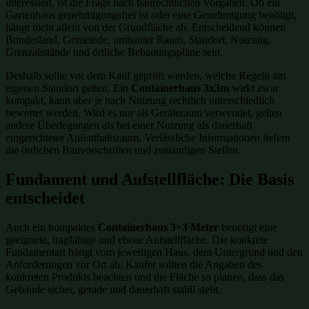
interessiert, ist die Frage nach baurechtlichen Vorgaben. Ob ein
Gartenhaus genehmigungsfrei ist oder eine Genehmigung benötigt,
hängt nicht allein von der Grundfläche ab. Entscheidend können
Bundesland, Gemeinde, umbauter Raum, Standort, Nutzung,
Grenzabstände und örtliche Bebauungspläne sein.
Deshalb sollte vor dem Kauf geprüft werden, welche Regeln am
eigenen Standort gelten. Ein
Containerhaus 3x3m
wirkt zwar
kompakt, kann aber je nach Nutzung rechtlich unterschiedlich
bewertet werden. Wird es nur als Geräteraum verwendet, gelten
andere Überlegungen als bei einer Nutzung als dauerhaft
eingerichteter Aufenthaltsraum. Verlässliche Informationen liefern
die örtlichen Bauvorschriften und zuständigen Stellen.
Fundament und Aufstellfläche: Die Basis
entscheidet
Auch ein kompaktes
Containerhaus 3×3 Meter
benötigt eine
geeignete, tragfähige und ebene Aufstellfläche. Die konkrete
Fundamentart hängt vom jeweiligen Haus, dem Untergrund und den
Anforderungen vor Ort ab. Käufer sollten die Angaben des
konkreten Produkts beachten und die Fläche so planen, dass das
Gebäude sicher, gerade und dauerhaft stabil steht.