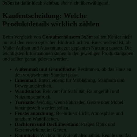
3x3m
ist dafür ideal: sichtbar, aber nicht überwältigend.
Kaufentscheidung: Welche
Produktdetails wirklich zählen
Beim Vergleich von
Containerhäusern 3x3m
sollten Käufer nicht
nur auf den ersten optischen Eindruck achten. Entscheidend ist, ob
Maße, Aufbau und Ausstattung zur geplanten Nutzung passen. Die
wichtigsten Informationen stehen in den jeweiligen Produktangaben
und sollten genau gelesen werden.
Außenmaß und Grundfläche
: Bestimmen, ob das Haus an
den vorgesehenen Standort passt.
Innenmaß
: Entscheidend für Möblierung, Stauraum und
Bewegungsfreiheit.
Wandstärke
: Relevant für Stabilität, Raumgefühl und
Nutzungseindruck.
Türmaße
: Wichtig, wenn Fahrräder, Geräte oder Möbel
hineingestellt werden sollen.
Fensteranordnung
: Beeinflusst Licht, Atmosphäre und
nutzbare Wandflächen.
Dachform und Dachüberstand
: Prägen Optik und
Gesamtwirkung im Garten.
Raumhöhe
: Wichtig für Aufenthaltsqualität, Regale und das