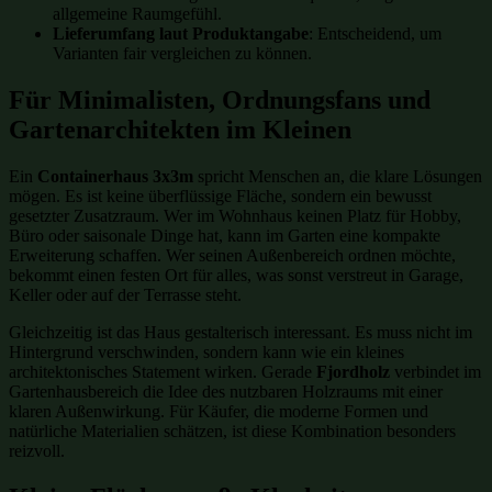
allgemeine Raumgefühl.
Lieferumfang laut Produktangabe
: Entscheidend, um
Varianten fair vergleichen zu können.
Für Minimalisten, Ordnungsfans und
Gartenarchitekten im Kleinen
Ein
Containerhaus 3x3m
spricht Menschen an, die klare Lösungen
mögen. Es ist keine überflüssige Fläche, sondern ein bewusst
gesetzter Zusatzraum. Wer im Wohnhaus keinen Platz für Hobby,
Büro oder saisonale Dinge hat, kann im Garten eine kompakte
Erweiterung schaffen. Wer seinen Außenbereich ordnen möchte,
bekommt einen festen Ort für alles, was sonst verstreut in Garage,
Keller oder auf der Terrasse steht.
Gleichzeitig ist das Haus gestalterisch interessant. Es muss nicht im
Hintergrund verschwinden, sondern kann wie ein kleines
architektonisches Statement wirken. Gerade
Fjordholz
verbindet im
Gartenhausbereich die Idee des nutzbaren Holzraums mit einer
klaren Außenwirkung. Für Käufer, die moderne Formen und
natürliche Materialien schätzen, ist diese Kombination besonders
reizvoll.