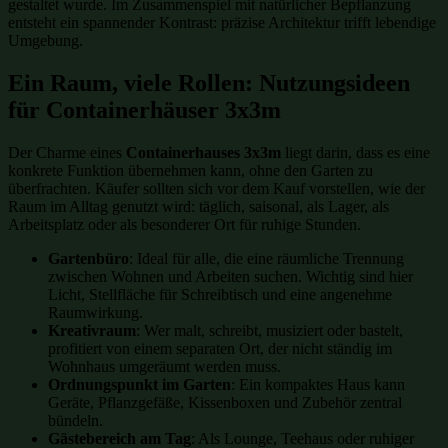
gestaltet wurde. Im Zusammenspiel mit natürlicher Bepflanzung
entsteht ein spannender Kontrast: präzise Architektur trifft lebendige
Umgebung.
Ein Raum, viele Rollen: Nutzungsideen
für Containerhäuser 3x3m
Der Charme eines
Containerhauses 3x3m
liegt darin, dass es eine
konkrete Funktion übernehmen kann, ohne den Garten zu
überfrachten. Käufer sollten sich vor dem Kauf vorstellen, wie der
Raum im Alltag genutzt wird: täglich, saisonal, als Lager, als
Arbeitsplatz oder als besonderer Ort für ruhige Stunden.
Gartenbüro
: Ideal für alle, die eine räumliche Trennung
zwischen Wohnen und Arbeiten suchen. Wichtig sind hier
Licht, Stellfläche für Schreibtisch und eine angenehme
Raumwirkung.
Kreativraum
: Wer malt, schreibt, musiziert oder bastelt,
profitiert von einem separaten Ort, der nicht ständig im
Wohnhaus umgeräumt werden muss.
Ordnungspunkt im Garten
: Ein kompaktes Haus kann
Geräte, Pflanzgefäße, Kissenboxen und Zubehör zentral
bündeln.
Gästebereich am Tag
: Als Lounge, Teehaus oder ruhiger