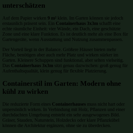
unterschätzen
Auf dem Papier wirken
9 m²
klein. Im Garten können sie jedoch
erstaunlich präsent sein. Ein
Containerhaus 3x3m
schafft eine
echte räumliche Einheit: vier Wände, ein Dach, eine geschützte
Zone und eine klare Funktion. Es ist deutlich mehr als eine Box für
Gartengeräte, wenn Ausstattung und Nutzung zusammenpassen.
Der Vorteil liegt in der Balance. Größere Häuser bieten mehr
Fläche, benötigen aber auch mehr Platz und wirken stärker im
Garten. Kleinere Schuppen sind funktional, aber selten vielseitig.
Das
Containerhaus 3x3m
sitzt genau dazwischen: groß genug für
Aufenthaltsqualität, klein genug für flexible Platzierung.
Containerstil im Garten: Modern ohne
kühl zu wirken
Die reduzierte Form eines
Containerhauses
muss nicht hart oder
unpersönlich wirken. In Verbindung mit Holz, Pflanzen und einer
durchdachten Umgebung entsteht ein sehr ausgewogenes Bild.
Gräser, Stauden, Naturstein, Holzdecks oder klare Pflanzkübel
können die Architektur ergänzen, ohne sie zu überdecken.