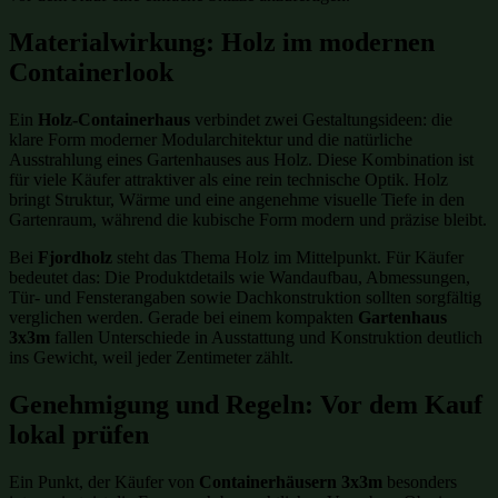
Materialwirkung: Holz im modernen
Containerlook
Ein
Holz-Containerhaus
verbindet zwei Gestaltungsideen: die
klare Form moderner Modularchitektur und die natürliche
Ausstrahlung eines Gartenhauses aus Holz. Diese Kombination ist
für viele Käufer attraktiver als eine rein technische Optik. Holz
bringt Struktur, Wärme und eine angenehme visuelle Tiefe in den
Gartenraum, während die kubische Form modern und präzise bleibt.
Bei
Fjordholz
steht das Thema Holz im Mittelpunkt. Für Käufer
bedeutet das: Die Produktdetails wie Wandaufbau, Abmessungen,
Tür- und Fensterangaben sowie Dachkonstruktion sollten sorgfältig
verglichen werden. Gerade bei einem kompakten
Gartenhaus
3x3m
fallen Unterschiede in Ausstattung und Konstruktion deutlich
ins Gewicht, weil jeder Zentimeter zählt.
Genehmigung und Regeln: Vor dem Kauf
lokal prüfen
Ein Punkt, der Käufer von
Containerhäusern 3x3m
besonders