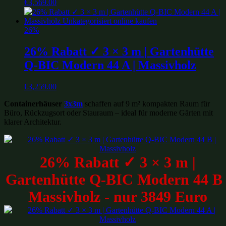
€
3,569.00
26%
26% Rabatt ✓ 3 × 3 m | Gartenhütte
Q-BIC Modern 44 A | Massivholz
€
3,259.00
Containerhäuser
3x3m
schaffen auf 9 m² kompakten Raum für
Büro, Rückzugsort oder Stauraum – ideal für moderne Gärten mit
klarer Architektur.
26% Rabatt ✓ 3 × 3 m |
Gartenhütte Q-BIC Modern 44 B 
Massivholz - nur 3849 Euro