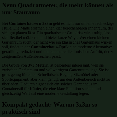
Neun Quadratmeter, die mehr können als
nur Stauraum
Bei
Containerhäusern 3x3m
geht es nicht nur um eine rechteckige
Hülle. Die Maße eröffnen einen klar berechenbaren Innenraum, der
sich gut planen lässt. Ein quadratischer Grundriss wirkt ruhig, lässt
sich flexibel möblieren und bietet kurze Wege. Wer einen kleinen
Gartenraum sucht, der nicht wie ein klassisches Gartenhaus wirken
soll, findet in der
Containerhaus-Optik
eine moderne Alternative:
geradlinig, reduziert und mit einem architektonischen Auftritt, der zu
zeitgemäßen Außenbereichen passt.
Die Größe von
3×3 Metern
ist besonders interessant, weil sie
zwischen Geräteraum und vollwertigem Gartenraum liegt. Sie ist
groß genug für einen Schreibtisch, Regale, Sitzmöbel oder
Sportequipment, aber klein genug, um den Außenbereich nicht zu
überladen. Dadurch eignet sich ein solches Gartenhaus im
Containerstil für Käufer, die eine klare Funktion suchen und
gleichzeitig Wert auf eine moderne Gestaltung legen.
Kompakt gedacht: Warum 3x3m so
praktisch sind