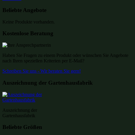
Beliebte Angebote
Keine Produkte vorhanden.
Kostenlose Beratung
Haben Sie Fragen zu einem Produkt oder wünschen Sie Angebote
nach Ihren speziellen Kriterien per E-Mail?
Schreiben Sie uns - Wir beraten Sie gern!
Auszeichnung der Gartenhausfabrik
Auszeichnung der
Gartenhausfabrik
Beliebte Größen