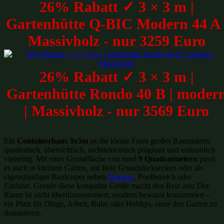
26% Rabatt ✓ 3 × 3 m |
Gartenhütte Q-BIC Modern 44 A 
Massivholz - nur 3259 Euro
26% Rabatt ✓ 3 × 3 m |
Gartenhütte Rondo 40 B | moder
| Massivholz - nur 3569 Euro
Ein
Containerhaus 3x3m
ist die kleine Form großer Raumideen:
quadratisch, übersichtlich, architektonisch prägnant und erstaunlich
vielseitig. Mit einer Grundfläche von rund
9 Quadratmetern
passt
es auch in kleinere Gärten, auf freie Grundstücksecken oder als
eigenständiger Baukörper neben
Terrasse
, Poolbereich oder
Einfahrt. Gerade diese kompakte Größe macht den Reiz aus: Der
Raum ist nicht überdimensioniert, sondern bewusst konzentriert –
ein Platz für Dinge, Arbeit, Ruhe oder Hobbys, ohne den Garten zu
dominieren.