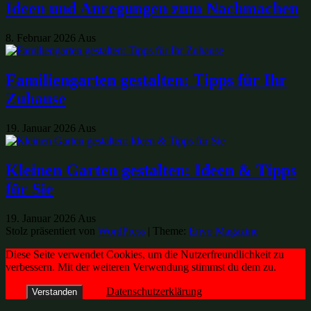
Ideen und Anregungen zum Nachmachen
8. Februar 2026
Aus
Familiengarten gestalten: Tipps für Ihr
Zuhause
19. Januar 2026
Aus
Kleinen Garten gestalten: Ideen & Tipps
für Sie
19. Januar 2026
Aus
Stolz präsentiert von
WordPress
|
Theme:
Envo Magazine
Diese Seite verwendet Cookies, um die Nutzerfreundlichkeit zu
verbessern. Mit der weiteren Verwendung stimmst du dem zu.
Datenschutzerklärung
Verstanden