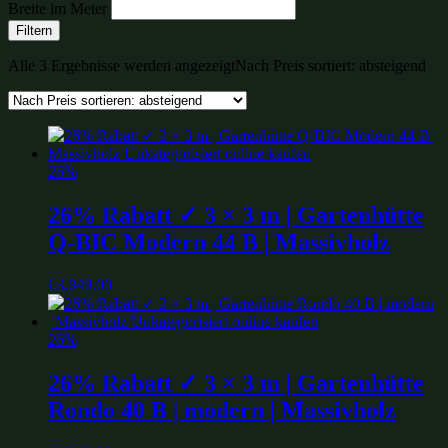
Breite im Meter
Filtern
Alle 3 Ergebnisse werden angezeigt
Nach Preis sortiert: absteigend
26%
26% Rabatt ✓ 3 × 3 m | Gartenhütte
Q-BIC Modern 44 B | Massivholz
€
3,849.00
26%
26% Rabatt ✓ 3 × 3 m | Gartenhütte
Rondo 40 B | modern | Massivholz