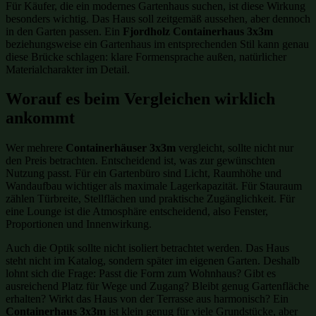
Für Käufer, die ein modernes Gartenhaus suchen, ist diese Wirkung
besonders wichtig. Das Haus soll zeitgemäß aussehen, aber dennoch
in den Garten passen. Ein
Fjordholz Containerhaus 3x3m
beziehungsweise ein Gartenhaus im entsprechenden Stil kann genau
diese Brücke schlagen: klare Formensprache außen, natürlicher
Materialcharakter im Detail.
Worauf es beim Vergleichen wirklich
ankommt
Wer mehrere
Containerhäuser 3x3m
vergleicht, sollte nicht nur
den Preis betrachten. Entscheidend ist, was zur gewünschten
Nutzung passt. Für ein Gartenbüro sind Licht, Raumhöhe und
Wandaufbau wichtiger als maximale Lagerkapazität. Für Stauraum
zählen Türbreite, Stellflächen und praktische Zugänglichkeit. Für
eine Lounge ist die Atmosphäre entscheidend, also Fenster,
Proportionen und Innenwirkung.
Auch die Optik sollte nicht isoliert betrachtet werden. Das Haus
steht nicht im Katalog, sondern später im eigenen Garten. Deshalb
lohnt sich die Frage: Passt die Form zum Wohnhaus? Gibt es
ausreichend Platz für Wege und Zugang? Bleibt genug Gartenfläche
erhalten? Wirkt das Haus von der Terrasse aus harmonisch? Ein
Containerhaus 3x3m
ist klein genug für viele Grundstücke, aber