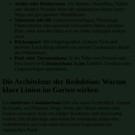
Atelier oder Hobbyraum
: Für Malerei, Modellbau, Nähen
oder kreative Projekte bietet der quadratische Raum kurze
Wege und gut planbare Wandflächen.
Stauraum mit Stil
: Gartenmöbelauflagen, Werkzeuge,
Pflanzzubehör oder saisonale Dekoration finden geordnet
Platz, ohne dass das Haus wie ein reiner Schuppen wirken
muss.
Rückzugsort
: Mit Sitzgelegenheit, kleinem Tisch und
dezenter Einrichtung entsteht ein privater Gartenraum abseits
des Wohnhauses.
Pool- oder Terrassenhaus
: In der Nähe von Terrasse oder
Pool kann ein
Containerhaus 3x3m
Zubehör, Textilien oder
Liegenauflagen aufnehmen.
Die Architektur der Reduktion: Warum
klare Linien im Garten wirken
Ein
modernes Containerhaus
lebt von seiner Schlichtheit. Gerade
im Garten, wo Pflanzen, Wege, Beete und Möbel bereits viele
Formen erzeugen, kann ein ruhiger Baukörper sehr hochwertig
wirken. Die rechteckige oder kubische Anmutung ordnet den
Außenbereich und setzt einen bewussten Gegenpunkt zur
organischen Natur.