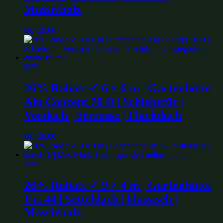
Massivholz
€
8,759.00
26%
26% Rabatt ✓ 6 × 6 m | Gartenhütte
Alu Concept 70 D | Schiebetür |
Vordach | Terrasse | Flachdach
€
8,739.00
26%
26% Rabatt ✓ 9 × 4 m | Gartenhütte
Uri 44 | Satteldach | klassisch |
Massivholz