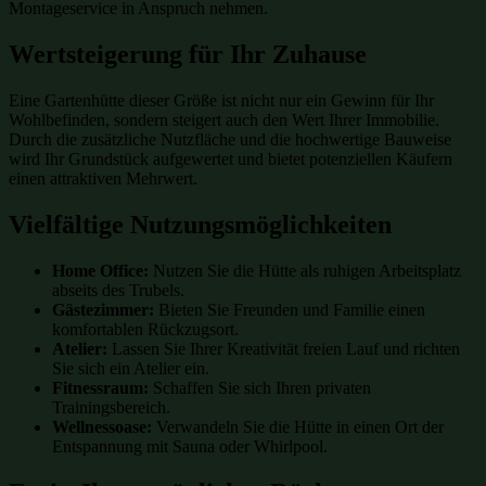
Montageservice in Anspruch nehmen.
Wertsteigerung für Ihr Zuhause
Eine Gartenhütte dieser Größe ist nicht nur ein Gewinn für Ihr
Wohlbefinden, sondern steigert auch den Wert Ihrer Immobilie.
Durch die zusätzliche Nutzfläche und die hochwertige Bauweise
wird Ihr Grundstück aufgewertet und bietet potenziellen Käufern
einen attraktiven Mehrwert.
Vielfältige Nutzungsmöglichkeiten
Home Office:
Nutzen Sie die Hütte als ruhigen Arbeitsplatz
abseits des Trubels.
Gästezimmer:
Bieten Sie Freunden und Familie einen
komfortablen Rückzugsort.
Atelier:
Lassen Sie Ihrer Kreativität freien Lauf und richten
Sie sich ein Atelier ein.
Fitnessraum:
Schaffen Sie sich Ihren privaten
Trainingsbereich.
Wellnessoase:
Verwandeln Sie die Hütte in einen Ort der
Entspannung mit Sauna oder Whirlpool.