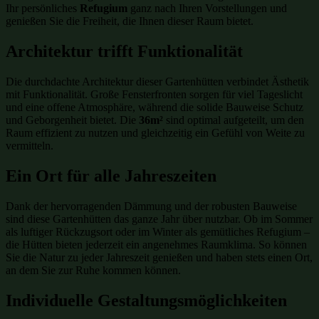
Ihr persönliches
Refugium
ganz nach Ihren Vorstellungen und
genießen Sie die Freiheit, die Ihnen dieser Raum bietet.
Architektur trifft Funktionalität
Die durchdachte Architektur dieser Gartenhütten verbindet Ästhetik
mit Funktionalität. Große Fensterfronten sorgen für viel Tageslicht
und eine offene Atmosphäre, während die solide Bauweise Schutz
und Geborgenheit bietet. Die
36m²
sind optimal aufgeteilt, um den
Raum effizient zu nutzen und gleichzeitig ein Gefühl von Weite zu
vermitteln.
Ein Ort für alle Jahreszeiten
Dank der hervorragenden Dämmung und der robusten Bauweise
sind diese Gartenhütten das ganze Jahr über nutzbar. Ob im Sommer
als luftiger Rückzugsort oder im Winter als gemütliches Refugium –
die Hütten bieten jederzeit ein angenehmes Raumklima. So können
Sie die Natur zu jeder Jahreszeit genießen und haben stets einen Ort,
an dem Sie zur Ruhe kommen können.
Individuelle Gestaltungsmöglichkeiten