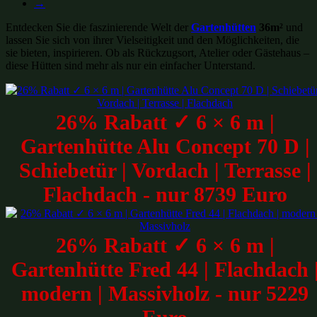
→
Entdecken Sie die faszinierende Welt der
Gartenhütten
36m²
und
lassen Sie sich von ihrer Vielseitigkeit und den Möglichkeiten, die
sie bieten, inspirieren. Ob als Rückzugsort, Atelier oder Gästehaus –
diese Hütten sind mehr als nur ein einfacher Unterstand.
26% Rabatt ✓ 6 × 6 m |
Gartenhütte Alu Concept 70 D |
Schiebetür | Vordach | Terrasse |
Flachdach - nur 8739 Euro
26% Rabatt ✓ 6 × 6 m |
Gartenhütte Fred 44 | Flachdach 
modern | Massivholz - nur 5229