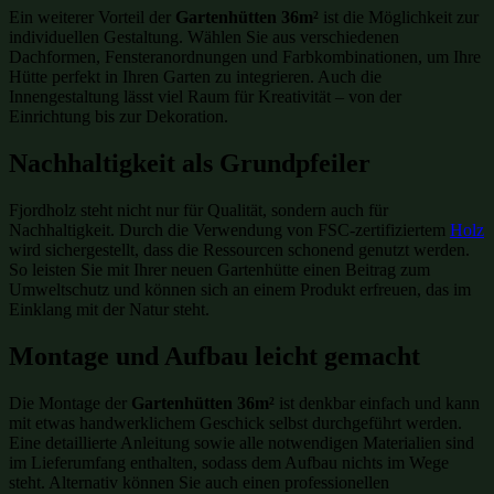
Ein weiterer Vorteil der
Gartenhütten 36m²
ist die Möglichkeit zur
individuellen Gestaltung. Wählen Sie aus verschiedenen
Dachformen, Fensteranordnungen und Farbkombinationen, um Ihre
Hütte perfekt in Ihren Garten zu integrieren. Auch die
Innengestaltung lässt viel Raum für Kreativität – von der
Einrichtung bis zur Dekoration.
Nachhaltigkeit als Grundpfeiler
Fjordholz steht nicht nur für Qualität, sondern auch für
Nachhaltigkeit. Durch die Verwendung von FSC-zertifiziertem
Holz
wird sichergestellt, dass die Ressourcen schonend genutzt werden.
So leisten Sie mit Ihrer neuen Gartenhütte einen Beitrag zum
Umweltschutz und können sich an einem Produkt erfreuen, das im
Einklang mit der Natur steht.
Montage und Aufbau leicht gemacht
Die Montage der
Gartenhütten 36m²
ist denkbar einfach und kann
mit etwas handwerklichem Geschick selbst durchgeführt werden.
Eine detaillierte Anleitung sowie alle notwendigen Materialien sind
im Lieferumfang enthalten, sodass dem Aufbau nichts im Wege
steht. Alternativ können Sie auch einen professionellen