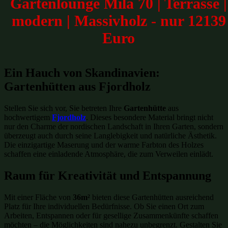
Gartenlounge Mila 70 | Terrasse |
modern | Massivholz - nur 12139
Euro
Ein Hauch von Skandinavien:
Gartenhütten aus Fjordholz
Stellen Sie sich vor, Sie betreten Ihre
Gartenhütte
aus
hochwertigem
Fjordholz
. Dieses besondere Material bringt nicht
nur den Charme der nordischen Landschaft in Ihren Garten, sondern
überzeugt auch durch seine Langlebigkeit und natürliche Ästhetik.
Die einzigartige Maserung und der warme Farbton des Holzes
schaffen eine einladende Atmosphäre, die zum Verweilen einlädt.
Raum für Kreativität und Entspannung
Mit einer Fläche von
36m²
bieten diese Gartenhütten ausreichend
Platz für Ihre individuellen Bedürfnisse. Ob Sie einen Ort zum
Arbeiten, Entspannen oder für gesellige Zusammenkünfte schaffen
möchten – die Möglichkeiten sind nahezu unbegrenzt. Gestalten Sie