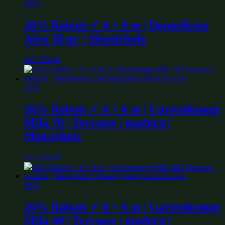
26%
26% Rabatt ✓ 6 × 6 m | Doppelkota
Alva 38 m² | Massivholz
€
15,389.00
26%
26% Rabatt ✓ 6 × 6 m | Gartenlounge
Mila 70 | Terrasse | modern |
Massivholz
€
12,139.00
26%
26% Rabatt ✓ 6 × 6 m | Gartenlounge
Mila 44 | Terrasse | modern |