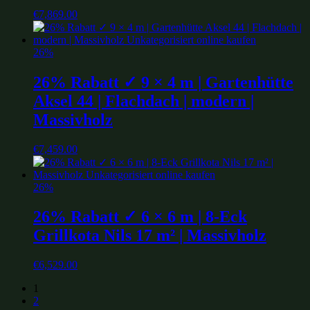
€
7,869.00
26%
26% Rabatt ✓ 9 × 4 m | Gartenhütte
Aksel 44 | Flachdach | modern |
Massivholz
€
7,459.00
26%
26% Rabatt ✓ 6 × 6 m | 8-Eck
Grillkota Nils 17 m² | Massivholz
€
6,529.00
1
2