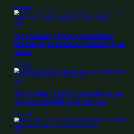
€
4,869.00
26%
26% Rabatt ! WPC Gartenhütte
Modell Style DeLuxe 2-Raum 8,0 m²
4x2m
€
3,799.00
26%
26% Rabatt ! WPC Gartenhaus mit
Terrasse Modell Style DeLuxe
€
3,539.00
28%