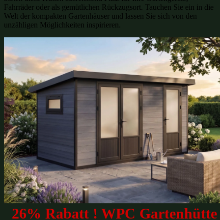
Fahrräder oder als gemütlichen Rückzugsort. Tauchen Sie ein in die
Welt der kompakten Gartenhäuser und lassen Sie sich von den
unzähligen Möglichkeiten inspirieren.
26% Rabatt ! WPC Gartenhütte