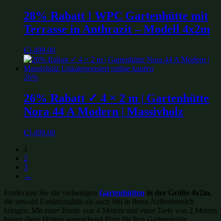
28% Rabatt ! WPC Gartenhütte mit
Terrasse in Anthrazit – Modell 4x2m
€
3,499.00
26%
26% Rabatt ✓ 4 × 2 m | Gartenhütte
Nora 44 A Modern | Massivholz
€
3,499.00
1
2
3
→
Entdecken Sie die vielseitigen
Gartenhütten
in der Größe 4x2m
,
die sowohl Funktionalität als auch Stil in Ihren Außenbereich
bringen. Mit einer Breite von 4 Metern und einer Tiefe von 2 Metern
bieten diese Hütten ausreichend Platz für Ihre Gartengeräte,