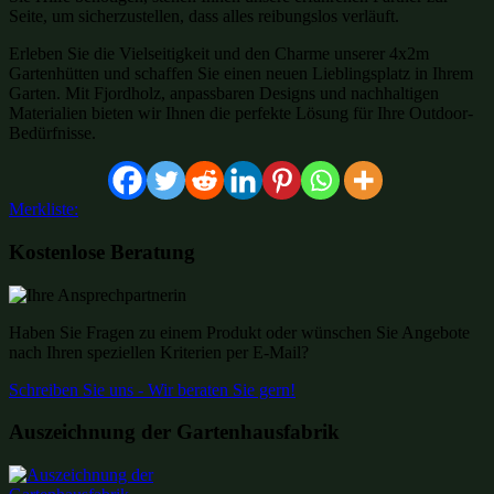
Seite, um sicherzustellen, dass alles reibungslos verläuft.
Erleben Sie die Vielseitigkeit und den Charme unserer 4x2m
Gartenhütten und schaffen Sie einen neuen Lieblingsplatz in Ihrem
Garten. Mit Fjordholz, anpassbaren Designs und nachhaltigen
Materialien bieten wir Ihnen die perfekte Lösung für Ihre Outdoor-
Bedürfnisse.
Merkliste:
Kostenlose Beratung
Haben Sie Fragen zu einem Produkt oder wünschen Sie Angebote
nach Ihren speziellen Kriterien per E-Mail?
Schreiben Sie uns - Wir beraten Sie gern!
Auszeichnung der Gartenhausfabrik