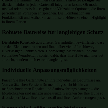
Unsere Gartenhütten zeichnen sich durch
vielfältige Designs
aus,
die sich nahtlos in jeden Gartenstil integrieren lassen. Ob modern,
rustikal oder klassisch – es gibt eine Vielzahl an Optionen, die Ihren
persönlichen Vorlieben entsprechen. Die Kombination aus
Funktionalität und Ästhetik macht unsere Hütten zu einem Highlight
in Ihrem Garten.
Robuste Bauweise für langlebigen Schutz
Die
stabile Konstruktion
unserer Gartenhütten gewährleistet, dass
sie den Elementen trotzen und Ihnen über viele Jahre hinweg
zuverlässigen Schutz bieten. Hochwertige Materialien und eine
sorgfältige Verarbeitung sorgen dafür, dass Ihre Hütte nicht nur gut
aussieht, sondern auch extrem langlebig ist.
Individuelle Anpassungsmöglichkeiten
Passen Sie Ihre Gartenhütte an Ihre individuellen Bedürfnisse an.
Von zusätzlichen Fenstern für mehr Tageslicht bis hin zu
maßgeschneiderten Regalen und Aufbewahrungslösungen – die
Möglichkeiten sind nahezu unbegrenzt. Gestalten Sie Ihre Hütte so,
dass sie perfekt zu Ihrem Lebensstil und Ihren Anforderungen passt.
Kompakte Größe, große Wirkung