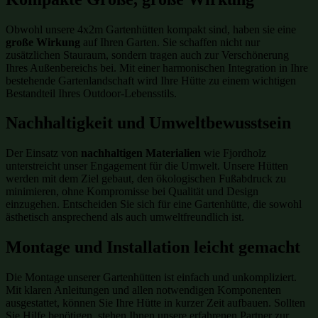
Obwohl unsere 4x2m Gartenhütten kompakt sind, haben sie eine
große Wirkung
auf Ihren Garten. Sie schaffen nicht nur
zusätzlichen Stauraum, sondern tragen auch zur Verschönerung
Ihres Außenbereichs bei. Mit einer harmonischen Integration in Ihre
bestehende Gartenlandschaft wird Ihre Hütte zu einem wichtigen
Bestandteil Ihres Outdoor-Lebensstils.
Nachhaltigkeit und Umweltbewusstsein
Der Einsatz von
nachhaltigen Materialien
wie Fjordholz
unterstreicht unser Engagement für die Umwelt. Unsere Hütten
werden mit dem Ziel gebaut, den ökologischen Fußabdruck zu
minimieren, ohne Kompromisse bei Qualität und Design
einzugehen. Entscheiden Sie sich für eine Gartenhütte, die sowohl
ästhetisch ansprechend als auch umweltfreundlich ist.
Montage und Installation leicht gemacht
Die Montage unserer Gartenhütten ist einfach und unkompliziert.
Mit klaren Anleitungen und allen notwendigen Komponenten
ausgestattet, können Sie Ihre Hütte in kurzer Zeit aufbauen. Sollten
Sie Hilfe benötigen, stehen Ihnen unsere erfahrenen Partner zur