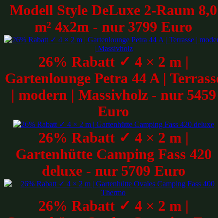
Modell Style DeLuxe 2-Raum 8,0
m² 4x2m - nur 3799 Euro
26% Rabatt ✓ 4 × 2 m |
Gartenlounge Petra 44 A | Terrass
| modern | Massivholz - nur 5459
Euro
26% Rabatt ✓ 4 × 2 m |
Gartenhütte Camping Fass 420
deluxe - nur 5709 Euro
26% Rabatt ✓ 4 × 2 m |