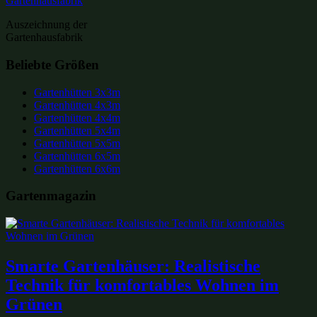
Auszeichnung der
Gartenhausfabrik
Beliebte Größen
Gartenhütten 3x3m
Gartenhütten 4x3m
Gartenhütten 4x4m
Gartenhütten 5x4m
Gartenhütten 5x5m
Gartenhütten 6x5m
Gartenhütten 6x6m
Gartenmagazin
Smarte Gartenhäuser: Realistische
Technik für komfortables Wohnen im
Grünen