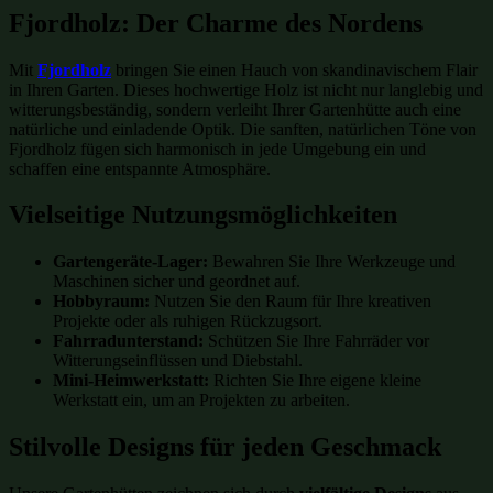
Fjordholz: Der Charme des Nordens
Mit
Fjordholz
bringen Sie einen Hauch von skandinavischem Flair
in Ihren Garten. Dieses hochwertige Holz ist nicht nur langlebig und
witterungsbeständig, sondern verleiht Ihrer Gartenhütte auch eine
natürliche und einladende Optik. Die sanften, natürlichen Töne von
Fjordholz fügen sich harmonisch in jede Umgebung ein und
schaffen eine entspannte Atmosphäre.
Vielseitige Nutzungsmöglichkeiten
Gartengeräte-Lager:
Bewahren Sie Ihre Werkzeuge und
Maschinen sicher und geordnet auf.
Hobbyraum:
Nutzen Sie den Raum für Ihre kreativen
Projekte oder als ruhigen Rückzugsort.
Fahrradunterstand:
Schützen Sie Ihre Fahrräder vor
Witterungseinflüssen und Diebstahl.
Mini-Heimwerkstatt:
Richten Sie Ihre eigene kleine
Werkstatt ein, um an Projekten zu arbeiten.
Stilvolle Designs für jeden Geschmack