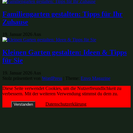
Familiengarten gestalten: Tipps für Ihr
Zuhause
19. Januar 2026
Aus
Kleinen Garten gestalten: Ideen & Tipps
für Sie
19. Januar 2026
Aus
Stolz präsentiert von
WordPress
|
Theme:
Envo Magazine
Diese Seite verwendet Cookies, um die Nutzerfreundlichkeit zu
verbessern. Mit der weiteren Verwendung stimmst du dem zu.
Datenschutzerklärung
Verstanden