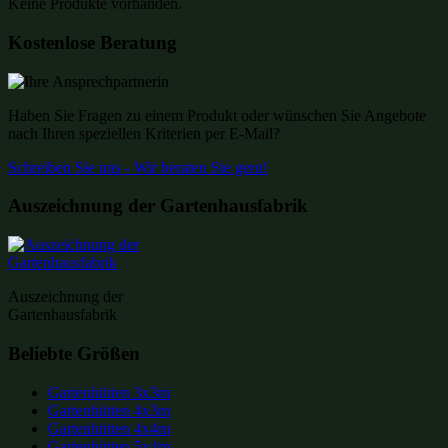
Keine Produkte vorhanden.
Kostenlose Beratung
Haben Sie Fragen zu einem Produkt oder wünschen Sie Angebote
nach Ihren speziellen Kriterien per E-Mail?
Schreiben Sie uns - Wir beraten Sie gern!
Auszeichnung der Gartenhausfabrik
Auszeichnung der
Gartenhausfabrik
Beliebte Größen
Gartenhütten 3x3m
Gartenhütten 4x3m
Gartenhütten 4x4m
Gartenhütten 5x4m