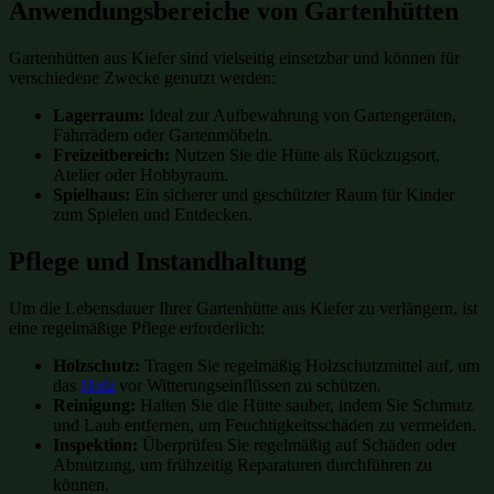
Anwendungsbereiche von Gartenhütten
Gartenhütten aus Kiefer sind vielseitig einsetzbar und können für
verschiedene Zwecke genutzt werden:
Lagerraum:
Ideal zur Aufbewahrung von Gartengeräten,
Fahrrädern oder Gartenmöbeln.
Freizeitbereich:
Nutzen Sie die Hütte als Rückzugsort,
Atelier oder Hobbyraum.
Spielhaus:
Ein sicherer und geschützter Raum für Kinder
zum Spielen und Entdecken.
Pflege und Instandhaltung
Um die Lebensdauer Ihrer Gartenhütte aus Kiefer zu verlängern, ist
eine regelmäßige Pflege erforderlich:
Holzschutz:
Tragen Sie regelmäßig Holzschutzmittel auf, um
das
Holz
vor Witterungseinflüssen zu schützen.
Reinigung:
Halten Sie die Hütte sauber, indem Sie Schmutz
und Laub entfernen, um Feuchtigkeitsschäden zu vermeiden.
Inspektion:
Überprüfen Sie regelmäßig auf Schäden oder
Abnutzung, um frühzeitig Reparaturen durchführen zu
können.