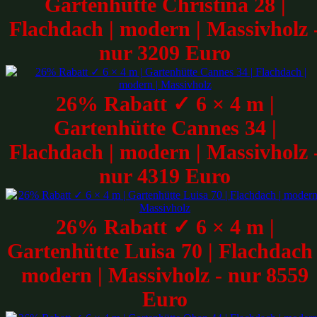
Gartenhütte Christina 28 |
Flachdach | modern | Massivholz 
nur 3209 Euro
26% Rabatt ✓ 6 × 4 m |
Gartenhütte Cannes 34 |
Flachdach | modern | Massivholz 
nur 4319 Euro
26% Rabatt ✓ 6 × 4 m |
Gartenhütte Luisa 70 | Flachdach 
modern | Massivholz - nur 8559
Euro