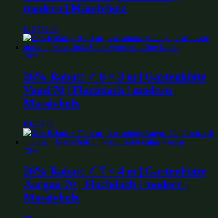
modern | Massivholz
€
13,769.00
26%
26% Rabatt ✓ 8 × 3 m | Gartenhütte
Vaud 70 | Flachdach | modern |
Massivholz
€
9,299.00
26%
26% Rabatt ✓ 7 × 4 m | Gartenhütte
Aargau 70 | Flachdach | modern |
Massivholz