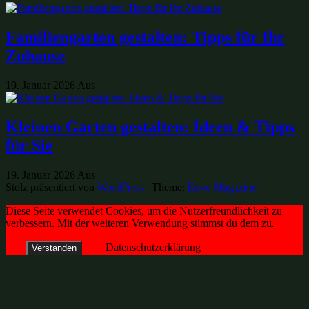
Familiengarten gestalten: Tipps für Ihr
Zuhause
19. Januar 2026
Aus
Kleinen Garten gestalten: Ideen & Tipps
für Sie
19. Januar 2026
Aus
Stolz präsentiert von
WordPress
|
Theme:
Envo Magazine
Diese Seite verwendet Cookies, um die Nutzerfreundlichkeit zu
verbessern. Mit der weiteren Verwendung stimmst du dem zu.
Datenschutzerklärung
Verstanden