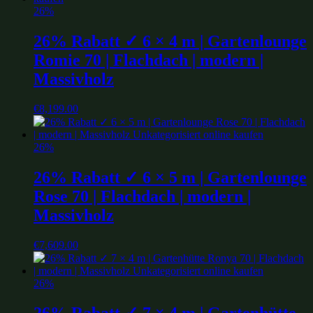
26%
26% Rabatt ✓ 6 × 4 m | Gartenlounge
Romie 70 | Flachdach | modern |
Massivholz
€
8,199.00
26%
26% Rabatt ✓ 6 × 5 m | Gartenlounge
Rose 70 | Flachdach | modern |
Massivholz
€
7,609.00
26%