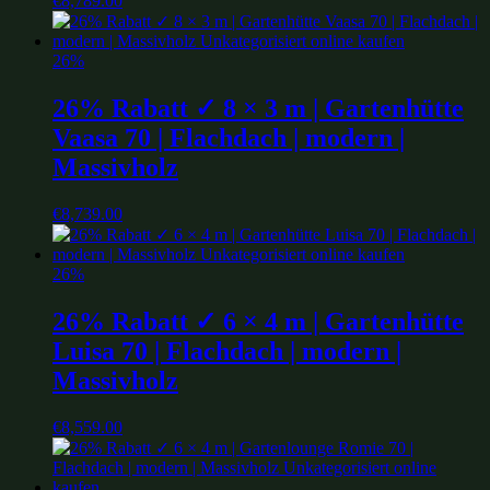
€
8,789.00
26%
26% Rabatt ✓ 8 × 3 m | Gartenhütte
Vaasa 70 | Flachdach | modern |
Massivholz
€
8,739.00
26%
26% Rabatt ✓ 6 × 4 m | Gartenhütte
Luisa 70 | Flachdach | modern |
Massivholz
€
8,559.00