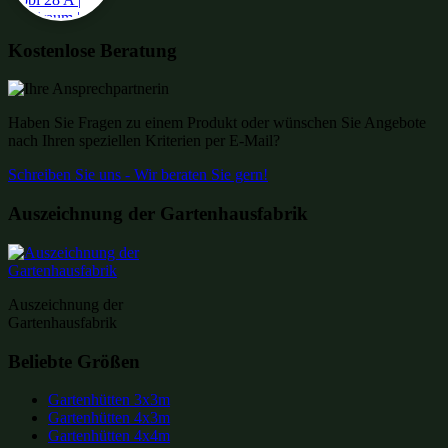
Kostenlose Beratung
Haben Sie Fragen zu einem Produkt oder wünschen Sie Angebote
nach Ihren speziellen Kriterien per E-Mail?
Schreiben Sie uns - Wir beraten Sie gern!
Auszeichnung der Gartenhausfabrik
Auszeichnung der
Gartenhausfabrik
Beliebte Größen
Gartenhütten 3x3m
Gartenhütten 4x3m
Gartenhütten 4x4m