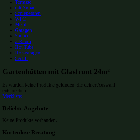
Terrasse
mit Anbau
Schiebetüren
WPC
Metall
Garagen
Saunen
2-Raum
Hot Tubs
Holzgaragen
SALE
Gartenhütten mit Glasfront 24m²
Es wurden keine Produkte gefunden, die deiner Auswahl
entsprechen.
Merkliste:
Beliebte Angebote
Keine Produkte vorhanden.
Kostenlose Beratung