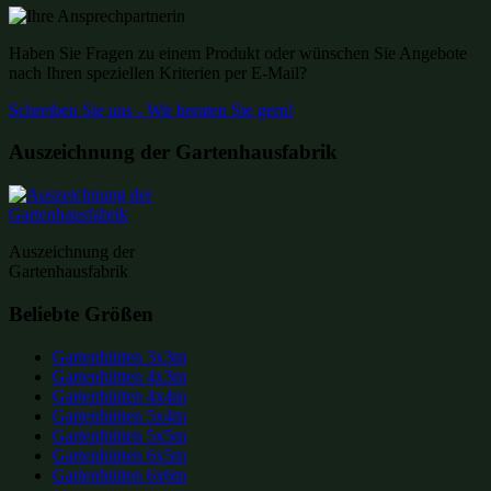
Haben Sie Fragen zu einem Produkt oder wünschen Sie Angebote
nach Ihren speziellen Kriterien per E-Mail?
Schreiben Sie uns - Wir beraten Sie gern!
Auszeichnung der Gartenhausfabrik
Auszeichnung der
Gartenhausfabrik
Beliebte Größen
Gartenhütten 3x3m
Gartenhütten 4x3m
Gartenhütten 4x4m
Gartenhütten 5x4m
Gartenhütten 5x5m
Gartenhütten 6x5m
Gartenhütten 6x6m