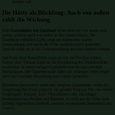
werden soll.
Die Hütte als Blickfang: Auch von außen
zählt die Wirkung
Eine
Gartenhütte mit Glasfront
wirkt nicht nur von innen nach
außen, sondern auch von außen in den Garten hinein. Die
Glasfläche reflektiert Licht, zeigt am Abend eine warme
Innenwirkung und macht die Hütte architektonisch präsenter.
Deshalb sollte sie in der Gartengestaltung bewusst platziert werden.
Am Ende einer Rasenfläche kann sie wie ein Pavillon wirken.
Neben einer Terrasse kann sie als Erweiterung des Wohnbereichs
erscheinen. In einem ruhigen Gartenteil wird sie zum privaten
Rückzugsort. Die Glasfront sollte dabei zur schönsten Seite zeigen
oder eine bewusste Beziehung zum Garten herstellen.
Besonders harmonisch wirkt eine verglaste Gartenhütte, wenn die
Umgebung ihre Form aufgreift: ein gerader Weg zur Tür, eine kleine
vorgelagerte Terrasse, klare Pflanzflächen oder ein ruhiger
Hintergrund aus Hecken und Bäumen. So wird aus der Hütte kein
zufällig abgestelltes Gebäude, sondern ein geplanter Bestandteil des
Gartens.