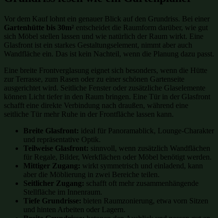
Vor dem Kauf lohnt ein genauer Blick auf den Grundriss. Bei einer
Gartenhütte bis 30m²
entscheidet die Raumform darüber, wie gut
sich Möbel stellen lassen und wie natürlich der Raum wirkt. Eine
Glasfront ist ein starkes Gestaltungselement, nimmt aber auch
Wandfläche ein. Das ist kein Nachteil, wenn die Planung dazu passt.
Eine breite Frontverglasung eignet sich besonders, wenn die Hütte
zur Terrasse, zum Rasen oder zu einer schönen Gartenseite
ausgerichtet wird. Seitliche Fenster oder zusätzliche Glaselemente
können Licht tiefer in den Raum bringen. Eine Tür in der Glasfront
schafft eine direkte Verbindung nach draußen, während eine
seitliche Tür mehr Ruhe in der Frontfläche lassen kann.
Breite Glasfront:
ideal für Panoramablick, Lounge-Charakter
und repräsentative Optik.
Teilweise Glasfront:
sinnvoll, wenn zusätzlich Wandflächen
für Regale, Bilder, Werkflächen oder Möbel benötigt werden.
Mittiger Zugang:
wirkt symmetrisch und einladend, kann
aber die Möblierung in zwei Bereiche teilen.
Seitlicher Zugang:
schafft oft mehr zusammenhängende
Stellfläche im Innenraum.
Tiefe Grundrisse:
bieten Raumzonierung, etwa vorn Sitzen
und hinten Arbeiten oder Lagern.