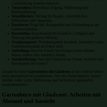
Lichtwirkung entsteht dadurch?
Türposition:
Beeinflusst Zugang, Möblierung und
Raumaufteilung.
Wandflächen:
Wichtig für Regale, Arbeitsflächen,
Dekoration oder Stauraum.
Dachform:
Prägt Stil, Raumgefühl und Einbindung in die
Gartenarchitektur.
Raumhöhe:
Entscheidend für Komfort, Luftigkeit und
Nutzung mit größeren Möbeln.
Verglasungsart:
Produktangaben beachten, besonders wenn
Aufenthaltsqualität im Fokus steht.
Aufteilung:
Manche Käufer bevorzugen einen offenen
Raum, andere eine zonierte Lösung.
Standortbezug:
Passt die Glasfront zur Sonne, Aussicht und
Privatsphäre im Garten?
Gerade bei einer
Gartenhütte mit Glasfront
ist der schönste Blick
nicht automatisch der praktischste. Wer den Raum intensiv nutzen
möchte, sollte Licht, Möblierung und Sichtschutz gedanklich
zusammensetzen.
Gartenbüro mit Glasfront: Arbeiten mit
Abstand und Aussicht