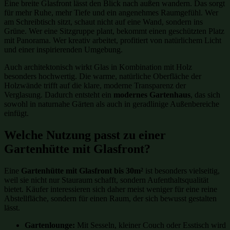
Eine breite Glasfront lässt den Blick nach außen wandern. Das sorgt
für mehr Ruhe, mehr Tiefe und ein angenehmes Raumgefühl. Wer
am Schreibtisch sitzt, schaut nicht auf eine Wand, sondern ins
Grüne. Wer eine Sitzgruppe plant, bekommt einen geschützten Platz
mit Panorama. Wer kreativ arbeitet, profitiert von natürlichem Licht
und einer inspirierenden Umgebung.
Auch architektonisch wirkt Glas in Kombination mit Holz
besonders hochwertig. Die warme, natürliche Oberfläche der
Holzwände trifft auf die klare, moderne Transparenz der
Verglasung. Dadurch entsteht ein
modernes Gartenhaus
, das sich
sowohl in naturnahe Gärten als auch in geradlinige Außenbereiche
einfügt.
Welche Nutzung passt zu einer
Gartenhütte mit Glasfront?
Eine
Gartenhütte mit Glasfront bis 30m²
ist besonders vielseitig,
weil sie nicht nur Stauraum schafft, sondern Aufenthaltsqualität
bietet. Käufer interessieren sich daher meist weniger für eine reine
Abstellfläche, sondern für einen Raum, der sich bewusst gestalten
lässt.
Gartenlounge:
Mit Sesseln, kleiner Couch oder Esstisch wird