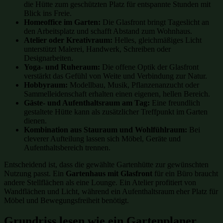
die Hütte zum geschützten Platz für entspannte Stunden mit
Blick ins Freie.
Homeoffice im Garten:
Die Glasfront bringt Tageslicht an
den Arbeitsplatz und schafft Abstand zum Wohnhaus.
Atelier oder Kreativraum:
Helles, gleichmäßiges Licht
unterstützt Malerei, Handwerk, Schreiben oder
Designarbeiten.
Yoga- und Ruheraum:
Die offene Optik der Glasfront
verstärkt das Gefühl von Weite und Verbindung zur Natur.
Hobbyraum:
Modellbau, Musik, Pflanzenanzucht oder
Sammelleidenschaft erhalten einen eigenen, hellen Bereich.
Gäste- und Aufenthaltsraum am Tag:
Eine freundlich
gestaltete Hütte kann als zusätzlicher Treffpunkt im Garten
dienen.
Kombination aus Stauraum und Wohlfühlraum:
Bei
cleverer Aufteilung lassen sich Möbel, Geräte und
Aufenthaltsbereich trennen.
Entscheidend ist, dass die gewählte Gartenhütte zur gewünschten
Nutzung passt. Ein
Gartenhaus mit Glasfront
für ein Büro braucht
andere Stellflächen als eine Lounge. Ein Atelier profitiert von
Wandflächen und Licht, während ein Aufenthaltsraum eher Platz für
Möbel und Bewegungsfreiheit benötigt.
Grundriss lesen wie ein Gartenplaner