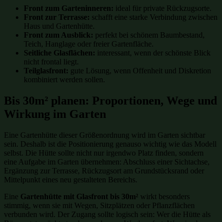
Front zum Garteninneren:
ideal für private Rückzugsorte.
Front zur Terrasse:
schafft eine starke Verbindung zwischen
Haus und Gartenhütte.
Front zum Ausblick:
perfekt bei schönem Baumbestand,
Teich, Hanglage oder freier Gartenfläche.
Seitliche Glasflächen:
interessant, wenn der schönste Blick
nicht frontal liegt.
Teilglasfront:
gute Lösung, wenn Offenheit und Diskretion
kombiniert werden sollen.
Bis 30m² planen: Proportionen, Wege und
Wirkung im Garten
Eine Gartenhütte dieser Größenordnung wird im Garten sichtbar
sein. Deshalb ist die Positionierung genauso wichtig wie das Modell
selbst. Die Hütte sollte nicht nur irgendwo Platz finden, sondern
eine Aufgabe im Garten übernehmen: Abschluss einer Sichtachse,
Ergänzung zur Terrasse, Rückzugsort am Grundstücksrand oder
Mittelpunkt eines neu gestalteten Bereichs.
Eine
Gartenhütte mit Glasfront bis 30m²
wirkt besonders
stimmig, wenn sie mit Wegen, Sitzplätzen oder Pflanzflächen
verbunden wird. Der Zugang sollte logisch sein: Wer die Hütte als