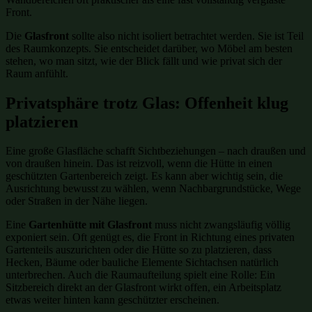
Front.
Die
Glasfront
sollte also nicht isoliert betrachtet werden. Sie ist Teil
des Raumkonzepts. Sie entscheidet darüber, wo Möbel am besten
stehen, wo man sitzt, wie der Blick fällt und wie privat sich der
Raum anfühlt.
Privatsphäre trotz Glas: Offenheit klug
platzieren
Eine große Glasfläche schafft Sichtbeziehungen – nach draußen und
von draußen hinein. Das ist reizvoll, wenn die Hütte in einen
geschützten Gartenbereich zeigt. Es kann aber wichtig sein, die
Ausrichtung bewusst zu wählen, wenn Nachbargrundstücke, Wege
oder Straßen in der Nähe liegen.
Eine
Gartenhütte mit Glasfront
muss nicht zwangsläufig völlig
exponiert sein. Oft genügt es, die Front in Richtung eines privaten
Gartenteils auszurichten oder die Hütte so zu platzieren, dass
Hecken, Bäume oder bauliche Elemente Sichtachsen natürlich
unterbrechen. Auch die Raumaufteilung spielt eine Rolle: Ein
Sitzbereich direkt an der Glasfront wirkt offen, ein Arbeitsplatz
etwas weiter hinten kann geschützter erscheinen.