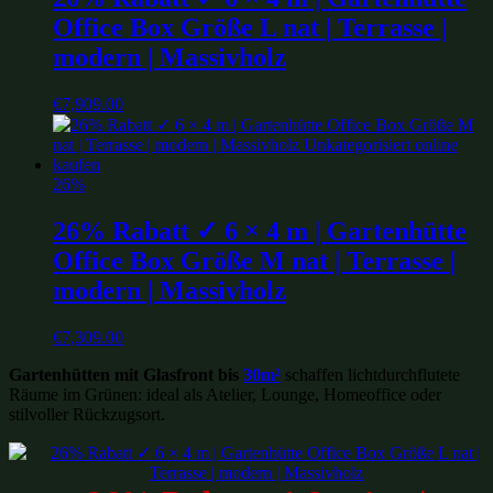
Office Box Größe L nat | Terrasse |
modern | Massivholz
€
7,909.00
26%
26% Rabatt ✓ 6 × 4 m | Gartenhütte
Office Box Größe M nat | Terrasse |
modern | Massivholz
€
7,309.00
Gartenhütten mit Glasfront bis
30m²
schaffen lichtdurchflutete
Räume im Grünen: ideal als Atelier, Lounge, Homeoffice oder
stilvoller Rückzugsort.