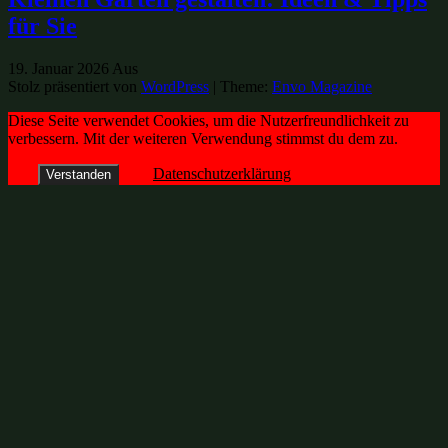
für Sie
19. Januar 2026
Aus
Stolz präsentiert von
WordPress
|
Theme:
Envo Magazine
Diese Seite verwendet Cookies, um die Nutzerfreundlichkeit zu
verbessern. Mit der weiteren Verwendung stimmst du dem zu.
Datenschutzerklärung
Verstanden