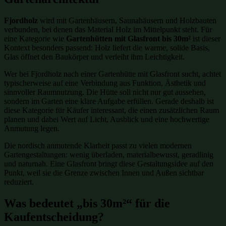
Fjordholz
wird mit Gartenhäusern, Saunahäusern und Holzbauten
verbunden, bei denen das Material Holz im Mittelpunkt steht. Für
eine Kategorie wie
Gartenhütten mit Glasfront bis 30m²
ist dieser
Kontext besonders passend: Holz liefert die warme, solide Basis,
Glas öffnet den Baukörper und verleiht ihm Leichtigkeit.
Wer bei Fjordholz nach einer Gartenhütte mit Glasfront sucht, achtet
typischerweise auf eine Verbindung aus Funktion, Ästhetik und
sinnvoller Raumnutzung. Die Hütte soll nicht nur gut aussehen,
sondern im Garten eine klare Aufgabe erfüllen. Gerade deshalb ist
diese Kategorie für Käufer interessant, die einen zusätzlichen Raum
planen und dabei Wert auf Licht, Ausblick und eine hochwertige
Anmutung legen.
Die nordisch anmutende Klarheit passt zu vielen modernen
Gartengestaltungen: wenig überladen, materialbewusst, geradlinig
und naturnah. Eine Glasfront bringt diese Gestaltungsidee auf den
Punkt, weil sie die Grenze zwischen Innen und Außen sichtbar
reduziert.
Was bedeutet „bis 30m²“ für die
Kaufentscheidung?