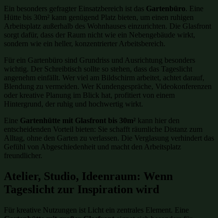
Ein besonders gefragter Einsatzbereich ist das
Gartenbüro
. Eine
Hütte bis 30m² kann genügend Platz bieten, um einen ruhigen
Arbeitsplatz außerhalb des Wohnhauses einzurichten. Die Glasfront
sorgt dafür, dass der Raum nicht wie ein Nebengebäude wirkt,
sondern wie ein heller, konzentrierter Arbeitsbereich.
Für ein Gartenbüro sind Grundriss und Ausrichtung besonders
wichtig. Der Schreibtisch sollte so stehen, dass das Tageslicht
angenehm einfällt. Wer viel am Bildschirm arbeitet, achtet darauf,
Blendung zu vermeiden. Wer Kundengespräche, Videokonferenzen
oder kreative Planung im Blick hat, profitiert von einem
Hintergrund, der ruhig und hochwertig wirkt.
Eine
Gartenhütte mit Glasfront bis 30m²
kann hier den
entscheidenden Vorteil bieten: Sie schafft räumliche Distanz zum
Alltag, ohne den Garten zu verlassen. Die Verglasung verhindert das
Gefühl von Abgeschiedenheit und macht den Arbeitsplatz
freundlicher.
Atelier, Studio, Ideenraum: Wenn
Tageslicht zur Inspiration wird
Für kreative Nutzungen ist Licht ein zentrales Element. Eine