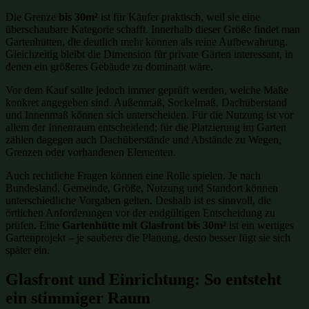
Die Grenze
bis 30m²
ist für Käufer praktisch, weil sie eine
überschaubare Kategorie schafft. Innerhalb dieser Größe findet man
Gartenhütten, die deutlich mehr können als reine Aufbewahrung.
Gleichzeitig bleibt die Dimension für private Gärten interessant, in
denen ein größeres Gebäude zu dominant wäre.
Vor dem Kauf sollte jedoch immer geprüft werden, welche Maße
konkret angegeben sind. Außenmaß, Sockelmaß, Dachüberstand
und Innenmaß können sich unterscheiden. Für die Nutzung ist vor
allem der Innenraum entscheidend; für die Platzierung im Garten
zählen dagegen auch Dachüberstände und Abstände zu Wegen,
Grenzen oder vorhandenen Elementen.
Auch rechtliche Fragen können eine Rolle spielen. Je nach
Bundesland, Gemeinde, Größe, Nutzung und Standort können
unterschiedliche Vorgaben gelten. Deshalb ist es sinnvoll, die
örtlichen Anforderungen vor der endgültigen Entscheidung zu
prüfen. Eine
Gartenhütte mit Glasfront bis 30m²
ist ein wertiges
Gartenprojekt – je sauberer die Planung, desto besser fügt sie sich
später ein.
Glasfront und Einrichtung: So entsteht
ein stimmiger Raum