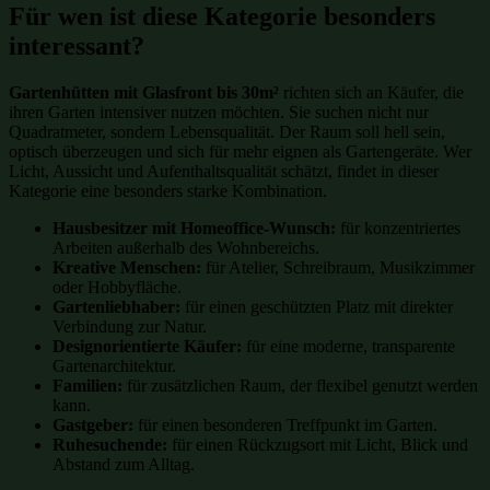
Für wen ist diese Kategorie besonders
interessant?
Gartenhütten mit Glasfront bis 30m²
richten sich an Käufer, die
ihren Garten intensiver nutzen möchten. Sie suchen nicht nur
Quadratmeter, sondern Lebensqualität. Der Raum soll hell sein,
optisch überzeugen und sich für mehr eignen als Gartengeräte. Wer
Licht, Aussicht und Aufenthaltsqualität schätzt, findet in dieser
Kategorie eine besonders starke Kombination.
Hausbesitzer mit Homeoffice-Wunsch:
für konzentriertes
Arbeiten außerhalb des Wohnbereichs.
Kreative Menschen:
für Atelier, Schreibraum, Musikzimmer
oder Hobbyfläche.
Gartenliebhaber:
für einen geschützten Platz mit direkter
Verbindung zur Natur.
Designorientierte Käufer:
für eine moderne, transparente
Gartenarchitektur.
Familien:
für zusätzlichen Raum, der flexibel genutzt werden
kann.
Gastgeber:
für einen besonderen Treffpunkt im Garten.
Ruhesuchende:
für einen Rückzugsort mit Licht, Blick und
Abstand zum Alltag.