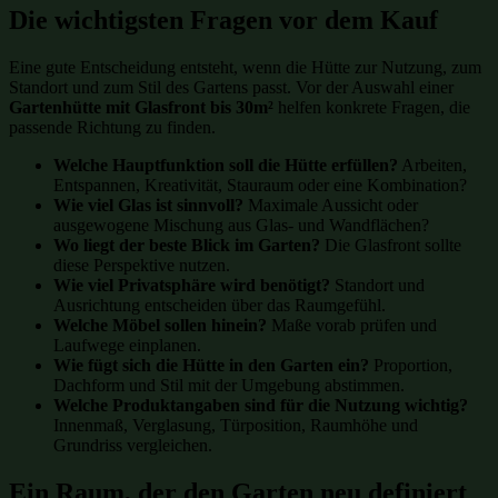
Die wichtigsten Fragen vor dem Kauf
Eine gute Entscheidung entsteht, wenn die Hütte zur Nutzung, zum
Standort und zum Stil des Gartens passt. Vor der Auswahl einer
Gartenhütte mit Glasfront bis 30m²
helfen konkrete Fragen, die
passende Richtung zu finden.
Welche Hauptfunktion soll die Hütte erfüllen?
Arbeiten,
Entspannen, Kreativität, Stauraum oder eine Kombination?
Wie viel Glas ist sinnvoll?
Maximale Aussicht oder
ausgewogene Mischung aus Glas- und Wandflächen?
Wo liegt der beste Blick im Garten?
Die Glasfront sollte
diese Perspektive nutzen.
Wie viel Privatsphäre wird benötigt?
Standort und
Ausrichtung entscheiden über das Raumgefühl.
Welche Möbel sollen hinein?
Maße vorab prüfen und
Laufwege einplanen.
Wie fügt sich die Hütte in den Garten ein?
Proportion,
Dachform und Stil mit der Umgebung abstimmen.
Welche Produktangaben sind für die Nutzung wichtig?
Innenmaß, Verglasung, Türposition, Raumhöhe und
Grundriss vergleichen.
Ein Raum, der den Garten neu definiert