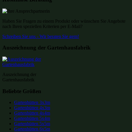
Haben Sie Fragen zu einem Produkt oder wünschen Sie Angebote
nach Ihren speziellen Kriterien per E-Mail?
Schreiben Sie uns - Wir beraten Sie gern!
Auszeichnung der Gartenhausfabrik
Auszeichnung der
Gartenhausfabrik
Beliebte Größen
Gartenhütten 3x3m
Gartenhütten 4x3m
Gartenhütten 4x4m
Gartenhütten 5x4m
Gartenhütten 5x5m
Gartenhütten 6x5m