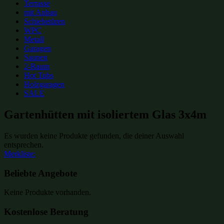
Terrasse
mit Anbau
Schiebetüren
WPC
Metall
Garagen
Saunen
2-Raum
Hot Tubs
Holzgaragen
SALE
Gartenhütten mit isoliertem Glas 3x4m
Es wurden keine Produkte gefunden, die deiner Auswahl
entsprechen.
Merkliste:
Beliebte Angebote
Keine Produkte vorhanden.
Kostenlose Beratung