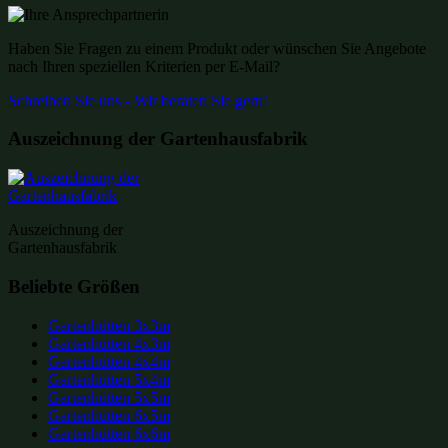
Haben Sie Fragen zu einem Produkt oder wünschen Sie Angebote
nach Ihren speziellen Kriterien per E-Mail?
Schreiben Sie uns - Wir beraten Sie gern!
Auszeichnung der Gartenhausfabrik
Auszeichnung der
Gartenhausfabrik
Beliebte Größen
Gartenhütten 3x3m
Gartenhütten 4x3m
Gartenhütten 4x4m
Gartenhütten 5x4m
Gartenhütten 5x5m
Gartenhütten 6x5m
Gartenhütten 6x6m