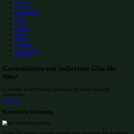
Terrasse
mit Anbau
Schiebetüren
WPC
Metall
Garagen
Saunen
2-Raum
Hot Tubs
Holzgaragen
SALE %
Gartenhütten mit isoliertem Glas bis
90m²
Es wurden keine Produkte gefunden, die deiner Auswahl
entsprechen.
Merkliste:
Kostenlose Beratung
Haben Sie Fragen zu einem Produkt oder wünschen Sie Angebote