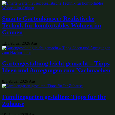
Smarte Gartenhäuser: Realistische
Technik für komfortables Wohnen im
Grünen
12. Februar 2026
Aus
Gartengestaltung leicht gemacht – Tipps,
Ideen und Anregungen zum Nachmachen
8. Februar 2026
Aus
Familiengarten gestalten: Tipps für Ihr
Zuhause
19. Januar 2026
Aus