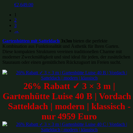
€
2,649.00
1
2
3
→
Gartenhütten mit Satteldach
3x3m
bieten die perfekte
Kombination aus Funktionalität und Ästhetik für Ihren Garten.
Diese kompakten Strukturen vereinen traditionellen Charme mit
moderner Zweckmäßigkeit und sind ideal für jeden, der zusätzlichen
Stauraum oder einen gemütlichen Rückzugsort im Freien sucht.
26% Rabatt ✓ 3 × 3 m |
Gartenhütte Luise 40 B | Vordach 
Satteldach | modern | klassisch -
nur 4959 Euro