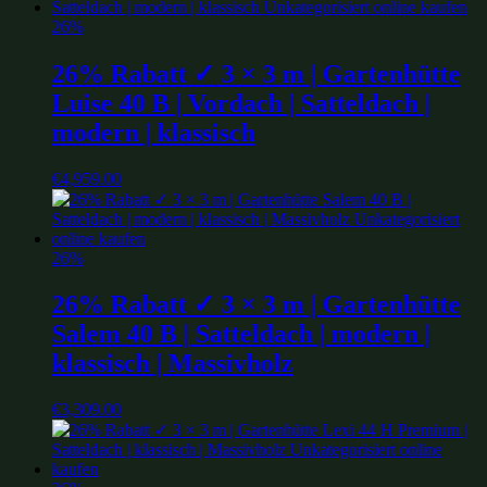
26%
26% Rabatt ✓ 3 × 3 m | Gartenhütte
Luise 40 B | Vordach | Satteldach |
modern | klassisch
€
4,959.00
26%
26% Rabatt ✓ 3 × 3 m | Gartenhütte
Salem 40 B | Satteldach | modern |
klassisch | Massivholz
€
3,309.00