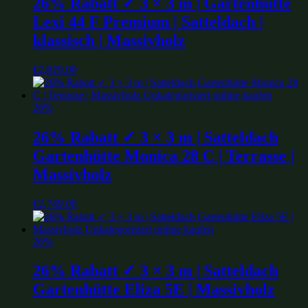
26% Rabatt ✓ 3 × 3 m | Gartenhütte
Lexi 44 F Premium | Satteldach |
klassisch | Massivholz
€
2,829.00
26%
26% Rabatt ✓ 3 × 3 m | Satteldach
Gartenhütte Monica 28 C | Terrasse |
Massivholz
€
2,749.00
26%
26% Rabatt ✓ 3 × 3 m | Satteldach
Gartenhütte Eliza 5E | Massivholz