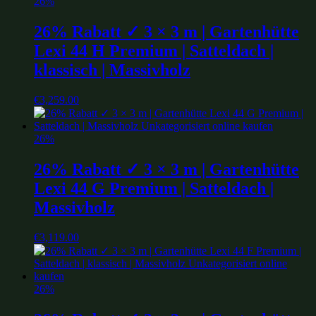
26%
26% Rabatt ✓ 3 × 3 m | Gartenhütte
Lexi 44 H Premium | Satteldach |
klassisch | Massivholz
€
3,259.00
26%
26% Rabatt ✓ 3 × 3 m | Gartenhütte
Lexi 44 G Premium | Satteldach |
Massivholz
€
3,119.00
26%