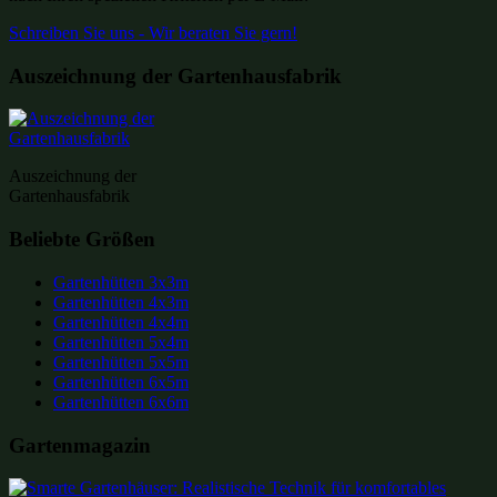
Schreiben Sie uns - Wir beraten Sie gern!
Auszeichnung der Gartenhausfabrik
Auszeichnung der
Gartenhausfabrik
Beliebte Größen
Gartenhütten 3x3m
Gartenhütten 4x3m
Gartenhütten 4x4m
Gartenhütten 5x4m
Gartenhütten 5x5m
Gartenhütten 6x5m
Gartenhütten 6x6m
Gartenmagazin