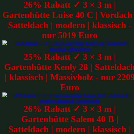
26% Rabatt ✓ 3 × 3 m |
Gartenhütte Luise 40 C | Vordach 
Satteldach | modern | klassisch -
nur 5019 Euro
25% Rabatt ✓ 3 × 3 m |
Gartenhütte Kenly 28 | Satteldac
| klassisch | Massivholz - nur 220
Euro
26% Rabatt ✓ 3 × 3 m |
Gartenhütte Salem 40 B |
Satteldach | modern | klassisch |