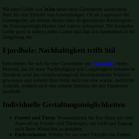
Mit einer Größe von
3x3m
bietet diese Gartenhütte ausreichend
Platz für eine Vielzahl von Anwendungen. Ob als Lagerraum für
Gartengeräte, als kleines Atelier oder als gemütlicher Rückzugsort –
die Nutzungsmöglichkeiten sind nahezu unbegrenzt. Die kompakte
Größe passt in nahezu jeden Garten und fügt sich harmonisch in die
Umgebung ein.
Fjordholz: Nachhaltigkeit trifft Stil
Entscheiden Sie sich für eine Gartenhütte aus
Fjordholz
, einem
Material, das für seine Nachhaltigkeit und Langlebigkeit bekannt ist.
Fjordholz wird aus verantwortungsvoll bewirtschafteten Wäldern
gewonnen und verleiht Ihrer Hütte nicht nur eine warme, natürliche
Ästhetik, sondern auch eine robuste Struktur, die den Elementen
standhält.
Individuelle Gestaltungsmöglichkeiten
Fenster und Türen
: Personalisieren Sie Ihre Hütte mit einer
Auswahl an Fenster- und Türdesigns, um Licht und Zugang
nach Ihren Wünschen zu gestalten.
Farbvarianten
: Wählen Sie aus einer Vielzahl von Farben,