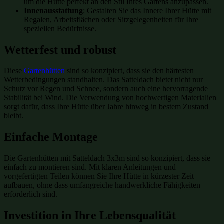
um die Hütte perfekt an den Stil Ihres Gartens anzupassen.
Innenausstattung
: Gestalten Sie das Innere Ihrer Hütte mit
Regalen, Arbeitsflächen oder Sitzgelegenheiten für Ihre
speziellen Bedürfnisse.
Wetterfest und robust
Diese
Gartenhütten
sind so konzipiert, dass sie den härtesten
Wetterbedingungen standhalten. Das Satteldach bietet nicht nur
Schutz vor Regen und Schnee, sondern auch eine hervorragende
Stabilität bei Wind. Die Verwendung von hochwertigen Materialien
sorgt dafür, dass Ihre Hütte über Jahre hinweg in bestem Zustand
bleibt.
Einfache Montage
Die Gartenhütten mit Satteldach 3x3m sind so konzipiert, dass sie
einfach zu montieren sind. Mit klaren Anleitungen und
vorgefertigten Teilen können Sie Ihre Hütte in kürzester Zeit
aufbauen, ohne dass umfangreiche handwerkliche Fähigkeiten
erforderlich sind.
Investition in Ihre Lebensqualität