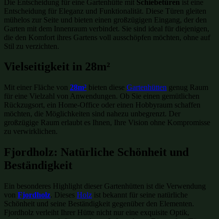
Die Entscheidung für eine Gartenhütte mit
Schiebetüren
ist eine
Entscheidung für Eleganz und Funktionalität. Diese Türen gleiten
mühelos zur Seite und bieten einen großzügigen Eingang, der den
Garten mit dem Innenraum verbindet. Sie sind ideal für diejenigen,
die den Komfort ihres Gartens voll ausschöpfen möchten, ohne auf
Stil zu verzichten.
Vielseitigkeit in 28m²
Mit einer Fläche von
28m²
bieten diese
Gartenhütten
genug Raum
für eine Vielzahl von Anwendungen. Ob Sie einen gemütlichen
Rückzugsort, ein Home-Office oder einen Hobbyraum schaffen
möchten, die Möglichkeiten sind nahezu unbegrenzt. Der
großzügige Raum erlaubt es Ihnen, Ihre Vision ohne Kompromisse
zu verwirklichen.
Fjordholz: Natürliche Schönheit und
Beständigkeit
Ein besonderes Highlight dieser Gartenhütten ist die Verwendung
von
Fjordholz
. Dieses
Holz
ist bekannt für seine natürliche
Schönheit und seine Beständigkeit gegenüber den Elementen.
Fjordholz verleiht Ihrer Hütte nicht nur eine exquisite Optik,