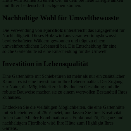
Hütte wird schnell zu einem Ort, an dem Sie neue Energie tanken
und Ihrer Leidenschaft nachgehen können.
Nachhaltige Wahl für Umweltbewusste
Die Verwendung von
Fjordholz
unterstreicht das Engagement für
Nachhaltigkeit. Dieses Holz wird aus verantwortungsbewusst
bewirtschafteten Wäldern gewonnen und trägt zu einem
umweltfreundlichen Lebensstil bei. Die Entscheidung für eine
solche Gartenhütte ist eine Entscheidung für die Umwelt.
Investition in Lebensqualität
Eine Gartenhütte mit Schiebetüren ist mehr als nur ein zusätzlicher
Raum – es ist eine Investition in Ihre Lebensqualität. Der Zugang
zur Natur, die Möglichkeit zur individuellen Gestaltung und die
robuste Bauweise machen sie zu einem wertvollen Bestandteil Ihres
Zuhauses.
Entdecken Sie die vielfältigen Möglichkeiten, die eine Gartenhütte
mit Schiebetüren auf 28m² bietet, und lassen Sie Ihrer Kreativität
freien Lauf. Mit der Kombination aus Funktionalität, Eleganz und
nachhaltigem Fjordholz wird Ihre Hütte zum Highlight Ihres
Gartens.