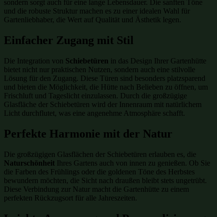
sondern sorgt auch für eine lange Lebensdauer. Die sanften Töne
und die robuste Struktur machen es zu einer idealen Wahl für
Gartenliebhaber, die Wert auf Qualität und Ästhetik legen.
Einfacher Zugang mit Stil
Die Integration von
Schiebetüren
in das Design Ihrer Gartenhütte
bietet nicht nur praktischen Nutzen, sondern auch eine stilvolle
Lösung für den Zugang. Diese Türen sind besonders platzsparend
und bieten die Möglichkeit, die Hütte nach Belieben zu öffnen, um
Frischluft und Tageslicht einzulassen. Durch die großzügige
Glasfläche der Schiebetüren wird der Innenraum mit natürlichem
Licht durchflutet, was eine angenehme Atmosphäre schafft.
Perfekte Harmonie mit der Natur
Die großzügigen Glasflächen der Schiebetüren erlauben es, die
Naturschönheit
Ihres Gartens auch von innen zu genießen. Ob Sie
die Farben des Frühlings oder die goldenen Töne des Herbstes
bewundern möchten, die Sicht nach draußen bleibt stets ungetrübt.
Diese Verbindung zur Natur macht die Gartenhütte zu einem
perfekten Rückzugsort für alle Jahreszeiten.