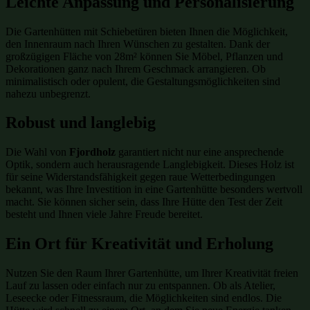
Leichte Anpassung und Personalisierung
Die Gartenhütten mit Schiebetüren bieten Ihnen die Möglichkeit,
den Innenraum nach Ihren Wünschen zu gestalten. Dank der
großzügigen Fläche von 28m² können Sie Möbel, Pflanzen und
Dekorationen ganz nach Ihrem Geschmack arrangieren. Ob
minimalistisch oder opulent, die Gestaltungsmöglichkeiten sind
nahezu unbegrenzt.
Robust und langlebig
Die Wahl von
Fjordholz
garantiert nicht nur eine ansprechende
Optik, sondern auch herausragende Langlebigkeit. Dieses Holz ist
für seine Widerstandsfähigkeit gegen raue Wetterbedingungen
bekannt, was Ihre Investition in eine Gartenhütte besonders wertvoll
macht. Sie können sicher sein, dass Ihre Hütte den Test der Zeit
besteht und Ihnen viele Jahre Freude bereitet.
Ein Ort für Kreativität und Erholung
Nutzen Sie den Raum Ihrer Gartenhütte, um Ihrer Kreativität freien
Lauf zu lassen oder einfach nur zu entspannen. Ob als Atelier,
Leseecke oder Fitnessraum, die Möglichkeiten sind endlos. Die