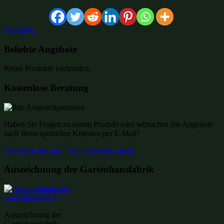
Merkliste:
Beliebte Angebote
Keine Produkte vorhanden.
Kostenlose Beratung
Haben Sie Fragen zu einem Produkt oder wünschen Sie Angebote
nach Ihren speziellen Kriterien per E-Mail?
Schreiben Sie uns - Wir beraten Sie gern!
Auszeichnung der Gartenhausfabrik
Auszeichnung der
Gartenhausfabrik