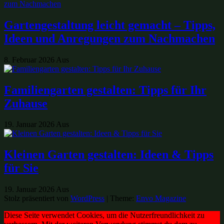
Gartengestaltung leicht gemacht – Tipps,
Ideen und Anregungen zum Nachmachen
8. Februar 2026
Aus
Familiengarten gestalten: Tipps für Ihr
Zuhause
19. Januar 2026
Aus
Kleinen Garten gestalten: Ideen & Tipps
für Sie
19. Januar 2026
Aus
Stolz präsentiert von
WordPress
|
Theme:
Envo Magazine
Diese Seite verwendet Cookies, um die Nutzerfreundlichkeit zu