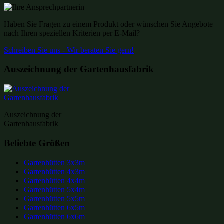
Haben Sie Fragen zu einem Produkt oder wünschen Sie Angebote
nach Ihren speziellen Kriterien per E-Mail?
Schreiben Sie uns - Wir beraten Sie gern!
Auszeichnung der Gartenhausfabrik
Auszeichnung der
Gartenhausfabrik
Beliebte Größen
Gartenhütten 3x3m
Gartenhütten 4x3m
Gartenhütten 4x4m
Gartenhütten 5x4m
Gartenhütten 5x5m
Gartenhütten 6x5m
Gartenhütten 6x6m