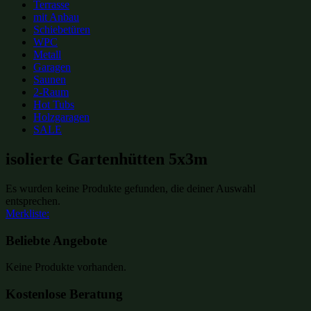
Terrasse
mit Anbau
Schiebetüren
WPC
Metall
Garagen
Saunen
2-Raum
Hot Tubs
Holzgaragen
SALE
isolierte Gartenhütten 5x3m
Es wurden keine Produkte gefunden, die deiner Auswahl
entsprechen.
Merkliste:
Beliebte Angebote
Keine Produkte vorhanden.
Kostenlose Beratung