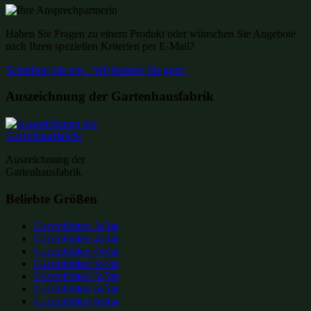
Haben Sie Fragen zu einem Produkt oder wünschen Sie Angebote
nach Ihren speziellen Kriterien per E-Mail?
Schreiben Sie uns - Wir beraten Sie gern!
Auszeichnung der Gartenhausfabrik
Auszeichnung der
Gartenhausfabrik
Beliebte Größen
Gartenhütten 3x3m
Gartenhütten 4x3m
Gartenhütten 4x4m
Gartenhütten 5x4m
Gartenhütten 5x5m
Gartenhütten 6x5m
Gartenhütten 6x6m