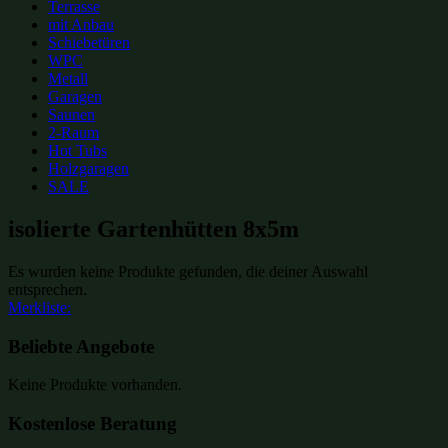
Terrasse
mit Anbau
Schiebetüren
WPC
Metall
Garagen
Saunen
2-Raum
Hot Tubs
Holzgaragen
SALE
isolierte Gartenhütten 8x5m
Es wurden keine Produkte gefunden, die deiner Auswahl
entsprechen.
Merkliste:
Beliebte Angebote
Keine Produkte vorhanden.
Kostenlose Beratung