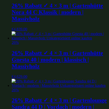
26% Rabatt ✓ 4 × 3 m | Gartenhütte
Nora 44 C Klassik | modern |
Massivholz
€
4,839.00
26%
26% Rabatt ✓ 4 × 3 m | Gartenhütte
Gnesta 40 | modern | klassisch |
Massivholz
€
4,629.00
26%
26% Rabatt ✓ 4 × 3 m | Gartenlounge
Sandra 44 D | Vordach | modern |