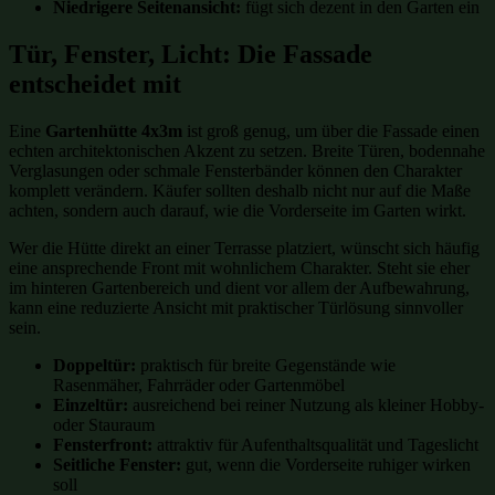
Niedrigere Seitenansicht:
fügt sich dezent in den Garten ein
Tür, Fenster, Licht: Die Fassade
entscheidet mit
Eine
Gartenhütte 4x3m
ist groß genug, um über die Fassade einen
echten architektonischen Akzent zu setzen. Breite Türen, bodennahe
Verglasungen oder schmale Fensterbänder können den Charakter
komplett verändern. Käufer sollten deshalb nicht nur auf die Maße
achten, sondern auch darauf, wie die Vorderseite im Garten wirkt.
Wer die Hütte direkt an einer Terrasse platziert, wünscht sich häufig
eine ansprechende Front mit wohnlichem Charakter. Steht sie eher
im hinteren Gartenbereich und dient vor allem der Aufbewahrung,
kann eine reduzierte Ansicht mit praktischer Türlösung sinnvoller
sein.
Doppeltür:
praktisch für breite Gegenstände wie
Rasenmäher, Fahrräder oder Gartenmöbel
Einzeltür:
ausreichend bei reiner Nutzung als kleiner Hobby-
oder Stauraum
Fensterfront:
attraktiv für Aufenthaltsqualität und Tageslicht
Seitliche Fenster:
gut, wenn die Vorderseite ruhiger wirken
soll