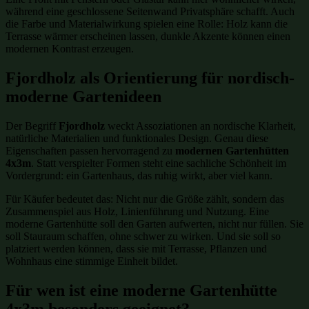
während eine geschlossene Seitenwand Privatsphäre schafft. Auch
die Farbe und Materialwirkung spielen eine Rolle: Holz kann die
Terrasse wärmer erscheinen lassen, dunkle Akzente können einen
modernen Kontrast erzeugen.
Fjordholz als Orientierung für nordisch-
moderne Gartenideen
Der Begriff
Fjordholz
weckt Assoziationen an nordische Klarheit,
natürliche Materialien und funktionales Design. Genau diese
Eigenschaften passen hervorragend zu
modernen Gartenhütten
4x3m
. Statt verspielter Formen steht eine sachliche Schönheit im
Vordergrund: ein Gartenhaus, das ruhig wirkt, aber viel kann.
Für Käufer bedeutet das: Nicht nur die Größe zählt, sondern das
Zusammenspiel aus Holz, Linienführung und Nutzung. Eine
moderne Gartenhütte soll den Garten aufwerten, nicht nur füllen. Sie
soll Stauraum schaffen, ohne schwer zu wirken. Und sie soll so
platziert werden können, dass sie mit Terrasse, Pflanzen und
Wohnhaus eine stimmige Einheit bildet.
Für wen ist eine moderne Gartenhütte
4x3m besonders geeignet?