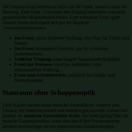
Die Entscheidung beeinflusst nicht nur die Optik, sondern auch die
Nutzung. Eine breite Front kann den Zugang erleichtern und mehr
gestalterische Möglichkeiten bieten. Eine schmalere Front spart
visuelle Breite und eignet sich gut für längliche
Grundstückssituationen.
4m-Front:
starke moderne Wirkung, viel Platz für Türen oder
Fenster
3m-Front:
kompakter Eindruck, gut für schmalere
Gartenbereiche
Seitlicher Eingang:
kann längere Innenwände freihalten
Front zur Terrasse:
ideal bei wohnlicher oder
repräsentativer Nutzung
Front zum Arbeitsbereich:
praktisch bei Geräte- und
Hobbyfunktion
Stauraum ohne Schuppenoptik
Viele Käufer suchen keine einfache Abstellfläche, sondern eine
Lösung, die Ordnung schafft und trotzdem gut aussieht. Genau hier
punktet die
moderne Gartenhütte 4x3m
. Sie bietet genug Platz für
typische Gartenutensilien, wirkt aber durch ihre Formensprache
deutlich hochwertiger als ein improvisierter Geräteschuppen.