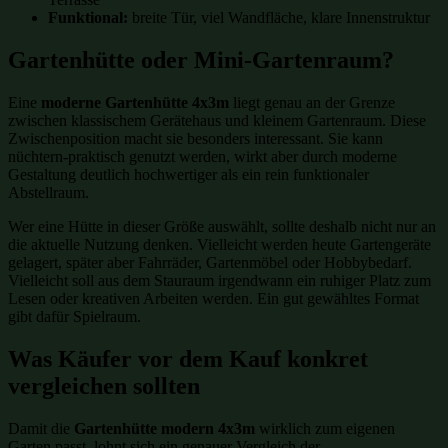
Funktional:
breite Tür, viel Wandfläche, klare Innenstruktur
Gartenhütte oder Mini-Gartenraum?
Eine
moderne Gartenhütte 4x3m
liegt genau an der Grenze
zwischen klassischem Gerätehaus und kleinem Gartenraum. Diese
Zwischenposition macht sie besonders interessant. Sie kann
nüchtern-praktisch genutzt werden, wirkt aber durch moderne
Gestaltung deutlich hochwertiger als ein rein funktionaler
Abstellraum.
Wer eine Hütte in dieser Größe auswählt, sollte deshalb nicht nur an
die aktuelle Nutzung denken. Vielleicht werden heute Gartengeräte
gelagert, später aber Fahrräder, Gartenmöbel oder Hobbybedarf.
Vielleicht soll aus dem Stauraum irgendwann ein ruhiger Platz zum
Lesen oder kreativen Arbeiten werden. Ein gut gewähltes Format
gibt dafür Spielraum.
Was Käufer vor dem Kauf konkret
vergleichen sollten
Damit die
Gartenhütte modern 4x3m
wirklich zum eigenen
Garten passt, lohnt sich ein genauer Vergleich der