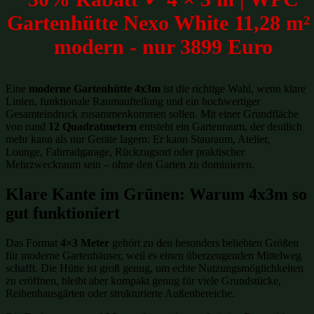
Gartenhütte Nexo White 11,28 m² 
modern - nur 3899 Euro
Eine
moderne Gartenhütte 4x3m
ist die richtige Wahl, wenn klare
Linien, funktionale Raumaufteilung und ein hochwertiger
Gesamteindruck zusammenkommen sollen. Mit einer Grundfläche
von rund
12 Quadratmetern
entsteht ein Gartenraum, der deutlich
mehr kann als nur Geräte lagern: Er kann Stauraum, Atelier,
Lounge, Fahrradgarage, Rückzugsort oder praktischer
Mehrzweckraum sein – ohne den Garten zu dominieren.
Klare Kante im Grünen: Warum 4x3m so
gut funktioniert
Das Format
4×3 Meter
gehört zu den besonders beliebten Größen
für moderne Gartenhäuser, weil es einen überzeugenden Mittelweg
schafft. Die Hütte ist groß genug, um echte Nutzungsmöglichkeiten
zu eröffnen, bleibt aber kompakt genug für viele Grundstücke,
Reihenhausgärten oder strukturierte Außenbereiche.