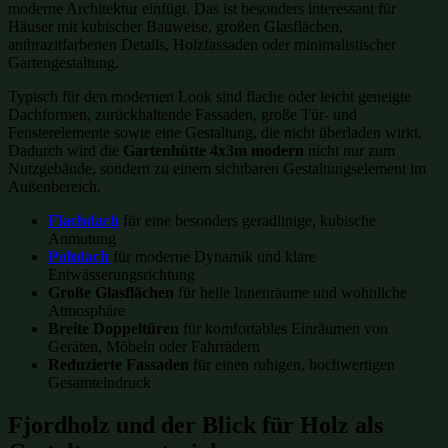
moderne Architektur einfügt. Das ist besonders interessant für
Häuser mit kubischer Bauweise, großen Glasflächen,
anthrazitfarbenen Details, Holzfassaden oder minimalistischer
Gartengestaltung.
Typisch für den modernen Look sind flache oder leicht geneigte
Dachformen, zurückhaltende Fassaden, große Tür- und
Fensterelemente sowie eine Gestaltung, die nicht überladen wirkt.
Dadurch wird die
Gartenhütte 4x3m modern
nicht nur zum
Nutzgebäude, sondern zu einem sichtbaren Gestaltungselement im
Außenbereich.
Flachdach
für eine besonders geradlinige, kubische
Anmutung
Pultdach
für moderne Dynamik und klare
Entwässerungsrichtung
Große Glasflächen
für helle Innenräume und wohnliche
Atmosphäre
Breite Doppeltüren
für komfortables Einräumen von
Geräten, Möbeln oder Fahrrädern
Reduzierte Fassaden
für einen ruhigen, hochwertigen
Gesamteindruck
Fjordholz und der Blick für Holz als