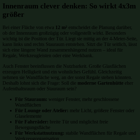
Innenraum clever denken: So wirkt 4x3m
größer
Bei einer Fläche von etwa
12 m²
entscheidet die Planung darüber,
ob der Innenraum großzügig oder vollgestellt wirkt. Besonders
wichtig ist die Position der Tür. Liegt sie mittig an der 4-Meter-Seite,
kann links und rechts Stauraum entstehen. Sitzt die Tür seitlich, lässt
sich eine längere Wand zusammenhängend nutzen – ideal für
Regale, Werkzeugleisten oder eine Werkbank.
Auch Fenster beeinflussen die Nutzbarkeit. Große Glasflächen
erzeugen Helligkeit und ein wohnliches Gefühl. Gleichzeitig
nehmen sie Wandfläche weg, an der sonst Regale stehen könnten.
Deshalb lohnt sich die Frage: Soll die
moderne Gartenhütte
eher
Aufenthaltsraum oder Stauraum sein?
Für Stauraum:
weniger Fenster, mehr geschlossene
Wandflächen
Für Lounge oder Atelier:
mehr Licht, größere Fenster oder
Glaselemente
Für Fahrräder:
breite Tür und möglichst freie
Bewegungsfläche
Für Werkstattnutzung:
stabile Wandflächen für Regale und
Werkzeugorganisation