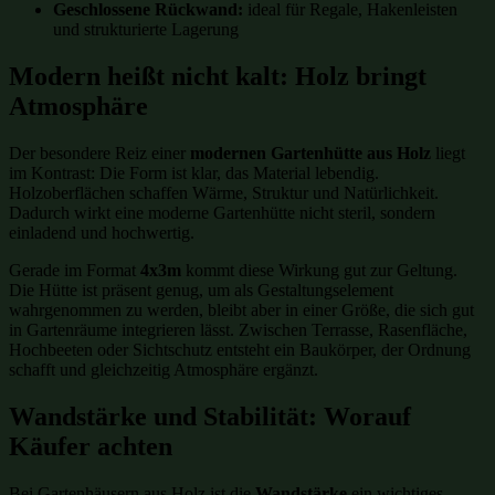
Geschlossene Rückwand:
ideal für Regale, Hakenleisten
und strukturierte Lagerung
Modern heißt nicht kalt: Holz bringt
Atmosphäre
Der besondere Reiz einer
modernen Gartenhütte aus Holz
liegt
im Kontrast: Die Form ist klar, das Material lebendig.
Holzoberflächen schaffen Wärme, Struktur und Natürlichkeit.
Dadurch wirkt eine moderne Gartenhütte nicht steril, sondern
einladend und hochwertig.
Gerade im Format
4x3m
kommt diese Wirkung gut zur Geltung.
Die Hütte ist präsent genug, um als Gestaltungselement
wahrgenommen zu werden, bleibt aber in einer Größe, die sich gut
in Gartenräume integrieren lässt. Zwischen Terrasse, Rasenfläche,
Hochbeeten oder Sichtschutz entsteht ein Baukörper, der Ordnung
schafft und gleichzeitig Atmosphäre ergänzt.
Wandstärke und Stabilität: Worauf
Käufer achten
Bei Gartenhäusern aus Holz ist die
Wandstärke
ein wichtiges