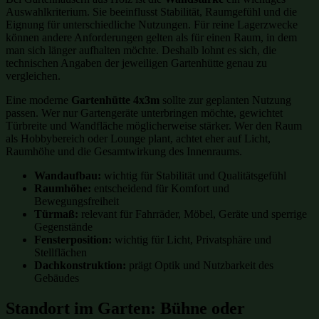
Auswahlkriterium. Sie beeinflusst Stabilität, Raumgefühl und die
Eignung für unterschiedliche Nutzungen. Für reine Lagerzwecke
können andere Anforderungen gelten als für einen Raum, in dem
man sich länger aufhalten möchte. Deshalb lohnt es sich, die
technischen Angaben der jeweiligen Gartenhütte genau zu
vergleichen.
Eine moderne
Gartenhütte 4x3m
sollte zur geplanten Nutzung
passen. Wer nur Gartengeräte unterbringen möchte, gewichtet
Türbreite und Wandfläche möglicherweise stärker. Wer den Raum
als Hobbybereich oder Lounge plant, achtet eher auf Licht,
Raumhöhe und die Gesamtwirkung des Innenraums.
Wandaufbau:
wichtig für Stabilität und Qualitätsgefühl
Raumhöhe:
entscheidend für Komfort und
Bewegungsfreiheit
Türmaß:
relevant für Fahrräder, Möbel, Geräte und sperrige
Gegenstände
Fensterposition:
wichtig für Licht, Privatsphäre und
Stellflächen
Dachkonstruktion:
prägt Optik und Nutzbarkeit des
Gebäudes
Standort im Garten: Bühne oder