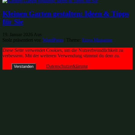
Kleinen Garten gestalten: Ideen & Tipps
für Sie
19. Januar 2026
Aus
Stolz präsentiert von
WordPress
|
Theme:
Envo Magazine
Diese Seite verwendet Cookies, um die Nutzerfreundlichkeit zu
verbessern. Mit der weiteren Verwendung stimmst du dem zu.
Datenschutzerklärung
Verstanden