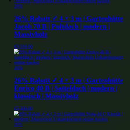
26%
26% Rabatt ✓ 4 × 3 m | Gartenhütte
Jacob 70 B | Pultdach | modern |
Massivholz
€
5,539.00
26%
26% Rabatt ✓ 4 × 3 m | Gartenhütte
Enrico 40 B | Satteldach | modern |
klassisch | Massivholz
€
5,369.00
26%