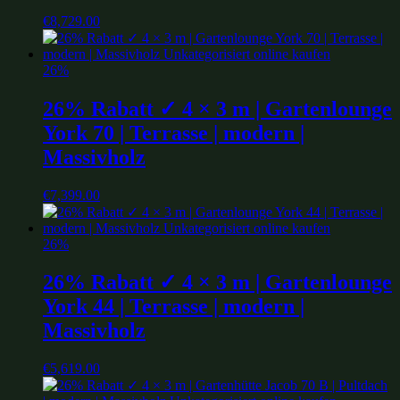
€
8,729.00
26%
26% Rabatt ✓ 4 × 3 m | Gartenlounge
York 70 | Terrasse | modern |
Massivholz
€
7,399.00
26%
26% Rabatt ✓ 4 × 3 m | Gartenlounge
York 44 | Terrasse | modern |
Massivholz
€
5,619.00