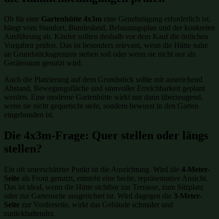
Ob für eine
Gartenhütte 4x3m
eine Genehmigung erforderlich ist,
hängt vom Standort, Bundesland, Bebauungsplan und der konkreten
Ausführung ab. Käufer sollten deshalb vor dem Kauf die örtlichen
Vorgaben prüfen. Das ist besonders relevant, wenn die Hütte nahe
an Grundstücksgrenzen stehen soll oder wenn sie nicht nur als
Geräteraum genutzt wird.
Auch die Platzierung auf dem Grundstück sollte mit ausreichend
Abstand, Bewegungsfläche und sinnvoller Erreichbarkeit geplant
werden. Eine moderne Gartenhütte wirkt nur dann überzeugend,
wenn sie nicht gequetscht steht, sondern bewusst in den Garten
eingebunden ist.
Die 4x3m-Frage: Quer stellen oder längs
stellen?
Ein oft unterschätzter Punkt ist die Ausrichtung. Wird die
4-Meter-
Seite
als Front genutzt, entsteht eine breite, repräsentative Ansicht.
Das ist ideal, wenn die Hütte sichtbar zur Terrasse, zum Sitzplatz
oder zur Gartenseite ausgerichtet ist. Wird dagegen die
3-Meter-
Seite
zur Vorderseite, wirkt das Gebäude schmaler und
zurückhaltender.