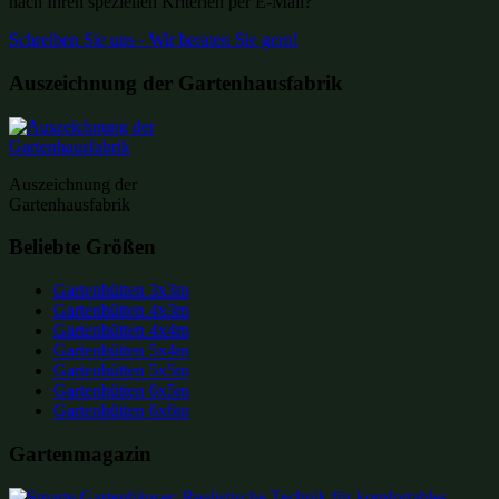
nach Ihren speziellen Kriterien per E-Mail?
Schreiben Sie uns - Wir beraten Sie gern!
Auszeichnung der Gartenhausfabrik
Auszeichnung der
Gartenhausfabrik
Beliebte Größen
Gartenhütten 3x3m
Gartenhütten 4x3m
Gartenhütten 4x4m
Gartenhütten 5x4m
Gartenhütten 5x5m
Gartenhütten 6x5m
Gartenhütten 6x6m
Gartenmagazin