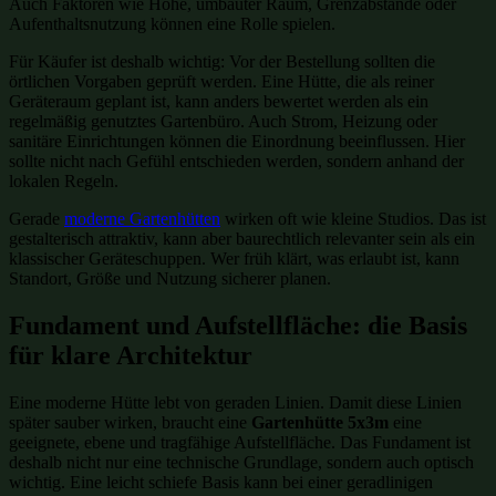
Auch Faktoren wie Höhe, umbauter Raum, Grenzabstände oder
Aufenthaltsnutzung können eine Rolle spielen.
Für Käufer ist deshalb wichtig: Vor der Bestellung sollten die
örtlichen Vorgaben geprüft werden. Eine Hütte, die als reiner
Geräteraum geplant ist, kann anders bewertet werden als ein
regelmäßig genutztes Gartenbüro. Auch Strom, Heizung oder
sanitäre Einrichtungen können die Einordnung beeinflussen. Hier
sollte nicht nach Gefühl entschieden werden, sondern anhand der
lokalen Regeln.
Gerade
moderne Gartenhütten
wirken oft wie kleine Studios. Das ist
gestalterisch attraktiv, kann aber baurechtlich relevanter sein als ein
klassischer Geräteschuppen. Wer früh klärt, was erlaubt ist, kann
Standort, Größe und Nutzung sicherer planen.
Fundament und Aufstellfläche: die Basis
für klare Architektur
Eine moderne Hütte lebt von geraden Linien. Damit diese Linien
später sauber wirken, braucht eine
Gartenhütte 5x3m
eine
geeignete, ebene und tragfähige Aufstellfläche. Das Fundament ist
deshalb nicht nur eine technische Grundlage, sondern auch optisch
wichtig. Eine leicht schiefe Basis kann bei einer geradlinigen