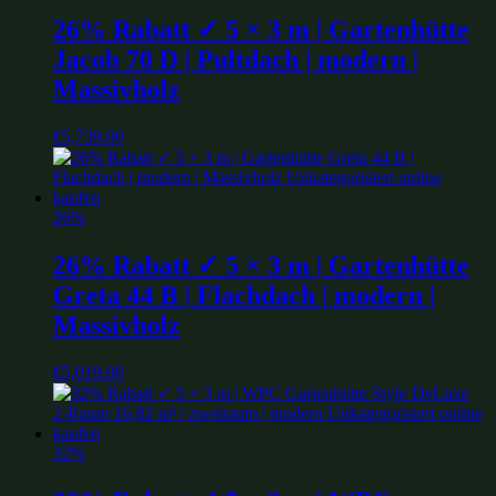
26% Rabatt ✓ 5 × 3 m | Gartenhütte
Jacob 70 D | Pultdach | modern |
Massivholz
€
5,739.00
26%
26% Rabatt ✓ 5 × 3 m | Gartenhütte
Greta 44 B | Flachdach | modern |
Massivholz
€
5,019.00
32%