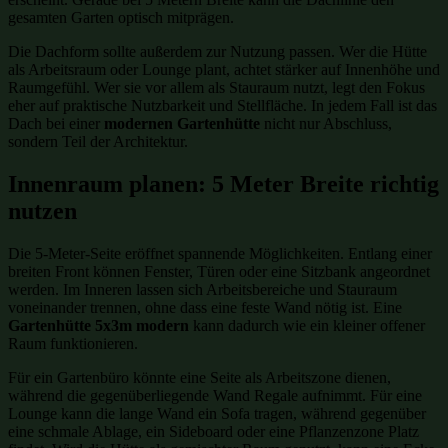
gesamten Garten optisch mitprägen.
Die Dachform sollte außerdem zur Nutzung passen. Wer die Hütte
als Arbeitsraum oder Lounge plant, achtet stärker auf Innenhöhe und
Raumgefühl. Wer sie vor allem als Stauraum nutzt, legt den Fokus
eher auf praktische Nutzbarkeit und Stellfläche. In jedem Fall ist das
Dach bei einer
modernen Gartenhütte
nicht nur Abschluss,
sondern Teil der Architektur.
Innenraum planen: 5 Meter Breite richtig
nutzen
Die 5-Meter-Seite eröffnet spannende Möglichkeiten. Entlang einer
breiten Front können Fenster, Türen oder eine Sitzbank angeordnet
werden. Im Inneren lassen sich Arbeitsbereiche und Stauraum
voneinander trennen, ohne dass eine feste Wand nötig ist. Eine
Gartenhütte 5x3m modern
kann dadurch wie ein kleiner offener
Raum funktionieren.
Für ein Gartenbüro könnte eine Seite als Arbeitszone dienen,
während die gegenüberliegende Wand Regale aufnimmt. Für eine
Lounge kann die lange Wand ein Sofa tragen, während gegenüber
eine schmale Ablage, ein Sideboard oder eine Pflanzenzone Platz