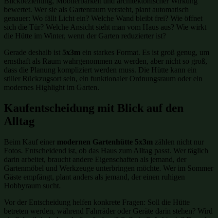
Blickbeziehung, Möblierbarkeit und architektonischer Wirkung
bewertet. Wer sie als Gartenraum versteht, plant automatisch
genauer: Wo fällt Licht ein? Welche Wand bleibt frei? Wie öffnet
sich die Tür? Welche Ansicht sieht man vom Haus aus? Wie wirkt
die Hütte im Winter, wenn der Garten reduzierter ist?
Gerade deshalb ist
5x3m
ein starkes Format. Es ist groß genug, um
ernsthaft als Raum wahrgenommen zu werden, aber nicht so groß,
dass die Planung kompliziert werden muss. Die Hütte kann ein
stiller Rückzugsort sein, ein funktionaler Ordnungsraum oder ein
modernes Highlight im Garten.
Kaufentscheidung mit Blick auf den
Alltag
Beim Kauf einer
modernen Gartenhütte 5x3m
zählen nicht nur
Fotos. Entscheidend ist, ob das Haus zum Alltag passt. Wer täglich
darin arbeitet, braucht andere Eigenschaften als jemand, der
Gartenmöbel und Werkzeuge unterbringen möchte. Wer im Sommer
Gäste empfängt, plant anders als jemand, der einen ruhigen
Hobbyraum sucht.
Vor der Entscheidung helfen konkrete Fragen: Soll die Hütte
betreten werden, während Fahrräder oder Geräte darin stehen? Wird