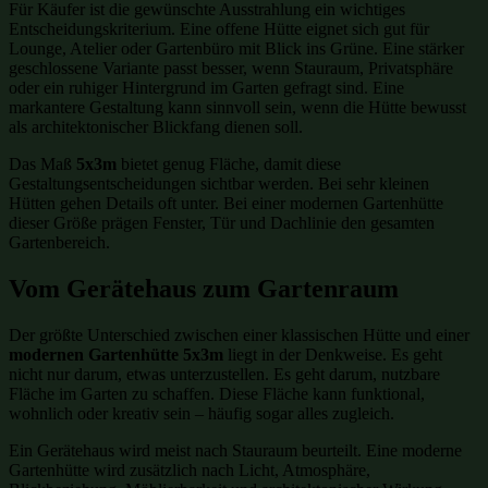
Für Käufer ist die gewünschte Ausstrahlung ein wichtiges
Entscheidungskriterium. Eine offene Hütte eignet sich gut für
Lounge, Atelier oder Gartenbüro mit Blick ins Grüne. Eine stärker
geschlossene Variante passt besser, wenn Stauraum, Privatsphäre
oder ein ruhiger Hintergrund im Garten gefragt sind. Eine
markantere Gestaltung kann sinnvoll sein, wenn die Hütte bewusst
als architektonischer Blickfang dienen soll.
Das Maß
5x3m
bietet genug Fläche, damit diese
Gestaltungsentscheidungen sichtbar werden. Bei sehr kleinen
Hütten gehen Details oft unter. Bei einer modernen Gartenhütte
dieser Größe prägen Fenster, Tür und Dachlinie den gesamten
Gartenbereich.
Vom Gerätehaus zum Gartenraum
Der größte Unterschied zwischen einer klassischen Hütte und einer
modernen Gartenhütte 5x3m
liegt in der Denkweise. Es geht
nicht nur darum, etwas unterzustellen. Es geht darum, nutzbare
Fläche im Garten zu schaffen. Diese Fläche kann funktional,
wohnlich oder kreativ sein – häufig sogar alles zugleich.
Ein Gerätehaus wird meist nach Stauraum beurteilt. Eine moderne
Gartenhütte wird zusätzlich nach Licht, Atmosphäre,