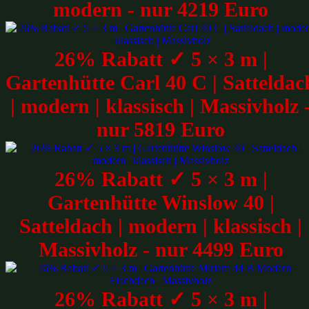
modern - nur 4219 Euro
26% Rabatt ✓ 5 × 3 m |
Gartenhütte Carl 40 C | Satteldac
| modern | klassisch | Massivholz 
nur 5819 Euro
26% Rabatt ✓ 5 × 3 m |
Gartenhütte Winslow 40 |
Satteldach | modern | klassisch |
Massivholz - nur 4499 Euro
26% Rabatt ✓ 5 × 3 m |