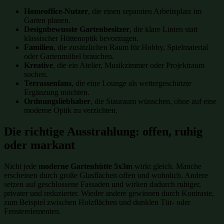
Homeoffice-Nutzer
, die einen separaten Arbeitsplatz im
Garten planen.
Designbewusste Gartenbesitzer
, die klare Linien statt
klassischer Hüttenoptik bevorzugen.
Familien
, die zusätzlichen Raum für Hobby, Spielmaterial
oder Gartenmöbel brauchen.
Kreative
, die ein Atelier, Musikzimmer oder Projektraum
suchen.
Terrassenfans
, die eine Lounge als wettergeschützte
Ergänzung möchten.
Ordnungsliebhaber
, die Stauraum wünschen, ohne auf eine
moderne Optik zu verzichten.
Die richtige Ausstrahlung: offen, ruhig
oder markant
Nicht jede
moderne Gartenhütte 5x3m
wirkt gleich. Manche
erscheinen durch große Glasflächen offen und wohnlich. Andere
setzen auf geschlossene Fassaden und wirken dadurch ruhiger,
privater und reduzierter. Wieder andere gewinnen durch Kontraste,
zum Beispiel zwischen Holzflächen und dunklen Tür- oder
Fensterelementen.