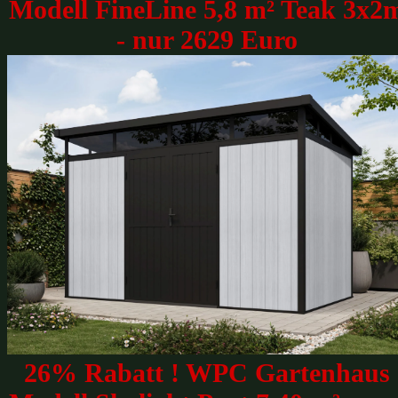
Modell FineLine 5,8 m² Teak 3x2
- nur 2629 Euro
26% Rabatt ! WPC Gartenhaus