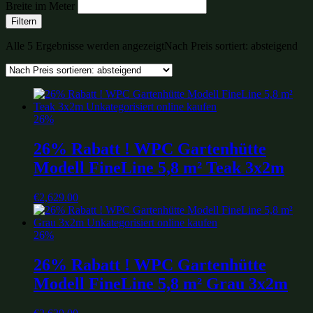
Breite im Meter
Filtern
Alle 5 Ergebnisse werden angezeigt
Nach Preis sortiert: absteigend
26%
26% Rabatt ! WPC Gartenhütte
Modell FineLine 5,8 m² Teak 3x2m
€
2,629.00
26%
26% Rabatt ! WPC Gartenhütte
Modell FineLine 5,8 m² Grau 3x2m