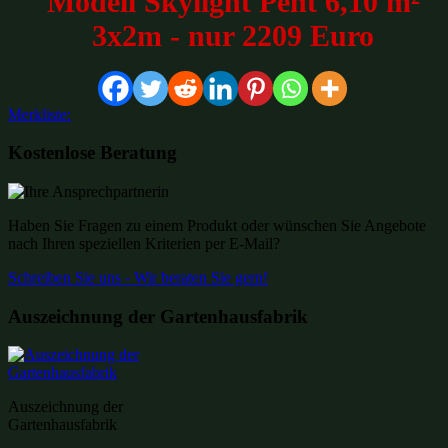
Modell Skylight Pent 6,10 m²
3x2m - nur 2209 Euro
Merkliste:
Kostenlose Beratung
Haben Sie Fragen zu einem Produkt oder wünschen Sie Angebote
nach Ihren speziellen Kriterien per E-Mail?
Schreiben Sie uns - Wir beraten Sie gern!
Auszeichnung der Gartenhausfabrik
Auszeichnung der
Gartenhausfabrik