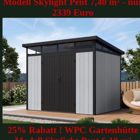
Modell Skylight Pent 7,40 m² - nu
2339 Euro
25% Rabatt ! WPC Gartenhütte