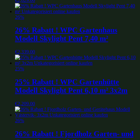
€
2,629.00
26%
26% Rabatt ! WPC Gartenhaus
Modell Skylight Pent 7,40 m²
€
2,339.00
25%
25% Rabatt ! WPC Gartenhütte
Modell Skylight Pent 6,10 m² 3x2m
€
2,209.00
26%
26% Rabatt ! Fjordholz Garten- und