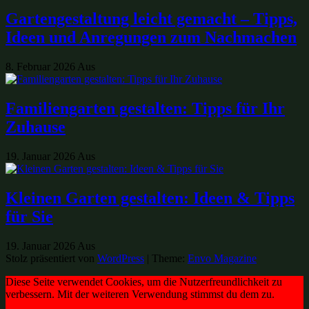
Gartengestaltung leicht gemacht – Tipps,
Ideen und Anregungen zum Nachmachen
8. Februar 2026
Aus
Familiengarten gestalten: Tipps für Ihr
Zuhause
19. Januar 2026
Aus
Kleinen Garten gestalten: Ideen & Tipps
für Sie
19. Januar 2026
Aus
Stolz präsentiert von
WordPress
|
Theme:
Envo Magazine
Diese Seite verwendet Cookies, um die Nutzerfreundlichkeit zu
verbessern. Mit der weiteren Verwendung stimmst du dem zu.