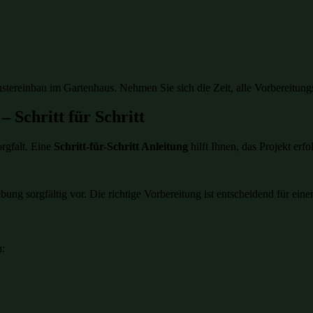
stereinbau im Gartenhaus. Nehmen Sie sich die Zeit, alle Vorbereitungss
 Schritt für Schritt
rgfalt. Eine
Schritt-für-Schritt Anleitung
hilft Ihnen, das Projekt erf
bung sorgfältig vor. Die richtige Vorbereitung ist entscheidend für eine
n: