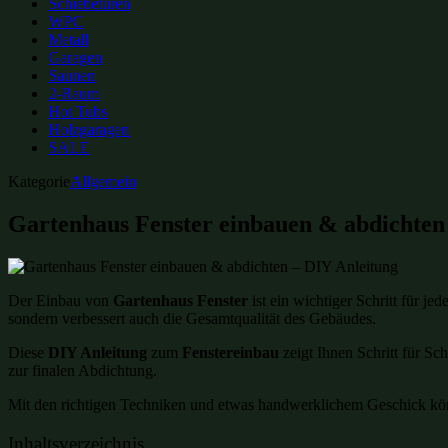
Schiebetüren
WPC
Metall
Garagen
Saunen
2-Raum
Hot Tubs
Holzgaragen
SALE
Kategorie
Allgemein
Gartenhaus Fenster einbauen & abdichten
Der Einbau von
Gartenhaus Fenster
ist ein wichtiger Schritt für j
sondern verbessert auch die Gesamtqualität des Gebäudes.
Diese
DIY Anleitung
zum
Fenstereinbau
zeigt Ihnen Schritt für Sch
zur finalen Abdichtung.
Mit den richtigen Techniken und etwas handwerklichem Geschick können
Inhaltsverzeichnis