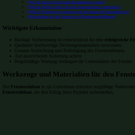
Wie oft muss ich die Gartenhausfenster warten?
Welche Fehler sollte ich beim Fenstereinbau vermeiden?
Welche Fenstertypen eignen sich am besten für Gartenhäuser?
Wie schütze ich die Fenster vor Witterungseinflüssen?
Wichtigste Erkenntnisse
Richtige Vorbereitung ist entscheidend für eine
erfolgreiche Fe
Qualitativ hochwertige Dichtungsmaterialien verwenden
Genaue Ausrichtung und Befestigung des Fensterrahmens
Auf ausreichende Isolierung achten
Regelmäßige Wartung verlängert die Lebensdauer der Fenster
Werkzeuge und Materialien für den Fenst
Der
Fenstereinbau
in ein Gartenhaus erfordert sorgfältige Vorbereit
Fenstereinbau
, die den Erfolg Ihres Projekts sicherstellen.