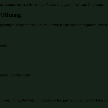
rtenhausfenster. Die richtige Ausrüstung garantiert eine langlebige und
 Öffnung
rgfältigen Vorbereitung. Bevor Sie mit der Installation beginnen, müs
dend:
lgende Aspekte achten:
uf eine glatte, trockene und saubere Oberfläche
. Entfernen Sie loses P