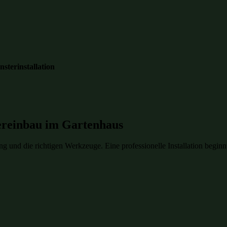
nsterinstallation
ereinbau im Gartenhaus
ung und die richtigen Werkzeuge. Eine professionelle Installation beg