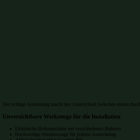
Die richtige Ausrüstung macht den Unterschied zwischen einem durchs
Unverzichtbare Werkzeuge für die Installation
Elektrische Bohrmaschine mit verschiedenen Bohrern
Hochwertige Wasserwaage für präzise Ausrichtung
Akkuschrauber mit passenden Bits