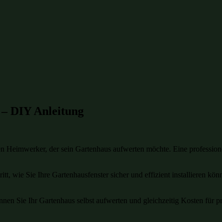
 – DIY Anleitung
eden Heimwerker, der sein Gartenhaus aufwerten möchte. Eine profession
ritt, wie Sie Ihre Gartenhausfenster sicher und effizient installieren k
 Sie Ihr Gartenhaus selbst aufwerten und gleichzeitig Kosten für prof