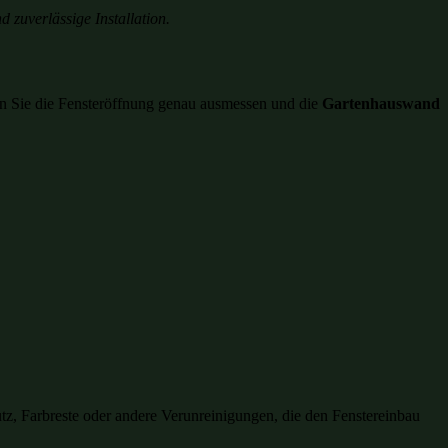
 zuverlässige Installation.
sen Sie die Fensteröffnung genau ausmessen und die
Gartenhauswand
utz, Farbreste oder andere Verunreinigungen, die den Fenstereinbau