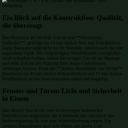
Ein Blick auf die Konstruktion: Qualität,
die überzeugt
Das Herzstück des Modells Tom ist sein **Massivholz-
Fußboden**, gefertigt aus 19 mm starken Nut- und Federbrettern.
Diese Bauweise sorgt nicht nur für Stabilität, sondern auch für eine
angenehme Optik. Die vorgefertigten Wandelemente ermöglichen
einen schnellen Aufbau, sodass Sie weniger Zeit mit der Montage
und mehr Zeit mit der Nutzung Ihres neuen Gartenhauses
verbringen können. Dank der **starken Wandstärke von 63 mm**
(bestehend aus 44 mm starken Rahmenhölzern und 19 mm starken
Profilbrettern) ist das Haus besonders robust und langlebig.
Fenster und Türen: Licht und Sicherheit
in Einem
Das Modell Tom ist mit zwei hochwertigen bodentiefen
Einzelfenstern ausgestattet, die feststehend sind und durch ihre
Isolierverglasung für eine gute Wärmedämmung sorgen. Ein
weiteres Einzelfenster lässt sich öffnen, um frische Luft