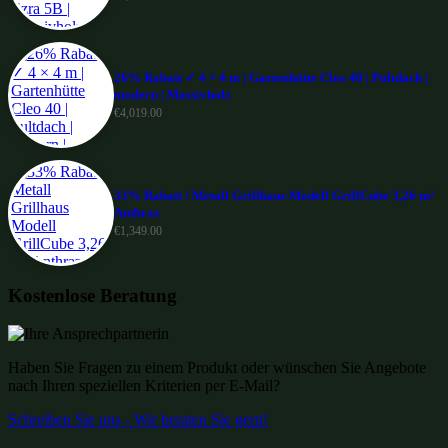
26% Rabatt ✓ 4 × 4 m | Gartenhütte Cleo 40 | Pultdach |
modern | Massivholz
€
4,019.00
33% Rabatt ! Metall Grillhaus Modell GrillCube 3,26 m²
Anthraz
€
1,349.00
Kostenlose Beratung
Haben Sie Fragen zu einem Produkt oder wünschen Sie Angebote
nach Ihren speziellen Kriterien per E-Mail?
Schreiben Sie uns - Wir beraten Sie gern!