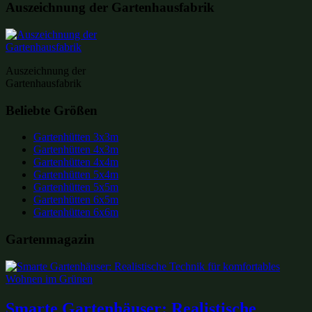
Auszeichnung der Gartenhausfabrik
Auszeichnung der
Gartenhausfabrik
Beliebte Größen
Gartenhütten 3x3m
Gartenhütten 4x3m
Gartenhütten 4x4m
Gartenhütten 5x4m
Gartenhütten 5x5m
Gartenhütten 6x5m
Gartenhütten 6x6m
Gartenmagazin
Smarte Gartenhäuser: Realistische