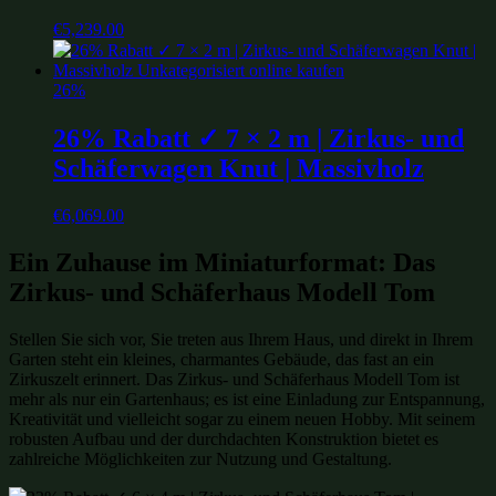
€
5,239.00
26%
26% Rabatt ✓ 7 × 2 m | Zirkus- und
Schäferwagen Knut | Massivholz
€
6,069.00
Ein Zuhause im Miniaturformat: Das
Zirkus- und Schäferhaus Modell Tom
Stellen Sie sich vor, Sie treten aus Ihrem Haus, und direkt in Ihrem
Garten steht ein kleines, charmantes Gebäude, das fast an ein
Zirkuszelt erinnert. Das Zirkus- und Schäferhaus Modell Tom ist
mehr als nur ein Gartenhaus; es ist eine Einladung zur Entspannung,
Kreativität und vielleicht sogar zu einem neuen Hobby. Mit seinem
robusten Aufbau und der durchdachten Konstruktion bietet es
zahlreiche Möglichkeiten zur Nutzung und Gestaltung.