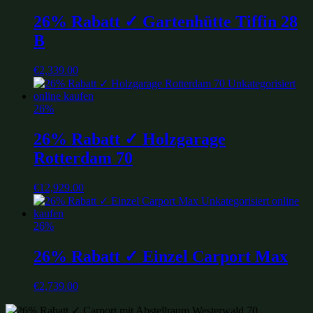
26% Rabatt ✓ Gartenhütte Tiffin 28
B
€
2,339.00
26%
26% Rabatt ✓ Holzgarage
Rotterdam 70
€
12,929.00
26%
26% Rabatt ✓ Einzel Carport Max
€
2,739.00