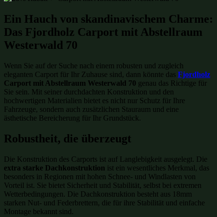
Ein Hauch von skandinavischem Charme:
Das Fjordholz Carport mit Abstellraum
Westerwald 70
Wenn Sie auf der Suche nach einem robusten und zugleich
eleganten Carport für Ihr Zuhause sind, dann könnte das
Fjordholz
Carport mit Abstellraum Westerwald 70
genau das Richtige für
Sie sein. Mit seiner durchdachten Konstruktion und den
hochwertigen Materialien bietet es nicht nur Schutz für Ihre
Fahrzeuge, sondern auch zusätzlichen Stauraum und eine
ästhetische Bereicherung für Ihr Grundstück.
Robustheit, die überzeugt
Die Konstruktion des Carports ist auf Langlebigkeit ausgelegt. Die
extra starke Dachkonstruktion
ist ein wesentliches Merkmal, das
besonders in Regionen mit hohen Schnee- und Windlasten von
Vorteil ist. Sie bietet Sicherheit und Stabilität, selbst bei extremen
Wetterbedingungen. Die Dachkonstruktion besteht aus 18mm
starken Nut- und Federbrettern, die für ihre Stabilität und einfache
Montage bekannt sind.