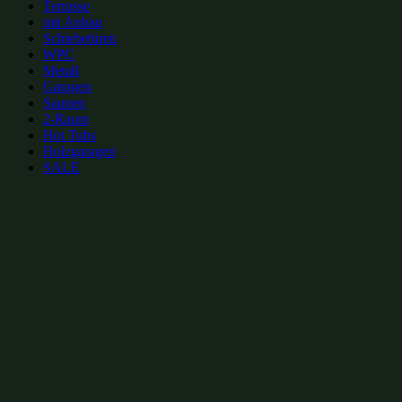
Terrasse
mit Anbau
Schiebetüren
WPC
Metall
Garagen
Saunen
2-Raum
Hot Tubs
Holzgaragen
SALE