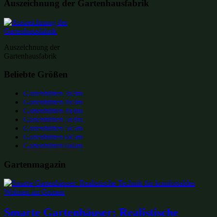
Auszeichnung der Gartenhausfabrik
Auszeichnung der
Gartenhausfabrik
Beliebte Größen
Gartenhütten 3x3m
Gartenhütten 4x3m
Gartenhütten 4x4m
Gartenhütten 5x4m
Gartenhütten 5x5m
Gartenhütten 6x5m
Gartenhütten 6x6m
Gartenmagazin
Smarte Gartenhäuser: Realistische