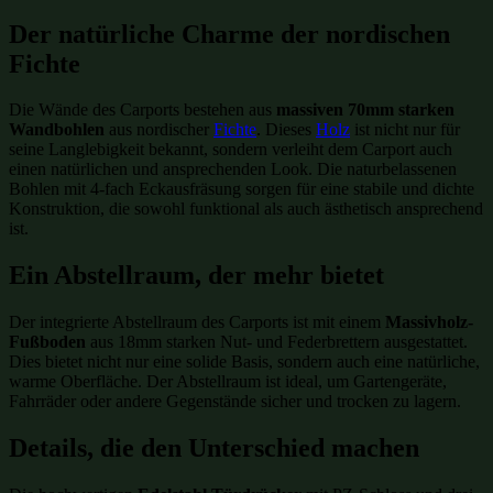
Der natürliche Charme der nordischen
Fichte
Die Wände des Carports bestehen aus
massiven 70mm starken
Wandbohlen
aus nordischer
Fichte
. Dieses
Holz
ist nicht nur für
seine Langlebigkeit bekannt, sondern verleiht dem Carport auch
einen natürlichen und ansprechenden Look. Die naturbelassenen
Bohlen mit 4-fach Eckausfräsung sorgen für eine stabile und dichte
Konstruktion, die sowohl funktional als auch ästhetisch ansprechend
ist.
Ein Abstellraum, der mehr bietet
Der integrierte Abstellraum des Carports ist mit einem
Massivholz-
Fußboden
aus 18mm starken Nut- und Federbrettern ausgestattet.
Dies bietet nicht nur eine solide Basis, sondern auch eine natürliche,
warme Oberfläche. Der Abstellraum ist ideal, um Gartengeräte,
Fahrräder oder andere Gegenstände sicher und trocken zu lagern.
Details, die den Unterschied machen