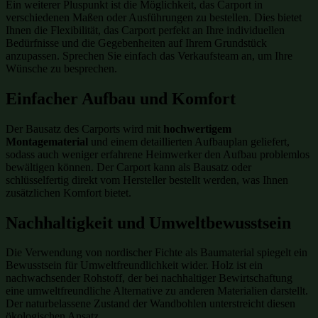
Ein weiterer Pluspunkt ist die Möglichkeit, das Carport in
verschiedenen Maßen oder Ausführungen zu bestellen. Dies bietet
Ihnen die Flexibilität, das Carport perfekt an Ihre individuellen
Bedürfnisse und die Gegebenheiten auf Ihrem Grundstück
anzupassen. Sprechen Sie einfach das Verkaufsteam an, um Ihre
Wünsche zu besprechen.
Einfacher Aufbau und Komfort
Der Bausatz des Carports wird mit
hochwertigem
Montagematerial
und einem detaillierten Aufbauplan geliefert,
sodass auch weniger erfahrene Heimwerker den Aufbau problemlos
bewältigen können. Der Carport kann als Bausatz oder
schlüsselfertig direkt vom Hersteller bestellt werden, was Ihnen
zusätzlichen Komfort bietet.
Nachhaltigkeit und Umweltbewusstsein
Die Verwendung von nordischer Fichte als Baumaterial spiegelt ein
Bewusstsein für Umweltfreundlichkeit wider. Holz ist ein
nachwachsender Rohstoff, der bei nachhaltiger Bewirtschaftung
eine umweltfreundliche Alternative zu anderen Materialien darstellt.
Der naturbelassene Zustand der Wandbohlen unterstreicht diesen
ökologischen Ansatz.