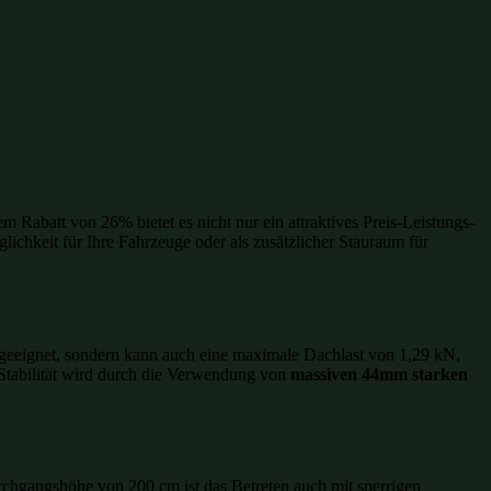
m Rabatt von 26% bietet es nicht nur ein attraktives Preis-Leistungs-
lichkeit für Ihre Fahrzeuge oder als zusätzlicher Stauraum für
 geeignet, sondern kann auch eine maximale Dachlast von 1,29 kN,
 Stabilität wird durch die Verwendung von
massiven 44mm starken
chgangshöhe von 200 cm ist das Betreten auch mit sperrigen