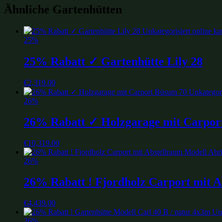
Ähnliche Gartenhütten
25%
25% Rabatt ✓ Gartenhütte Lily 28
€
2,319.00
26%
26% Rabatt ✓ Holzgarage mit Carpor
€
10,319.00
26%
26% Rabatt ! Fjordholz Carport mit A
€
4,439.00
26%