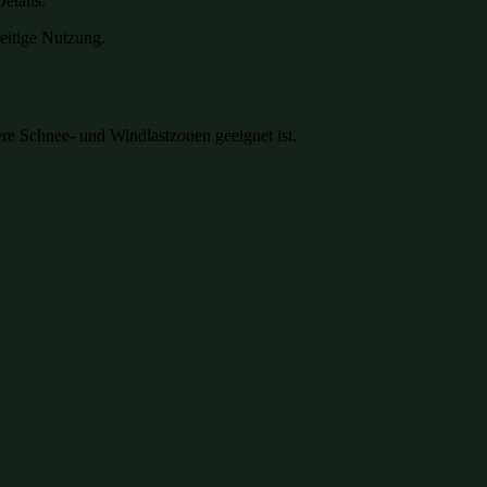
etails.
seitige Nutzung.
re Schnee- und Windlastzonen geeignet ist.