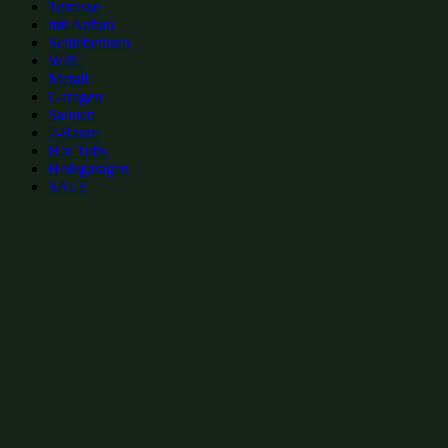
Terrasse
mit Anbau
Schiebetüren
WPC
Metall
Garagen
Saunen
2-Raum
Hot Tubs
Holzgaragen
SALE