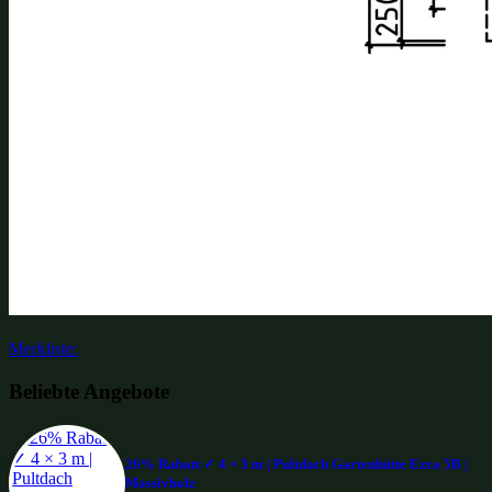
Merkliste:
Beliebte Angebote
26% Rabatt ✓ 4 × 3 m | Pultdach Gartenhütte Ezra 5B |
Massivholz