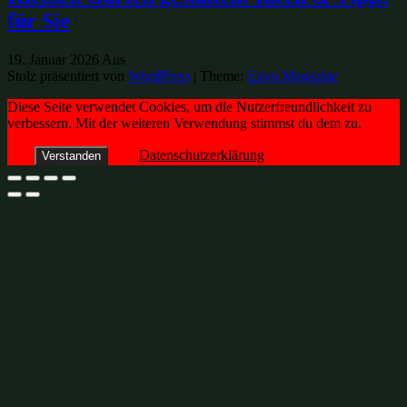
für Sie
19. Januar 2026
Aus
Stolz präsentiert von
WordPress
|
Theme:
Envo Magazine
Diese Seite verwendet Cookies, um die Nutzerfreundlichkeit zu
verbessern. Mit der weiteren Verwendung stimmst du dem zu.
Datenschutzerklärung
Verstanden