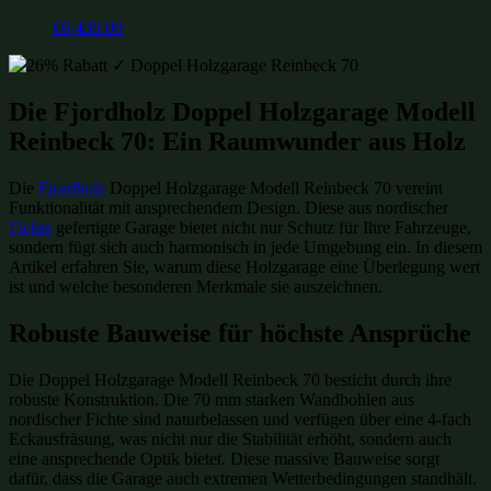
€
6,439.00
Die Fjordholz Doppel Holzgarage Modell
Reinbeck 70: Ein Raumwunder aus Holz
Die
Fjordholz
Doppel Holzgarage Modell Reinbeck 70 vereint
Funktionalität mit ansprechendem Design. Diese aus nordischer
Fichte
gefertigte Garage bietet nicht nur Schutz für Ihre Fahrzeuge,
sondern fügt sich auch harmonisch in jede Umgebung ein. In diesem
Artikel erfahren Sie, warum diese Holzgarage eine Überlegung wert
ist und welche besonderen Merkmale sie auszeichnen.
Robuste Bauweise für höchste Ansprüche
Die Doppel Holzgarage Modell Reinbeck 70 besticht durch ihre
robuste Konstruktion. Die 70 mm starken Wandbohlen aus
nordischer Fichte sind naturbelassen und verfügen über eine 4-fach
Eckausfräsung, was nicht nur die Stabilität erhöht, sondern auch
eine ansprechende Optik bietet. Diese massive Bauweise sorgt
dafür, dass die Garage auch extremen Wetterbedingungen standhält.