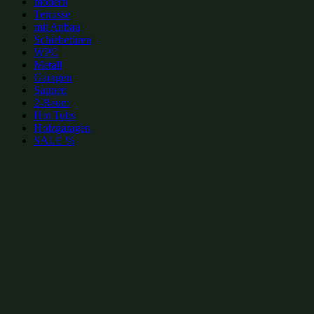
modern
Terrasse
mit Anbau
Schiebetüren
WPC
Metall
Garagen
Saunen
2-Raum
Hot Tubs
Holzgaragen
SALE %