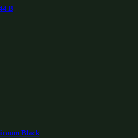
44 B
iraum Black