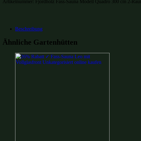
Artikelnummer:
Fjordholz Fass-Sauna Modell Quadro 300 cm 2-Ra
Beschreibung
Ähnliche Gartenhütten