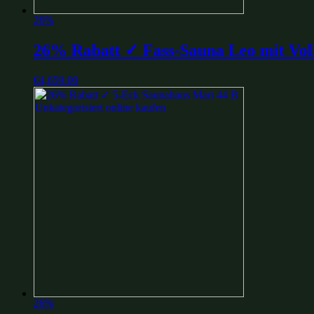
26%
26% Rabatt ✓ Fass-Sauna Leo mit Voll
€
4,659.00
26%