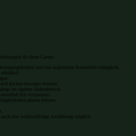
enlösungen für Ihren Garten.
hr Bewegungsfreiheit und eine angenehme Raumhöhe ermöglicht.
erhältlich.
rgen.
 sich leichter bewegen können.
agänge im eigenen Außenbereich.
dauerhaft fest verspannen.
smöglichkeiten planen können.
r.
t auch eine schlüsselfertige Ausführung möglich.