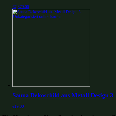
€
7,379.00
Sauna Dekoschild aus Metall Design 3
€
19.00