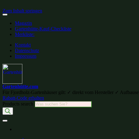
Zum Inhalt springen
Magazin
Gartenhütte-Kauf-Checkliste
Merkliste:
Kontakt
Datenschutz
Impressum
Gartenhütte.com
Für Fjordholz-Gartenhäuser gilt: ✓ direkt vom Hersteller ✓ Aufb
Rabatt-Code erhalten
Products search