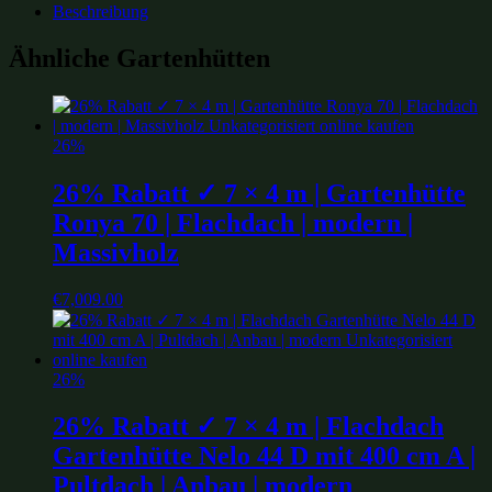
Beschreibung
Ähnliche Gartenhütten
26%
26% Rabatt ✓ 7 × 4 m | Gartenhütte
Ronya 70 | Flachdach | modern |
Massivholz
€
7,009.00
26%
26% Rabatt ✓ 7 × 4 m | Flachdach
Gartenhütte Nelo 44 D mit 400 cm A |
Pultdach | Anbau | modern