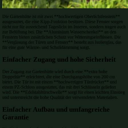
Die Gartenhütte ist mit zwei **hochwertigen Oberlichtfenstern**
ausgestattet, die eine Kipp-Funktion besitzen. Diese Fenster sorgen
nicht nur für ausreichend Tageslicht im Inneren, sondern tragen auch
zur Belüftung bei. Die **Aluminium Wasserschenkel** an den
Fenstern bieten zusätzlichen Schutz vor Witterungseinflüssen. Die
**Verglasung der Türen und Fenster** besteht aus Isolierglas, das
für eine gute Wärme- und Schalldämmung sorgt.
Einfacher Zugang und hohe Sicherheit
Der Zugang zur Gartenhütte wird durch eine **extra hohe
Doppeltür** erleichtert, die eine Durchgangshöhe von 200 cm
bietet. Die Tür ist mit einem **hochwertigen Türdrücker** und
einem PZ-Schloss ausgestattet, das mit drei Schlüsseln geliefert
wird. Die **Edelstahltürschwelle** sorgt für einen leichten Einstieg
und unterstreicht die hohe Qualität der verwendeten Materialien.
Einfacher Aufbau und umfangreiche
Garantie