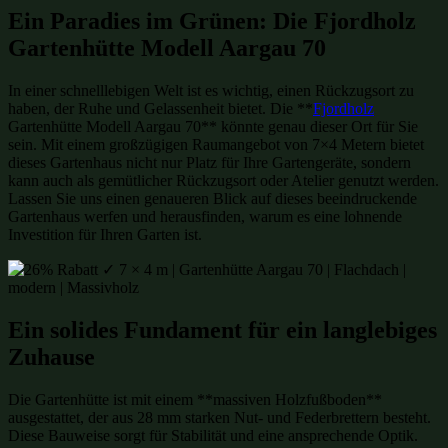
Ein Paradies im Grünen: Die Fjordholz
Gartenhütte Modell Aargau 70
In einer schnelllebigen Welt ist es wichtig, einen Rückzugsort zu
haben, der Ruhe und Gelassenheit bietet. Die **
Fjordholz
Gartenhütte Modell Aargau 70** könnte genau dieser Ort für Sie
sein. Mit einem großzügigen Raumangebot von 7×4 Metern bietet
dieses Gartenhaus nicht nur Platz für Ihre Gartengeräte, sondern
kann auch als gemütlicher Rückzugsort oder Atelier genutzt werden.
Lassen Sie uns einen genaueren Blick auf dieses beeindruckende
Gartenhaus werfen und herausfinden, warum es eine lohnende
Investition für Ihren Garten ist.
Ein solides Fundament für ein langlebiges
Zuhause
Die Gartenhütte ist mit einem **massiven Holzfußboden**
ausgestattet, der aus 28 mm starken Nut- und Federbrettern besteht.
Diese Bauweise sorgt für Stabilität und eine ansprechende Optik.