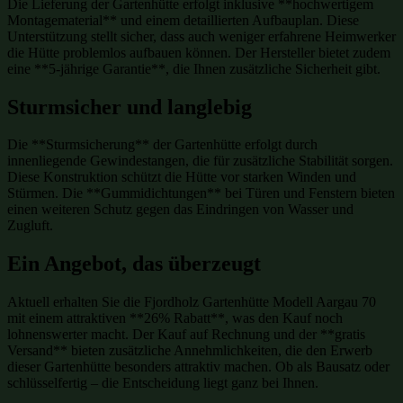
Die Lieferung der Gartenhütte erfolgt inklusive **hochwertigem
Montagematerial** und einem detaillierten Aufbauplan. Diese
Unterstützung stellt sicher, dass auch weniger erfahrene Heimwerker
die Hütte problemlos aufbauen können. Der Hersteller bietet zudem
eine **5-jährige Garantie**, die Ihnen zusätzliche Sicherheit gibt.
Sturmsicher und langlebig
Die **Sturmsicherung** der Gartenhütte erfolgt durch
innenliegende Gewindestangen, die für zusätzliche Stabilität sorgen.
Diese Konstruktion schützt die Hütte vor starken Winden und
Stürmen. Die **Gummidichtungen** bei Türen und Fenstern bieten
einen weiteren Schutz gegen das Eindringen von Wasser und
Zugluft.
Ein Angebot, das überzeugt
Aktuell erhalten Sie die Fjordholz Gartenhütte Modell Aargau 70
mit einem attraktiven **26% Rabatt**, was den Kauf noch
lohnenswerter macht. Der Kauf auf Rechnung und der **gratis
Versand** bieten zusätzliche Annehmlichkeiten, die den Erwerb
dieser Gartenhütte besonders attraktiv machen. Ob als Bausatz oder
schlüsselfertig – die Entscheidung liegt ganz bei Ihnen.