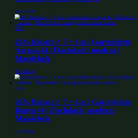
€
6,059.00
26%
26% Rabatt ✓ 7 × 4 m | Gartenhütte
Aargau 44 | Flachdach | modern |
Massivholz
€
6,289.00
26%
26% Rabatt ✓ 7 × 4 m | Gartenhütte
Ronya 44 | Flachdach | modern |
Massivholz
€
5,099.00