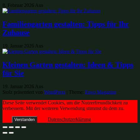
8. Februar 2026
Aus
Familiengarten gestalten: Tipps für Ihr
Zuhause
19. Januar 2026
Aus
Kleinen Garten gestalten: Ideen & Tipps
für Sie
19. Januar 2026
Aus
Stolz präsentiert von
WordPress
|
Theme:
Envo Magazine
Diese Seite verwendet Cookies, um die Nutzerfreundlichkeit zu
verbessern. Mit der weiteren Verwendung stimmst du dem zu.
Datenschutzerklärung
Verstanden