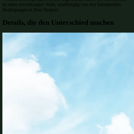
zu einer zuverlässigen Wahl, unabhängig von den klimatischen
Bedingungen in Ihrer Region.
Details, die den Unterschied machen