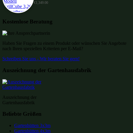
€
1,349.00
Kostenlose Beratung
Haben Sie Fragen zu einem Produkt oder wünschen Sie Angebote
nach Ihren speziellen Kriterien per E-Mail?
Schreiben Sie uns - Wir beraten Sie gern!
Auszeichnung der Gartenhausfabrik
Auszeichnung der
Gartenhausfabrik
Beliebte Größen
Gartenhütten 3x3m
Gartenhütten 4x3m