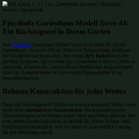
Fjordholz Gartenhaus Modell Steve 44:
Ein Rückzugsort in Ihrem Garten
Das
Fjordholz
Gartenhaus Modell Steve 44 ist mehr als nur ein
Gartenhaus – es ist ein Ort der Ruhe und Entspannung, ein Raum
für Kreativität und Innovation. Mit einem
26% Rabatt
ist es der
perfekte Zeitpunkt, dieses vielseitige Gartenhaus in Ihrem Garten zu
platzieren. Erfahren Sie, warum dieses Modell eine ausgezeichnete
Wahl für Gartenliebhaber ist und welche Eigenschaften es so
besonders machen.
Robuste Konstruktion für jedes Wetter
Eines der herausragenden Merkmale des Gartenhauses Modell Steve
44 ist seine
sturmsichere Konstruktion
. Dank innenliegender
Gewindestangen ist es bestens gegen Wind und Wetter gerüstet. Die
extra starke Dachkonstruktion ist speziell für höhere Schnee- und
Windlastzonen konzipiert, was das Haus zu einer stabilen Lösung
für jede Wetterlage macht.