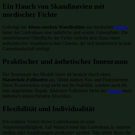
Ein Hauch von Skandinavien mit
nordischer Fichte
Gefertigt aus
44mm starken Wandbohlen
aus nordischer
Fichte
,
bietet das Gartenhaus eine natürliche und warme Atmosphäre. Die
naturbelassene Oberfläche der Fichte verleiht dem Haus einen
authentischen skandinavischen Charme, der sich harmonisch in jede
Gartenlandschaft einfügt.
Praktischer und ästhetischer Innenraum
Der Innenraum des Modell Steve 44 besticht durch einen
Massivholz-Fußboden
aus 18mm starken Nut- und Federbrettern.
Diese Konstruktion sorgt nicht nur für Stabilität, sondern auch für
eine angenehme Haptik. Inklusive Fußleisten bietet der
Boden
einen
ästhetisch ansprechenden Abschluss.
Flexibilität und Individualität
Ein weiterer Vorteil dieses Gartenhauses ist seine
Anpassungsfähigkeit. Auf Wunsch kann das Gartenhaus in anderen
Maßen oder Ausführungen produziert werden. Dies bietet Ihnen die