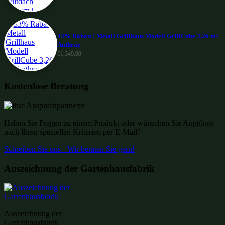
33% Rabatt ! Metall Grillhaus Modell GrillCube 3,26 m²
Anthraz
€
1,349.00
Kostenlose Beratung
Haben Sie Fragen zu einem Produkt oder wünschen Sie Angebote
nach Ihren speziellen Kriterien per E-Mail?
Schreiben Sie uns - Wir beraten Sie gern!
Auszeichnung der Gartenhausfabrik
Auszeichnung der
Gartenhausfabrik