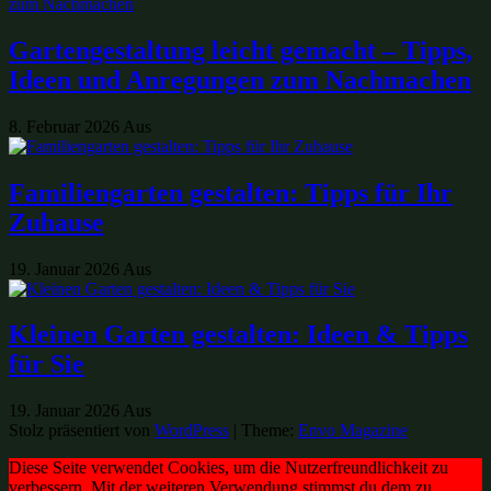
Gartengestaltung leicht gemacht – Tipps,
Ideen und Anregungen zum Nachmachen
8. Februar 2026
Aus
Familiengarten gestalten: Tipps für Ihr
Zuhause
19. Januar 2026
Aus
Kleinen Garten gestalten: Ideen & Tipps
für Sie
19. Januar 2026
Aus
Stolz präsentiert von
WordPress
|
Theme:
Envo Magazine
Diese Seite verwendet Cookies, um die Nutzerfreundlichkeit zu
verbessern. Mit der weiteren Verwendung stimmst du dem zu.