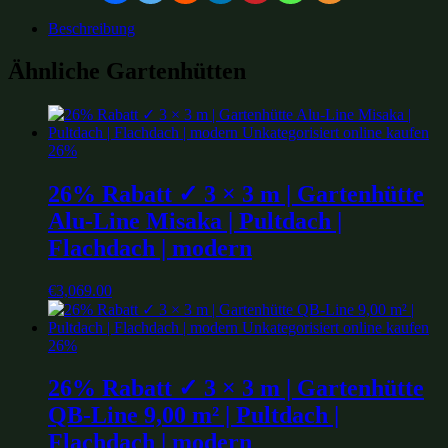
Beschreibung
Ähnliche Gartenhütten
26%
26% Rabatt ✓ 3 × 3 m | Gartenhütte
Alu-Line Misaka | Pultdach |
Flachdach | modern
€
3,069.00
26%
26% Rabatt ✓ 3 × 3 m | Gartenhütte
QB-Line 9,00 m² | Pultdach |
Flachdach | modern