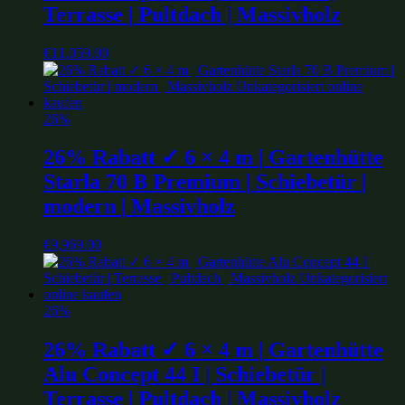
Terrasse | Pultdach | Massivholz
€
11,059.00
26%
26% Rabatt ✓ 6 × 4 m | Gartenhütte
Starla 70 B Premium | Schiebetür |
modern | Massivholz
€
9,969.00
26%
26% Rabatt ✓ 6 × 4 m | Gartenhütte
Alu Concept 44 I | Schiebetür |
Terrasse | Pultdach | Massivholz