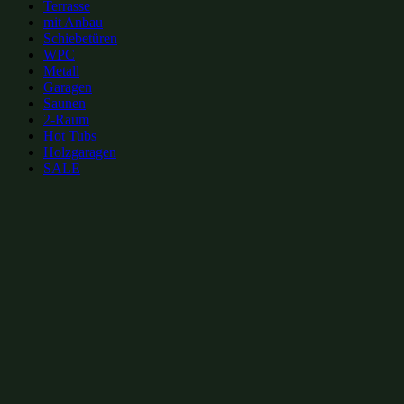
Terrasse
mit Anbau
Schiebetüren
WPC
Metall
Garagen
Saunen
2-Raum
Hot Tubs
Holzgaragen
SALE