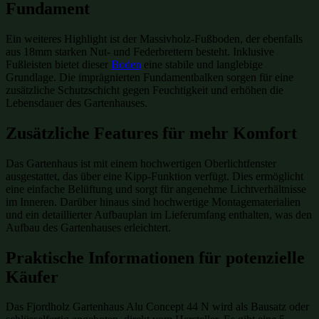
Fundament
Ein weiteres Highlight ist der Massivholz-Fußboden, der ebenfalls
aus 18mm starken Nut- und Federbrettern besteht. Inklusive
Fußleisten bietet dieser
Boden
eine stabile und langlebige
Grundlage. Die imprägnierten Fundamentbalken sorgen für eine
zusätzliche Schutzschicht gegen Feuchtigkeit und erhöhen die
Lebensdauer des Gartenhauses.
Zusätzliche Features für mehr Komfort
Das Gartenhaus ist mit einem hochwertigen Oberlichtfenster
ausgestattet, das über eine Kipp-Funktion verfügt. Dies ermöglicht
eine einfache Belüftung und sorgt für angenehme Lichtverhältnisse
im Inneren. Darüber hinaus sind hochwertige Montagematerialien
und ein detaillierter Aufbauplan im Lieferumfang enthalten, was den
Aufbau des Gartenhauses erleichtert.
Praktische Informationen für potenzielle
Käufer
Das Fjordholz Gartenhaus Alu Concept 44 N wird als Bausatz oder