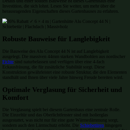
Details und einer soliden Bauweise ist dieses Gartenhaus eine
Investition, die sich lohnt. Lesen Sie weiter, um mehr über die
herausragenden Eigenschaften dieses Gartenhauses zu erfahren.
Robuste Bauweise für Langlebigkeit
Die Bauweise des Alu Concept 44 N ist auf Langlebigkeit
ausgelegt. Die massiven 44mm starken Wandbohlen aus nordischer
Fichte
sind naturbelassen und verfügen über eine 4-fach
Eckausfräsung, die für zusätzliche Stabilität sorgt. Diese
Konstruktion gewährleistet eine robuste Struktur, die den Elementen
standhält und Ihnen über viele Jahre hinweg Freude bereiten wird.
Optimale Verglasung für Sicherheit und
Komfort
Die Verglasung spielt bei diesem Gartenhaus eine zentrale Rolle.
Die Einzeltür und das Oberlichtfenster sind mit Isolierglas
ausgestattet, was nicht nur für eine gute Wärmedämmung sorgt,
sondern auch den Lärmschutz erhöht. Die
Schiebetüren
hingegen