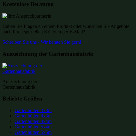
Kostenlose Beratung
Haben Sie Fragen zu einem Produkt oder wünschen Sie Angebote
nach Ihren speziellen Kriterien per E-Mail?
Schreiben Sie uns - Wir beraten Sie gern!
Auszeichnung der Gartenhausfabrik
Auszeichnung der
Gartenhausfabrik
Beliebte Größen
Gartenhütten 3x3m
Gartenhütten 4x3m
Gartenhütten 4x4m
Gartenhütten 5x4m
Gartenhütten 5x5m