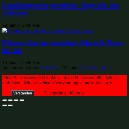
Familiengarten gestalten: Tipps für Ihr
Zuhause
19. Januar 2026
Aus
Kleinen Garten gestalten: Ideen & Tipps
für Sie
19. Januar 2026
Aus
Stolz präsentiert von
WordPress
|
Theme:
Envo Magazine
Diese Seite verwendet Cookies, um die Nutzerfreundlichkeit zu
verbessern. Mit der weiteren Verwendung stimmst du dem zu.
Datenschutzerklärung
Verstanden