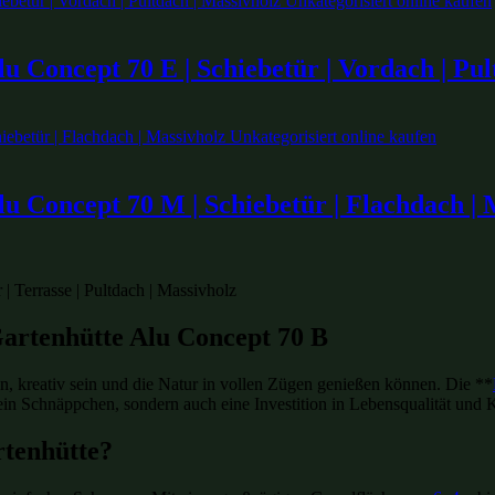
u Concept 70 E | Schiebetür | Vordach | Pul
u Concept 70 M | Schiebetür | Flachdach | 
artenhütte Alu Concept 70 B
en, kreativ sein und die Natur in vollen Zügen genießen können. Die **
ein Schnäppchen, sondern auch eine Investition in Lebensqualität und 
rtenhütte?