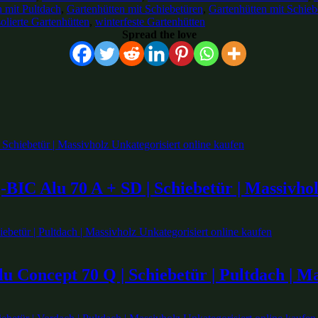
n mit Pultdach
,
Gartenhütten mit Schiebetüren
,
Gartenhütten mit Schie
solierte Gartenhütten
,
winterfeste Gartenhütten
Spread the love
BIC Alu 70 A + SD | Schiebetür | Massivho
u Concept 70 Q | Schiebetür | Pultdach | M