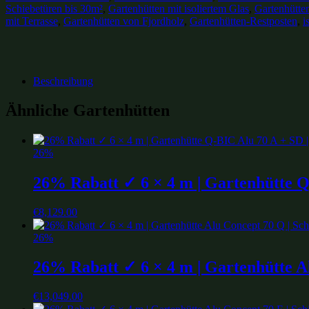
Schiebetüren bis 30m²
,
Gartenhütten mit isoliertem Glas
,
Gartenhütte
mit Terrasse
,
Gartenhütten von Fjordholz
,
Gartenhütten-Restposten
,
i
Beschreibung
Ähnliche Gartenhütten
26%
26% Rabatt ✓ 6 × 4 m | Gartenhütte Q-
€
8,129.00
26%
26% Rabatt ✓ 6 × 4 m | Gartenhütte Al
€
13,049.00