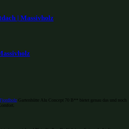
tdach | Massivholz
Massivholz
Fjordholz
Gartenhütte Alu Concept 70 B** bietet genau das und noch
Komfort.