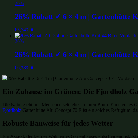
26%
26% Rabatt ✓ 6 × 4 m | Gartenhütte K
€
5,749.00
26%
26% Rabatt ✓ 6 × 4 m | Gartenhütte Ku
€
6,389.00
Ein Zuhause im Grünen: Die Fjordholz Ga
Die Natur zieht uns Menschen seit jeher in ihren Bann. Ein eigenes G
Fjordholz
Gartenhütte Alu Concept 70 E ist ein solches Refugium, das
Robuste Bauweise für jedes Wetter
Ein Aspekt, der bei der Wahl eines Gartenhauses entscheidend ist, is