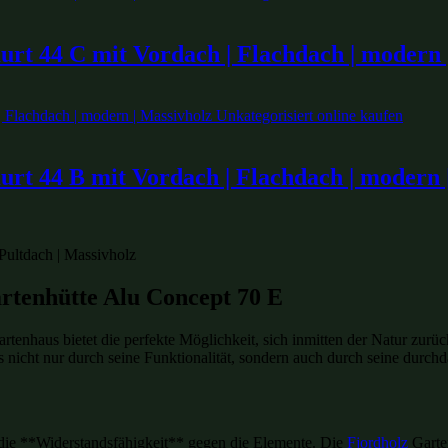
urt 44 C mit Vordach | Flachdach | modern 
rt 44 B mit Vordach | Flachdach | modern 
rtenhütte Alu Concept 70 E
artenhaus bietet die perfekte Möglichkeit, sich inmitten der Natur zur
 nicht nur durch seine Funktionalität, sondern auch durch seine durch
t die **Widerstandsfähigkeit** gegen die Elemente. Die
Fjordholz
Garten