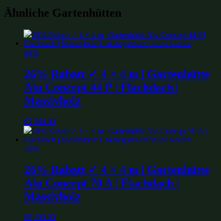
Ähnliche Gartenhütten
26%
26% Rabatt ✓ 4 × 4 m | Gartenhütte
Alu Concept 44 P | Flachdach |
Massivholz
€
5,869.00
26%
26% Rabatt ✓ 4 × 4 m | Gartenhütte
Alu Concept 70 A | Flachdach |
Massivholz
€
8,299.00