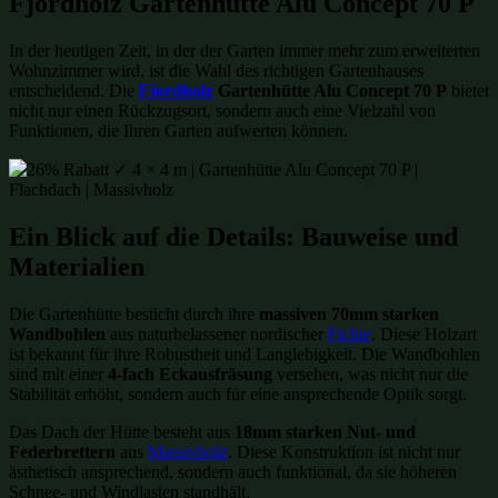
Fjordholz Gartenhütte Alu Concept 70 P
In der heutigen Zeit, in der der Garten immer mehr zum erweiterten
Wohnzimmer wird, ist die Wahl des richtigen Gartenhauses
entscheidend. Die
Fjordholz
Gartenhütte Alu Concept 70 P
bietet
nicht nur einen Rückzugsort, sondern auch eine Vielzahl von
Funktionen, die Ihren Garten aufwerten können.
Ein Blick auf die Details: Bauweise und
Materialien
Die Gartenhütte besticht durch ihre
massiven 70mm starken
Wandbohlen
aus naturbelassener nordischer
Fichte
. Diese Holzart
ist bekannt für ihre Robustheit und Langlebigkeit. Die Wandbohlen
sind mit einer
4-fach Eckausfräsung
versehen, was nicht nur die
Stabilität erhöht, sondern auch für eine ansprechende Optik sorgt.
Das Dach der Hütte besteht aus
18mm starken Nut- und
Federbrettern
aus
Massivholz
. Diese Konstruktion ist nicht nur
ästhetisch ansprechend, sondern auch funktional, da sie höheren
Schnee- und Windlasten standhält.