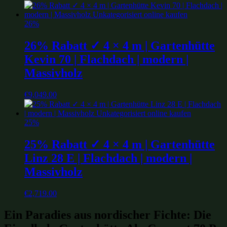
26%
26% Rabatt ✓ 4 × 4 m | Gartenhütte
Kevin 70 | Flachdach | modern |
Massivholz
€
9,049.00
25%
25% Rabatt ✓ 4 × 4 m | Gartenhütte
Linz 28 E | Flachdach | modern |
Massivholz
€
2,719.00
Ein Paradies aus nordischer Fichte: Die