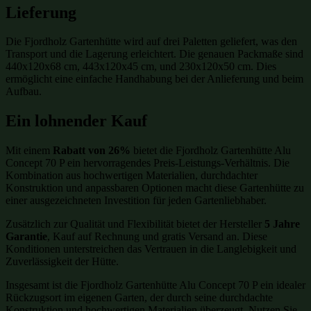
Lieferung
Die Fjordholz Gartenhütte wird auf drei Paletten geliefert, was den
Transport und die Lagerung erleichtert. Die genauen Packmaße sind
440x120x68 cm, 443x120x45 cm, und 230x120x50 cm. Dies
ermöglicht eine einfache Handhabung bei der Anlieferung und beim
Aufbau.
Ein lohnender Kauf
Mit einem
Rabatt von 26%
bietet die Fjordholz Gartenhütte Alu
Concept 70 P ein hervorragendes Preis-Leistungs-Verhältnis. Die
Kombination aus hochwertigen Materialien, durchdachter
Konstruktion und anpassbaren Optionen macht diese Gartenhütte zu
einer ausgezeichneten Investition für jeden Gartenliebhaber.
Zusätzlich zur Qualität und Flexibilität bietet der Hersteller
5 Jahre
Garantie
, Kauf auf Rechnung und gratis Versand an. Diese
Konditionen unterstreichen das Vertrauen in die Langlebigkeit und
Zuverlässigkeit der Hütte.
Insgesamt ist die Fjordholz Gartenhütte Alu Concept 70 P ein idealer
Rückzugsort im eigenen Garten, der durch seine durchdachte
Konstruktion und hochwertigen Materialien überzeugt. Nutzen Sie