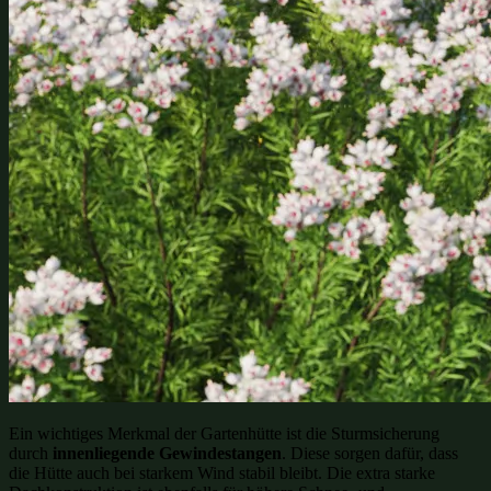
Ein wichtiges Merkmal der Gartenhütte ist die Sturmsicherung
durch
innenliegende Gewindestangen
. Diese sorgen dafür, dass
die Hütte auch bei starkem Wind stabil bleibt. Die extra starke