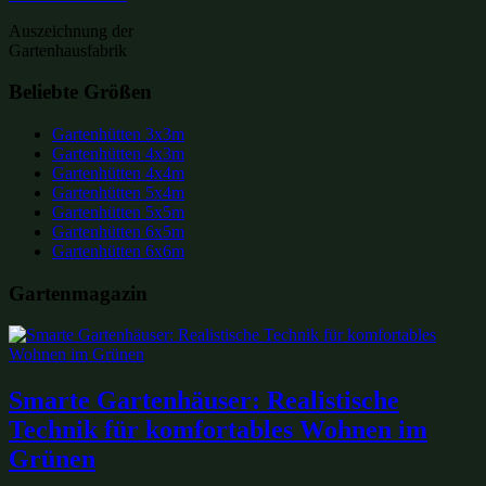
Auszeichnung der
Gartenhausfabrik
Beliebte Größen
Gartenhütten 3x3m
Gartenhütten 4x3m
Gartenhütten 4x4m
Gartenhütten 5x4m
Gartenhütten 5x5m
Gartenhütten 6x5m
Gartenhütten 6x6m
Gartenmagazin
Smarte Gartenhäuser: Realistische
Technik für komfortables Wohnen im
Grünen