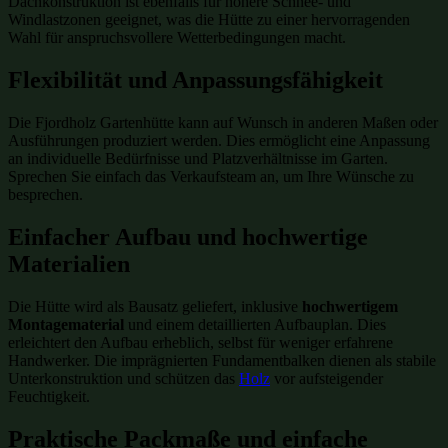
Dachkonstruktion ist ebenfalls für höhere Schnee- und
Windlastzonen geeignet, was die Hütte zu einer hervorragenden
Wahl für anspruchsvollere Wetterbedingungen macht.
Flexibilität und Anpassungsfähigkeit
Die Fjordholz Gartenhütte kann auf Wunsch in anderen Maßen oder
Ausführungen produziert werden. Dies ermöglicht eine Anpassung
an individuelle Bedürfnisse und Platzverhältnisse im Garten.
Sprechen Sie einfach das Verkaufsteam an, um Ihre Wünsche zu
besprechen.
Einfacher Aufbau und hochwertige
Materialien
Die Hütte wird als Bausatz geliefert, inklusive
hochwertigem
Montagematerial
und einem detaillierten Aufbauplan. Dies
erleichtert den Aufbau erheblich, selbst für weniger erfahrene
Handwerker. Die imprägnierten Fundamentbalken dienen als stabile
Unterkonstruktion und schützen das
Holz
vor aufsteigender
Feuchtigkeit.
Praktische Packmaße und einfache