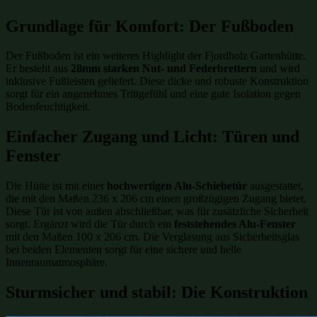
Grundlage für Komfort: Der Fußboden
Der Fußboden ist ein weiteres Highlight der Fjordholz Gartenhütte.
Er besteht aus
28mm starken Nut- und Federbrettern
und wird
inklusive Fußleisten geliefert. Diese dicke und robuste Konstruktion
sorgt für ein angenehmes Trittgefühl und eine gute Isolation gegen
Bodenfeuchtigkeit.
Einfacher Zugang und Licht: Türen und
Fenster
Die Hütte ist mit einer
hochwertigen Alu-Schiebetür
ausgestattet,
die mit den Maßen 236 x 206 cm einen großzügigen Zugang bietet.
Diese Tür ist von außen abschließbar, was für zusätzliche Sicherheit
sorgt. Ergänzt wird die Tür durch ein
feststehendes Alu-Fenster
mit den Maßen 100 x 206 cm. Die Verglasung aus Sicherheitsglas
bei beiden Elementen sorgt für eine sichere und helle
Innenraumatmosphäre.
Sturmsicher und stabil: Die Konstruktion