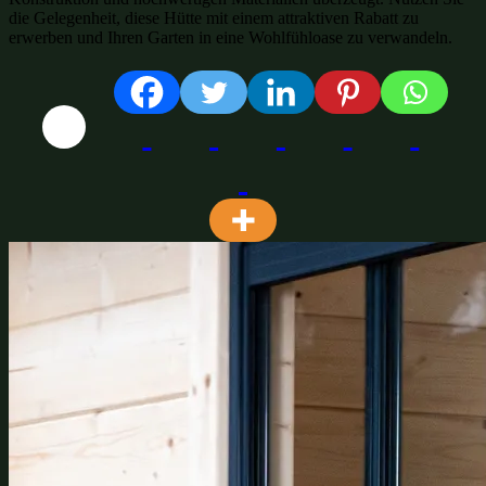
die Gelegenheit, diese Hütte mit einem attraktiven Rabatt zu
erwerben und Ihren Garten in eine Wohlfühloase zu verwandeln.