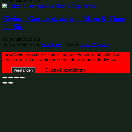
19. Januar 2026
Aus
Kleinen Garten gestalten: Ideen & Tipps
für Sie
19. Januar 2026
Aus
Stolz präsentiert von
WordPress
|
Theme:
Envo Magazine
Diese Seite verwendet Cookies, um die Nutzerfreundlichkeit zu
verbessern. Mit der weiteren Verwendung stimmst du dem zu.
Datenschutzerklärung
Verstanden