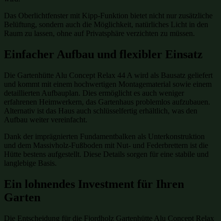
Das Oberlichtfenster mit Kipp-Funktion bietet nicht nur zusätzliche
Belüftung, sondern auch die Möglichkeit, natürliches Licht in den
Raum zu lassen, ohne auf Privatsphäre verzichten zu müssen.
Einfacher Aufbau und flexibler Einsatz
Die Gartenhütte Alu Concept Relax 44 A wird als Bausatz geliefert
und kommt mit einem hochwertigen Montagematerial sowie einem
detaillierten Aufbauplan. Dies ermöglicht es auch weniger
erfahrenen Heimwerkern, das Gartenhaus problemlos aufzubauen.
Alternativ ist das Haus auch schlüsselfertig erhältlich, was den
Aufbau weiter vereinfacht.
Dank der imprägnierten Fundamentbalken als Unterkonstruktion
und dem Massivholz-Fußboden mit Nut- und Federbrettern ist die
Hütte bestens aufgestellt. Diese Details sorgen für eine stabile und
langlebige Basis.
Ein lohnendes Investment für Ihren
Garten
Die Entscheidung für die Fjordholz Gartenhütte Alu Concept Relax