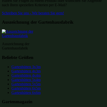
Haben Sie Fragen zu einem Produkt oder wünschen Sie Angebote
nach Ihren speziellen Kriterien per E-Mail?
Schreiben Sie uns - Wir beraten Sie gern!
Auszeichnung der Gartenhausfabrik
Auszeichnung der
Gartenhausfabrik
Beliebte Größen
Gartenhütten 3x3m
Gartenhütten 4x3m
Gartenhütten 4x4m
Gartenhütten 5x4m
Gartenhütten 5x5m
Gartenhütten 6x5m
Gartenhütten 6x6m
Gartenmagazin