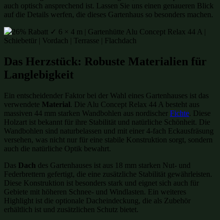
auch optisch ansprechend ist. Lassen Sie uns einen genaueren Blick
auf die Details werfen, die dieses Gartenhaus so besonders machen.
Das Herzstück: Robuste Materialien für
Langlebigkeit
Ein entscheidender Faktor bei der Wahl eines Gartenhauses ist das
verwendete
Material
. Die Alu Concept Relax 44 A besteht aus
massiven 44 mm starken Wandbohlen aus nordischer
Fichte
. Diese
Holzart ist bekannt für ihre Stabilität und natürliche Schönheit. Die
Wandbohlen sind naturbelassen und mit einer 4-fach Eckausfräsung
versehen, was nicht nur für eine stabile Konstruktion sorgt, sondern
auch die natürliche Optik bewahrt.
Das
Dach
des Gartenhauses ist aus 18 mm starken Nut- und
Federbrettern gefertigt, die eine zusätzliche Stabilität gewährleisten.
Diese Konstruktion ist besonders stark und eignet sich auch für
Gebiete mit höheren Schnee- und Windlasten. Ein weiteres
Highlight ist die optionale Dacheindeckung, die als Zubehör
erhältlich ist und zusätzlichen Schutz bietet.