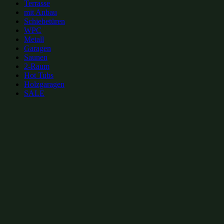
Terrasse
mit Anbau
Schiebetüren
WPC
Metall
Garagen
Saunen
2-Raum
Hot Tubs
Holzgaragen
SALE