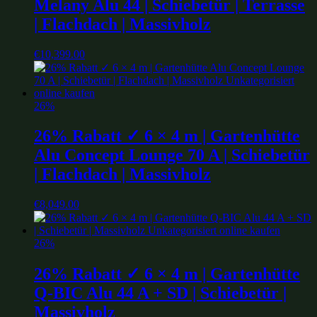
Melany Alu 44 | Schiebetür | Terrasse
| Flachdach | Massivholz
€
10,399.00
26%
26% Rabatt ✓ 6 × 4 m | Gartenhütte
Alu Concept Lounge 70 A | Schiebetür
| Flachdach | Massivholz
€
8,049.00
26%
26% Rabatt ✓ 6 × 4 m | Gartenhütte
Q-BIC Alu 44 A + SD | Schiebetür |
Massivholz