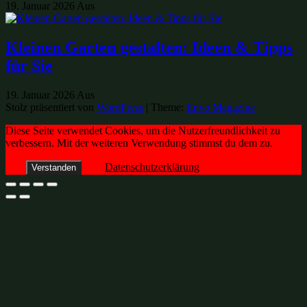
19. Januar 2026
Aus
Kleinen Garten gestalten: Ideen & Tipps
für Sie
19. Januar 2026
Aus
Stolz präsentiert von
WordPress
|
Theme:
Envo Magazine
Diese Seite verwendet Cookies, um die Nutzerfreundlichkeit zu
verbessern. Mit der weiteren Verwendung stimmst du dem zu.
Datenschutzerklärung
Verstanden