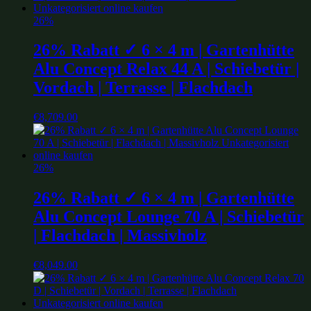
26%
26% Rabatt ✓ 6 × 4 m | Gartenhütte
Alu Concept Relax 44 A | Schiebetür |
Vordach | Terrasse | Flachdach
€
8,709.00
26%
26% Rabatt ✓ 6 × 4 m | Gartenhütte
Alu Concept Lounge 70 A | Schiebetür
| Flachdach | Massivholz
€
8,049.00