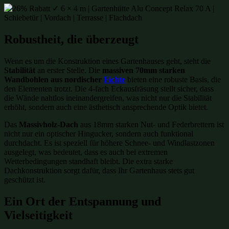
Robustheit, die überzeugt
Wenn es um die Konstruktion eines Gartenhauses geht, steht die
Stabilität
an erster Stelle. Die
massiven 70mm starken
Wandbohlen aus nordischer
Fichte
bieten eine robuste Basis, die
den Elementen trotzt. Die 4-fach Eckausfräsung stellt sicher, dass
die Wände nahtlos ineinandergreifen, was nicht nur die Stabilität
erhöht, sondern auch eine ästhetisch ansprechende Optik bietet.
Das
Massivholz-Dach
aus 18mm starken Nut- und Federbrettern ist
nicht nur ein optischer Hingucker, sondern auch funktional
durchdacht. Es ist speziell für höhere Schnee- und Windlastzonen
ausgelegt, was bedeutet, dass es auch bei extremen
Wetterbedingungen standhaft bleibt. Die extra starke
Dachkonstruktion sorgt dafür, dass Ihr Gartenhaus stets gut
geschützt ist.
Ein Ort der Entspannung und
Vielseitigkeit