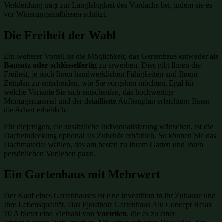
Verkleidung trägt zur Langlebigkeit des Vordachs bei, indem sie es
vor Witterungseinflüssen schützt.
Die Freiheit der Wahl
Ein weiterer Vorteil ist die Möglichkeit, das Gartenhaus entweder als
Bausatz oder schlüsselfertig
zu erwerben. Dies gibt Ihnen die
Freiheit, je nach Ihren handwerklichen Fähigkeiten und Ihrem
Zeitplan zu entscheiden, wie Sie vorgehen möchten. Egal für
welche Variante Sie sich entscheiden, das hochwertige
Montagematerial und der detaillierte Aufbauplan erleichtern Ihnen
die Arbeit erheblich.
Für diejenigen, die zusätzliche Individualisierung wünschen, ist die
Dacheindeckung optional als Zubehör erhältlich. So können Sie das
Dachmaterial wählen, das am besten zu Ihrem Garten und Ihren
persönlichen Vorlieben passt.
Ein Gartenhaus mit Mehrwert
Der Kauf eines Gartenhauses ist eine Investition in Ihr Zuhause und
Ihre Lebensqualität. Das Fjordholz Gartenhaus Alu Concept Relax
70 A bietet eine Vielzahl von
Vorteilen
, die es zu einer