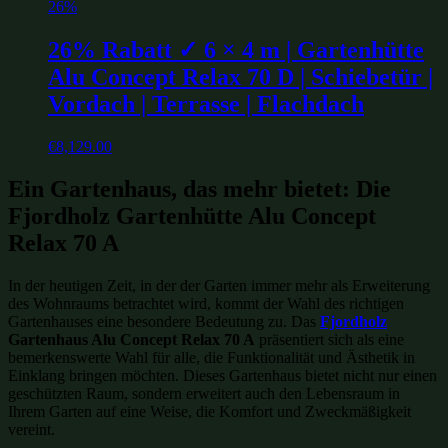
26%
26% Rabatt ✓ 6 × 4 m | Gartenhütte
Alu Concept Relax 70 D | Schiebetür |
Vordach | Terrasse | Flachdach
€
8,129.00
Ein Gartenhaus, das mehr bietet: Die
Fjordholz Gartenhütte Alu Concept
Relax 70 A
In der heutigen Zeit, in der der Garten immer mehr als Erweiterung
des Wohnraums betrachtet wird, kommt der Wahl des richtigen
Gartenhauses eine besondere Bedeutung zu. Das
Fjordholz
Gartenhaus Alu Concept Relax 70 A
präsentiert sich als eine
bemerkenswerte Wahl für alle, die Funktionalität und Ästhetik in
Einklang bringen möchten. Dieses Gartenhaus bietet nicht nur einen
geschützten Raum, sondern erweitert auch den Lebensraum in
Ihrem Garten auf eine Weise, die Komfort und Zweckmäßigkeit
vereint.