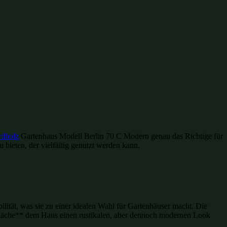
rdholz
Gartenhaus Modell Berlin 70 C Modern genau das Richtige für
bieten, der vielfältig genutzt werden kann.
bilität, was sie zu einer idealen Wahl für Gartenhäuser macht. Die
fläche** dem Haus einen rustikalen, aber dennoch modernen Look