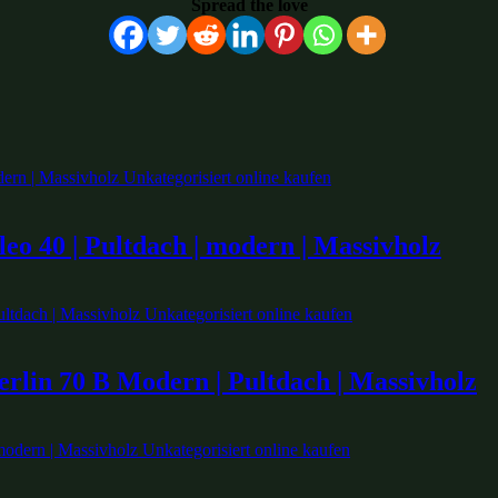
Spread the love
eo 40 | Pultdach | modern | Massivholz
rlin 70 B Modern | Pultdach | Massivholz