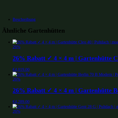
Beschreibung
Ähnliche Gartenhütten
26%
26% Rabatt ✓ 4 × 4 m | Gartenhütte Cl
€
4,019.00
26%
26% Rabatt ✓ 4 × 4 m | Gartenhütte Be
€
4,289.00
26%