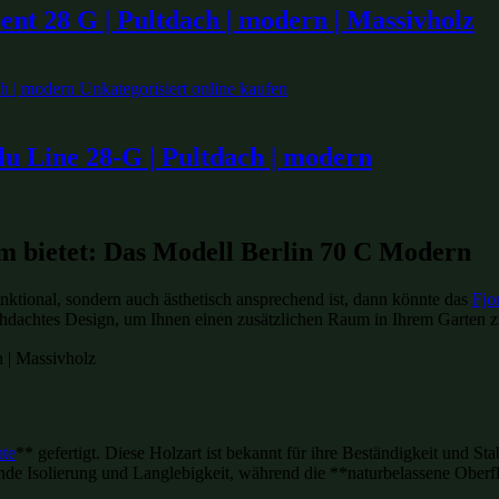
nt 28 G | Pultdach | modern | Massivholz
u Line 28-G | Pultdach | modern
m bietet: Das Modell Berlin 70 C Modern
nktional, sondern auch ästhetisch ansprechend ist, dann könnte das
Fjo
hdachtes Design, um Ihnen einen zusätzlichen Raum in Ihrem Garten zu 
hte
** gefertigt. Diese Holzart ist bekannt für ihre Beständigkeit und Sta
de Isolierung und Langlebigkeit, während die **naturbelassene Ober