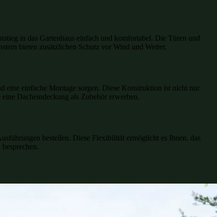
instieg in das Gartenhaus einfach und komfortabel. Die Türen und
nstern bieten zusätzlichen Schutz vor Wind und Wetter.
nd eine einfache Montage sorgen. Diese Konstruktion ist nicht nur
Sie eine Dacheindeckung als Zubehör erwerben.
usführungen bestellen. Diese Flexibilität ermöglicht es Ihnen, das
u besprechen.