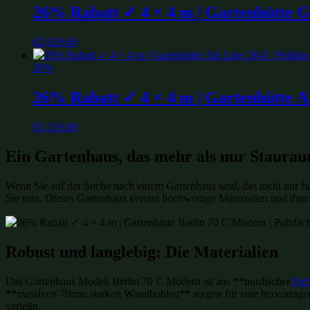
26% Rabatt ✓ 4 × 4 m | Gartenhütte Ge
€
2,629.00
26%
26% Rabatt ✓ 4 × 4 m | Gartenhütte Al
€
3,219.00
Ein Gartenhaus, das mehr als nur Staurau
Wenn Sie auf der Suche nach einem Gartenhaus sind, das nicht nur fu
Sie sein. Dieses Gartenhaus vereint hochwertige Materialien und durc
Robust und langlebig: Die Materialien
Das Gartenhaus Modell Berlin 70 C Modern ist aus **nordischer
Fic
**massiven 70mm starken Wandbohlen** sorgen für eine hervorragen
verleiht.