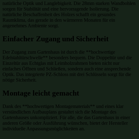
natürliche Optik und Langlebigkeit. Die 28mm starken Wandbohlen
sorgen für Stabilität und eine hervorragende Isolierung. Die
natürliche Beschaffenheit des Holzes schafft ein gesundes
Raumklima, das gerade in den wärmeren Monaten für ein
angenehmes Ambiente sorgt.
Einfacher Zugang und Sicherheit
Der Zugang zum Gartenhaus ist durch die **hochwertige
Edelstahltürschwelle** besonders bequem. Die Doppeltür und die
Einzeltür aus Echtglas mit Leimholzrahmen bieten nicht nur
einfaches Öffnen und Schließen, sondern auch eine ansprechende
Optik. Das integrierte PZ-Schloss mit drei Schlüsseln sorgt für die
nötige Sicherheit.
Montage leicht gemacht
Dank des **hochwertigen Montagematerials** und eines klar
verständlichen Aufbauplans gestaltet sich die Montage des
Gartenhauses unkompliziert. Für alle, die das Gartenhaus in einer
anderen Größe oder Ausführung wünschen, bietet der Hersteller
individuelle Anpassungsmöglichkeiten an.