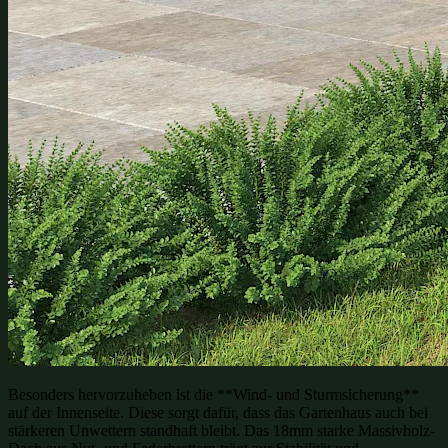
Besonders hervorzuheben ist die **Wind- und Sturmsicherung**
auf der Innenseite. Diese sorgt dafür, dass das Gartenhaus auch bei
stärkeren Unwettern standhaft bleibt. Das 18mm starke Massivholz-