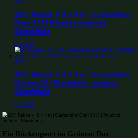
26%
26% Rabatt ✓ 8 × 4 m | Gartenhütte
Nora 44 H Klassik | modern |
Massivholz
€
6,029.00
26%
26% Rabatt ✓ 8 × 4 m | Gartenhütte
Gorbea 70 | Flachdach | modern |
Massivholz
€
7,529.00
Ein Rückzugsort im Grünen: Das