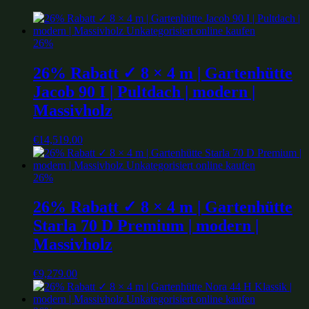
26%
26% Rabatt ✓ 8 × 4 m | Gartenhütte
Jacob 90 I | Pultdach | modern |
Massivholz
€
14,519.00
26%
26% Rabatt ✓ 8 × 4 m | Gartenhütte
Starla 70 D Premium | modern |
Massivholz
€
9,279.00