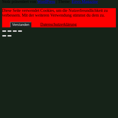
Stolz präsentiert von
WordPress
|
Theme:
Envo Magazine
Diese Seite verwendet Cookies, um die Nutzerfreundlichkeit zu
verbessern. Mit der weiteren Verwendung stimmst du dem zu.
Datenschutzerklärung
Verstanden