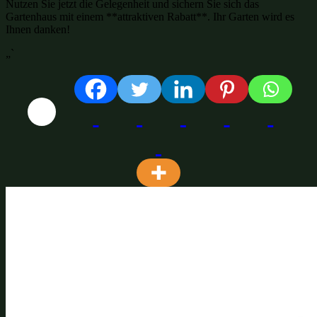
Nutzen Sie jetzt die Gelegenheit und sichern Sie sich das
Gartenhaus mit einem **attraktiven Rabatt**. Ihr Garten wird es
Ihnen danken!
„`