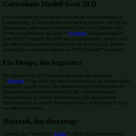
Gartenhaus Modell Gent 28 D
Ein Gartenhaus ist mehr als nur ein Ort zur Aufbewahrung von
Gartengeräten. Es kann ein persönlicher Rückzugsort, ein Ort der
Entspannung oder sogar ein kreativer Raum zum Arbeiten oder
Hobby-Ausüben sein. Mit dem **
Fjordholz
Gartenhaus Modell
Gent 28 D** erhalten Sie nicht nur ein funktionales, sondern auch
ein ästhetisch ansprechendes Bauwerk für Ihren Garten. Derzeit
können Sie es mit einem attraktiven **26% Rabatt** erwerben!
Ein Design, das begeistert
Das Modell Gent 28 D beeindruckt durch sein modernes
**
Pultdach
**, das nicht nur optisch ansprechend ist, sondern auch
praktische Vorteile bietet. Ein Pultdach sorgt für einen optimalen
Wasserabfluss und ist damit ideal für die wetterbeständigen
Anforderungen in unseren Breitengraden. Die geschlossene
Rückwand und das stabile Seitendach bieten zusätzlichen Schutz
vor Wind und Wetter.
Material, das überzeugt
Gefertigt aus **nordischer
Fichte
**, bietet das Gartenhaus eine