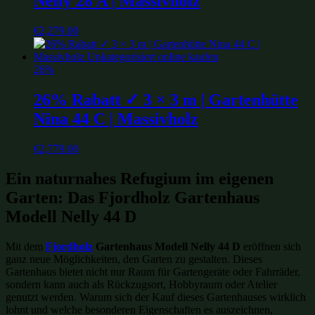
Nelly 28 A | Massivholz
€
2,279.00
26%
26% Rabatt ✓ 3 × 3 m | Gartenhütte
Nina 44 C | Massivholz
€
2,779.00
Ein naturnahes Refugium im eigenen
Garten: Das Fjordholz Gartenhaus
Modell Nelly 44 D
Mit dem
Fjordholz
Gartenhaus Modell Nelly 44 D
eröffnen sich
ganz neue Möglichkeiten, den Garten zu gestalten. Dieses
Gartenhaus bietet nicht nur Raum für Gartengeräte oder Fahrräder,
sondern kann auch als Rückzugsort, Hobbyraum oder Atelier
genutzt werden. Warum sich der Kauf dieses Gartenhauses wirklich
lohnt und welche besonderen Eigenschaften es auszeichnen,