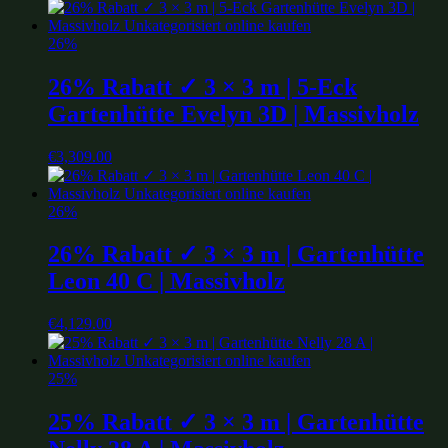
26%
26% Rabatt ✓ 3 × 3 m | 5-Eck
Gartenhütte Evelyn 3D | Massivholz
€
3,309.00
26%
26% Rabatt ✓ 3 × 3 m | Gartenhütte
Leon 40 C | Massivholz
€
4,129.00
25%
25% Rabatt ✓ 3 × 3 m | Gartenhütte