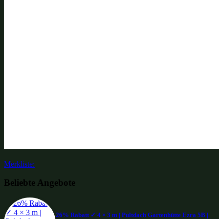
Merkliste:
Beliebte Angebote
26% Rabatt ✓ 4 × 3 m | Pultdach Gartenhütte Ezra 5B |