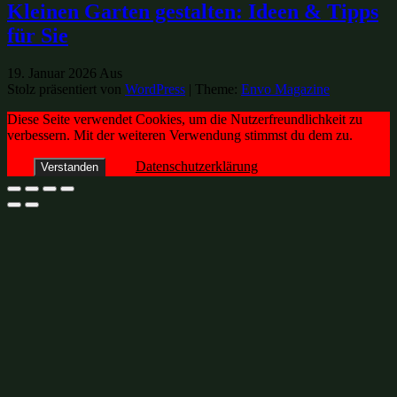
Kleinen Garten gestalten: Ideen & Tipps
für Sie
19. Januar 2026
Aus
Stolz präsentiert von
WordPress
|
Theme:
Envo Magazine
Diese Seite verwendet Cookies, um die Nutzerfreundlichkeit zu
verbessern. Mit der weiteren Verwendung stimmst du dem zu.
Datenschutzerklärung
Verstanden