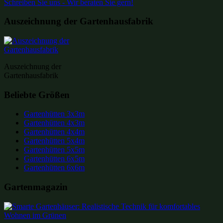
Schreiben Sie uns - Wir beraten Sie gern!
Auszeichnung der Gartenhausfabrik
Auszeichnung der
Gartenhausfabrik
Beliebte Größen
Gartenhütten 3x3m
Gartenhütten 4x3m
Gartenhütten 4x4m
Gartenhütten 5x4m
Gartenhütten 5x5m
Gartenhütten 6x5m
Gartenhütten 6x6m
Gartenmagazin