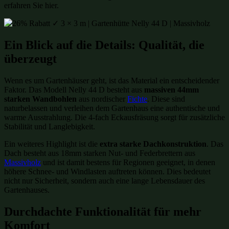
erfahren Sie hier.
Ein Blick auf die Details: Qualität, die
überzeugt
Wenn es um Gartenhäuser geht, ist das Material ein entscheidender
Faktor. Das Modell Nelly 44 D besteht aus
massiven 44mm
starken Wandbohlen
aus nordischer
Fichte
. Diese sind
naturbelassen und verleihen dem Gartenhaus eine authentische und
warme Ausstrahlung. Die 4-fach Eckausfräsung sorgt für zusätzliche
Stabilität und Langlebigkeit.
Ein weiteres Highlight ist die
extra starke Dachkonstruktion
. Das
Dach besteht aus 18mm starken Nut- und Federbrettern aus
Massivholz
und ist damit bestens für Regionen geeignet, in denen
höhere Schnee- und Windlasten auftreten können. Dies bedeutet
nicht nur Sicherheit, sondern auch eine lange Lebensdauer des
Gartenhauses.
Durchdachte Funktionalität für mehr
Komfort