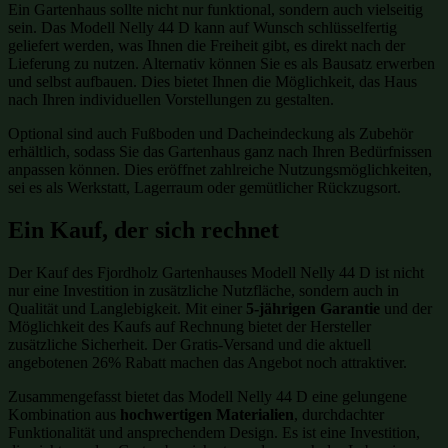
Ein Gartenhaus sollte nicht nur funktional, sondern auch vielseitig
sein. Das Modell Nelly 44 D kann auf Wunsch schlüsselfertig
geliefert werden, was Ihnen die Freiheit gibt, es direkt nach der
Lieferung zu nutzen. Alternativ können Sie es als Bausatz erwerben
und selbst aufbauen. Dies bietet Ihnen die Möglichkeit, das Haus
nach Ihren individuellen Vorstellungen zu gestalten.
Optional sind auch Fußboden und Dacheindeckung als Zubehör
erhältlich, sodass Sie das Gartenhaus ganz nach Ihren Bedürfnissen
anpassen können. Dies eröffnet zahlreiche Nutzungsmöglichkeiten,
sei es als Werkstatt, Lagerraum oder gemütlicher Rückzugsort.
Ein Kauf, der sich rechnet
Der Kauf des Fjordholz Gartenhauses Modell Nelly 44 D ist nicht
nur eine Investition in zusätzliche Nutzfläche, sondern auch in
Qualität und Langlebigkeit. Mit einer
5-jährigen Garantie
und der
Möglichkeit des Kaufs auf Rechnung bietet der Hersteller
zusätzliche Sicherheit. Der Gratis-Versand und die aktuell
angebotenen 26% Rabatt machen das Angebot noch attraktiver.
Zusammengefasst bietet das Modell Nelly 44 D eine gelungene
Kombination aus
hochwertigen Materialien
, durchdachter
Funktionalität und ansprechendem Design. Es ist eine Investition,