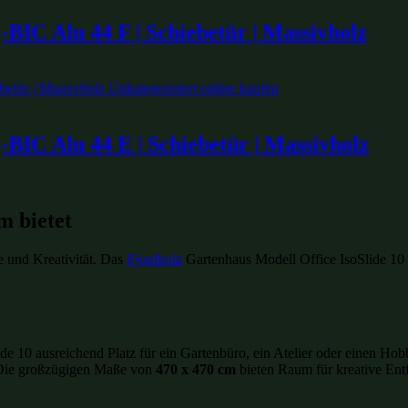
BIC Alu 44 F | Schiebetür | Massivholz
BIC Alu 44 E | Schiebetür | Massivholz
m bietet
 und Kreativität. Das
Fjordholz
Gartenhaus Modell Office IsoSlide 10
lide 10 ausreichend Platz für ein Gartenbüro, ein Atelier oder einen 
 Die großzügigen Maße von
470 x 470 cm
bieten Raum für kreative Ent