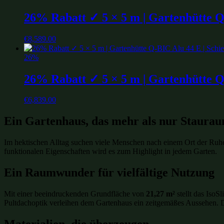
26% Rabatt ✓ 5 × 5 m | Gartenhütte Q-
€
8,589.00
26%
26% Rabatt ✓ 5 × 5 m | Gartenhütte Q-
€
6,839.00
Ein Gartenhaus, das mehr als nur Staurau
Im hektischen Alltag suchen viele Menschen nach einem Ort der Ruhe
funktionalen Eigenschaften wird es zum Highlight in jedem Garten.
Ein Raumwunder für vielfältige Nutzung
Mit einer beeindruckenden Grundfläche von
21,27 m²
stellt das IsoS
Pultdachoptik verleihen dem Gartenhaus ein zeitgemäßes Aussehen.
Materialien, die überzeugen