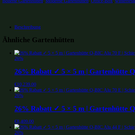
isolierte Gartenhütten
,
Moderne Gartenhütten
,
Office-Box
,
winterfest
Beschreibung
Ähnliche Gartenhütten
26%
26% Rabatt ✓ 5 × 5 m | Gartenhütte Q-
€
10,239.00
26%
26% Rabatt ✓ 5 × 5 m | Gartenhütte Q-
€
8,409.00
26%