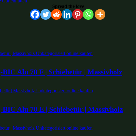
e Gartenhütten
Spread the love
BIC Alu 70 F | Schiebetür | Massivholz
BIC Alu 70 E | Schiebetür | Massivholz