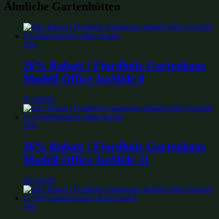
Ähnliche Gartenhütten
26%
26% Rabatt ! Fjordholz Gartenhaus
Modell Office IsoSlide 8
€
7,269.00
26%
26% Rabatt ! Fjordholz Gartenhaus
Modell Office IsoSlide 11
€
8,159.00
26%