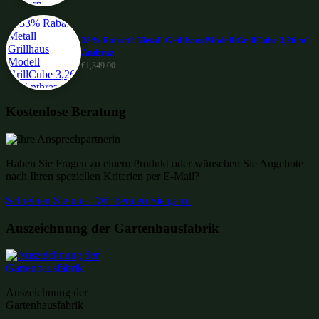
33% Rabatt ! Metall Grillhaus Modell GrillCube 3,26 m²
Anthraz
€
1,349.00
Kostenlose Beratung
Haben Sie Fragen zu einem Produkt oder wünschen Sie Angebote
nach Ihren speziellen Kriterien per E-Mail?
Schreiben Sie uns - Wir beraten Sie gern!
Auszeichnung der Gartenhausfabrik
Auszeichnung der
Gartenhausfabrik