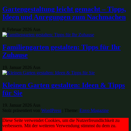
Gartengestaltung leicht gemacht – Tipps,
Ideen und Anregungen zum Nachmachen
8. Februar 2026
Aus
Familiengarten gestalten: Tipps für Ihr
Zuhause
19. Januar 2026
Aus
Kleinen Garten gestalten: Ideen & Tipps
für Sie
19. Januar 2026
Aus
Stolz präsentiert von
WordPress
|
Theme:
Envo Magazine
Diese Seite verwendet Cookies, um die Nutzerfreundlichkeit zu
verbessern. Mit der weiteren Verwendung stimmst du dem zu.