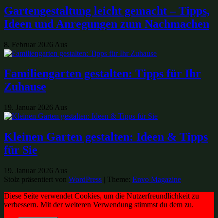
Gartengestaltung leicht gemacht – Tipps,
Ideen und Anregungen zum Nachmachen
8. Februar 2026
Aus
Familiengarten gestalten: Tipps für Ihr
Zuhause
19. Januar 2026
Aus
Kleinen Garten gestalten: Ideen & Tipps
für Sie
19. Januar 2026
Aus
Stolz präsentiert von
WordPress
|
Theme:
Envo Magazine
Diese Seite verwendet Cookies, um die Nutzerfreundlichkeit zu
verbessern. Mit der weiteren Verwendung stimmst du dem zu.