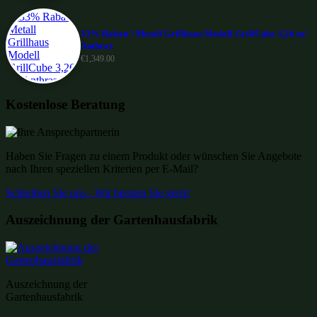
33% Rabatt ! Metall Grillhaus Modell GrillCube 3,26 m²
Anthraz
€
1,349.00
Kostenlose Beratung
Haben Sie Fragen zu einem Produkt oder wünschen Sie Angebote
nach Ihren speziellen Kriterien per E-Mail?
Schreiben Sie uns - Wir beraten Sie gern!
Auszeichnung der Gartenhausfabrik
Auszeichnung der
Gartenhausfabrik