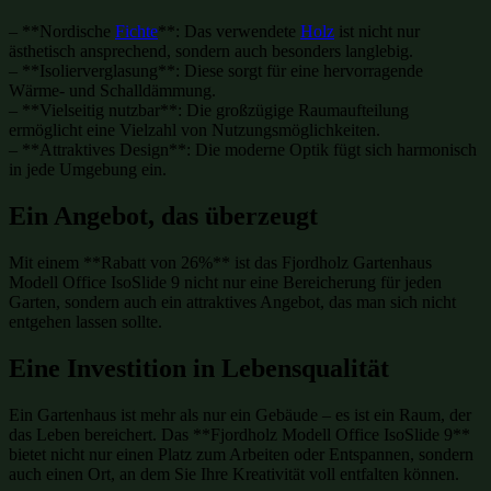
– **Nordische
Fichte
**: Das verwendete
Holz
ist nicht nur
ästhetisch ansprechend, sondern auch besonders langlebig.
– **Isolierverglasung**: Diese sorgt für eine hervorragende
Wärme- und Schalldämmung.
– **Vielseitig nutzbar**: Die großzügige Raumaufteilung
ermöglicht eine Vielzahl von Nutzungsmöglichkeiten.
– **Attraktives Design**: Die moderne Optik fügt sich harmonisch
in jede Umgebung ein.
Ein Angebot, das überzeugt
Mit einem **Rabatt von 26%** ist das Fjordholz Gartenhaus
Modell Office IsoSlide 9 nicht nur eine Bereicherung für jeden
Garten, sondern auch ein attraktives Angebot, das man sich nicht
entgehen lassen sollte.
Eine Investition in Lebensqualität
Ein Gartenhaus ist mehr als nur ein Gebäude – es ist ein Raum, der
das Leben bereichert. Das **Fjordholz Modell Office IsoSlide 9**
bietet nicht nur einen Platz zum Arbeiten oder Entspannen, sondern
auch einen Ort, an dem Sie Ihre Kreativität voll entfalten können.