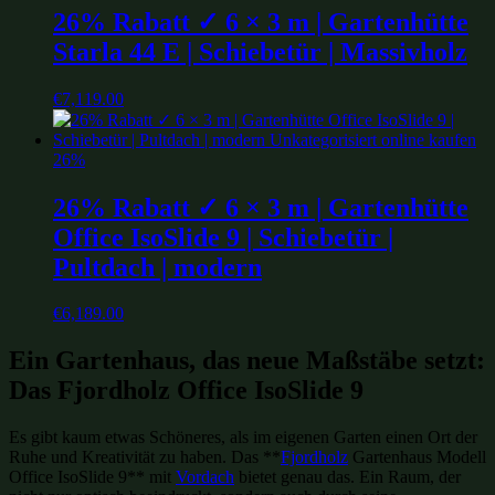
26% Rabatt ✓ 6 × 3 m | Gartenhütte
Starla 44 E | Schiebetür | Massivholz
€
7,119.00
26%
26% Rabatt ✓ 6 × 3 m | Gartenhütte
Office IsoSlide 9 | Schiebetür |
Pultdach | modern
€
6,189.00
Ein Gartenhaus, das neue Maßstäbe setzt:
Das Fjordholz Office IsoSlide 9
Es gibt kaum etwas Schöneres, als im eigenen Garten einen Ort der
Ruhe und Kreativität zu haben. Das **
Fjordholz
Gartenhaus Modell
Office IsoSlide 9** mit
Vordach
bietet genau das. Ein Raum, der