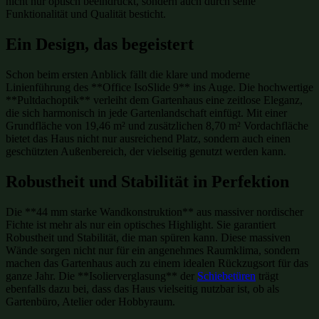
nicht nur optisch beeindruckt, sondern auch durch seine
Funktionalität und Qualität besticht.
Ein Design, das begeistert
Schon beim ersten Anblick fällt die klare und moderne
Linienführung des **Office IsoSlide 9** ins Auge. Die hochwertige
**Pultdachoptik** verleiht dem Gartenhaus eine zeitlose Eleganz,
die sich harmonisch in jede Gartenlandschaft einfügt. Mit einer
Grundfläche von 19,46 m² und zusätzlichen 8,70 m² Vordachfläche
bietet das Haus nicht nur ausreichend Platz, sondern auch einen
geschützten Außenbereich, der vielseitig genutzt werden kann.
Robustheit und Stabilität in Perfektion
Die **44 mm starke Wandkonstruktion** aus massiver nordischer
Fichte ist mehr als nur ein optisches Highlight. Sie garantiert
Robustheit und Stabilität, die man spüren kann. Diese massiven
Wände sorgen nicht nur für ein angenehmes Raumklima, sondern
machen das Gartenhaus auch zu einem idealen Rückzugsort für das
ganze Jahr. Die **Isolierverglasung** der
Schiebetüren
trägt
ebenfalls dazu bei, dass das Haus vielseitig nutzbar ist, ob als
Gartenbüro, Atelier oder Hobbyraum.