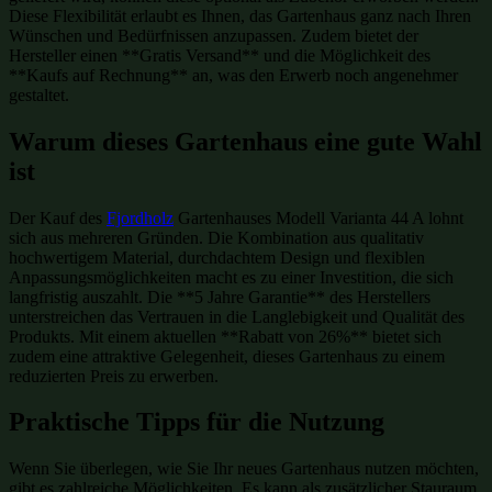
Diese Flexibilität erlaubt es Ihnen, das Gartenhaus ganz nach Ihren
Wünschen und Bedürfnissen anzupassen. Zudem bietet der
Hersteller einen **Gratis Versand** und die Möglichkeit des
**Kaufs auf Rechnung** an, was den Erwerb noch angenehmer
gestaltet.
Warum dieses Gartenhaus eine gute Wahl
ist
Der Kauf des
Fjordholz
Gartenhauses Modell Varianta 44 A lohnt
sich aus mehreren Gründen. Die Kombination aus qualitativ
hochwertigem Material, durchdachtem Design und flexiblen
Anpassungsmöglichkeiten macht es zu einer Investition, die sich
langfristig auszahlt. Die **5 Jahre Garantie** des Herstellers
unterstreichen das Vertrauen in die Langlebigkeit und Qualität des
Produkts. Mit einem aktuellen **Rabatt von 26%** bietet sich
zudem eine attraktive Gelegenheit, dieses Gartenhaus zu einem
reduzierten Preis zu erwerben.
Praktische Tipps für die Nutzung
Wenn Sie überlegen, wie Sie Ihr neues Gartenhaus nutzen möchten,
gibt es zahlreiche Möglichkeiten. Es kann als zusätzlicher Stauraum