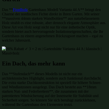
Das **
Fjordholz
Gartenhaus Modell Varianta 44 A** bringt den
Charme der nordischen Fichte direkt in Ihren Garten. Mit seiner
**massiven 44mm starken Wandbohlen** aus naturbelassenem
Holz strahlt es eine robuste, aber dennoch elegante Atmosphäre aus.
Diese Art von Holz sorgt nicht nur für eine ästhetische Optik,
sondern bietet auch hervorragende Isolationseigenschaften, die Ihr
Gartenhaus zu einem angenehmen Rückzugsort machen – egal zu
welcher Jahreszeit.
Ein Dach, das mehr kann
Das **Stufendach** dieses Modells ist nicht nur ein
architektonisches Highlight, sondern auch funktional durchdacht.
Die extra starke Dachkonstruktion ist speziell für höhere Schnee-
und Windlastzonen ausgelegt. Das Dach besteht aus **18mm
starken Nut- und Federbrettern**, die zusammen mit der
patentierten Windsicherung auf der Innenseite für Stabilität und
Sicherheit sorgen. So können Sie sich beruhigt zurücklehnen,
während Ihr Gartenhaus den Elementen trotzt.