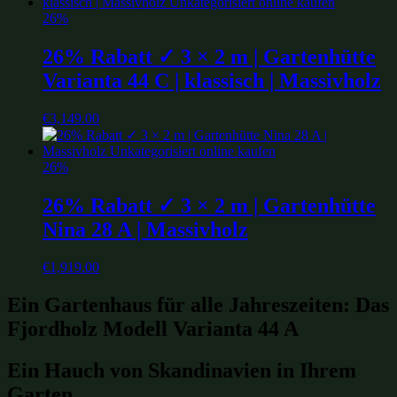
26%
26% Rabatt ✓ 3 × 2 m | Gartenhütte
Varianta 44 C | klassisch | Massivholz
€
3,149.00
26%
26% Rabatt ✓ 3 × 2 m | Gartenhütte
Nina 28 A | Massivholz
€
1,919.00
Ein Gartenhaus für alle Jahreszeiten: Das
Fjordholz Modell Varianta 44 A
Ein Hauch von Skandinavien in Ihrem
Garten