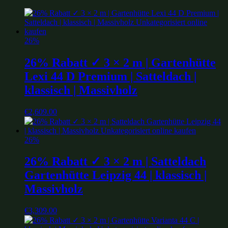
26%
26% Rabatt ✓ 3 × 2 m | Gartenhütte
Lexi 44 D Premium | Satteldach |
klassisch | Massivholz
€
2,609.00
26%
26% Rabatt ✓ 3 × 2 m | Satteldach
Gartenhütte Leipzig 44 | klassisch |
Massivholz
€
3,309.00