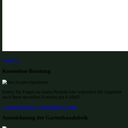
Merkliste:
Kostenlose Beratung
Haben Sie Fragen zu einem Produkt oder wünschen Sie Angebote
nach Ihren speziellen Kriterien per E-Mail?
Schreiben Sie uns - Wir beraten Sie gern!
Auszeichnung der Gartenhausfabrik