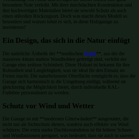
besondere Note verleiht. Mit ihrer durchdachten Konstruktion und
den hochwertigen Materialien bietet sie sowohl Schutz als auch
einen stilvollen Rückzugsort. Doch was macht dieses Modell so
besonders und warum lohnt es sich, in diese Holzgarage zu
investieren?
Ein Design, das sich in die Natur einfügt
Die natürliche Ästhetik der **nordischen
Fichte
**, aus der die
massiven 44mm starken Wandbohlen gefertigt sind, verleiht der
Garage eine zeitlose Schönheit. Diese Holzart ist bekannt für ihre
Robustheit und Langlebigkeit, was sie ideal für den Einsatz im
Freien macht. Die naturbelassene Oberfläche ermöglicht es, dass die
Garage sich harmonisch in die Umgebung einfügt, während sie
gleichzeitig die Möglichkeit bietet, durch individuelle RAL-
Farbtöne personalisiert zu werden.
Schutz vor Wind und Wetter
Die Garage ist mit **modernen Gitterwänden** ausgestattet, die
nicht nur als Sichtschutz dienen, sondern auch effektiv vor Wind
schützen. Die extra starke Dachkonstruktion ist für höhere Schnee-
und Windlastzonen geeignet, was bedeutet, dass sie auch in raueren