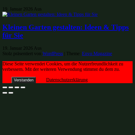
19. Januar 2026
Aus
Kleinen Garten gestalten: Ideen & Tipps
für Sie
19. Januar 2026
Aus
Stolz präsentiert von
WordPress
|
Theme:
Envo Magazine
Diese Seite verwendet Cookies, um die Nutzerfreundlichkeit zu
verbessern. Mit der weiteren Verwendung stimmst du dem zu.
Datenschutzerklärung
Verstanden