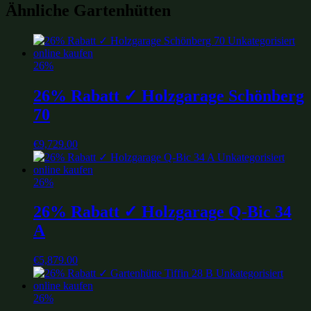
Ähnliche Gartenhütten
26%
26% Rabatt ✓ Holzgarage Schönberg
70
€
9,729.00
26%
26% Rabatt ✓ Holzgarage Q-Bic 34
A
€
5,879.00
26%