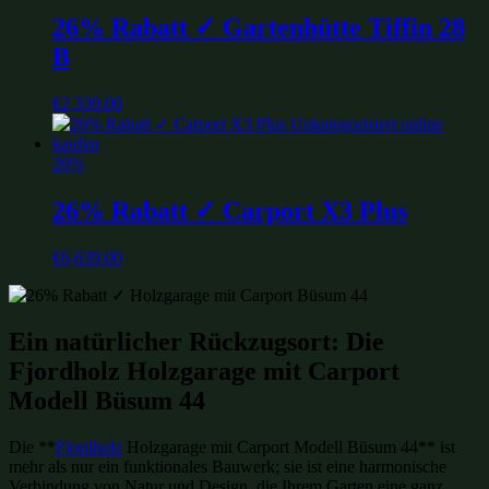
26% Rabatt ✓ Gartenhütte Tiffin 28
B
€
2,339.00
26%
26% Rabatt ✓ Carport X3 Plus
€
6,639.00
Ein natürlicher Rückzugsort: Die
Fjordholz Holzgarage mit Carport
Modell Büsum 44
Die **
Fjordholz
Holzgarage mit Carport Modell Büsum 44** ist
mehr als nur ein funktionales Bauwerk; sie ist eine harmonische
Verbindung von Natur und Design, die Ihrem Garten eine ganz