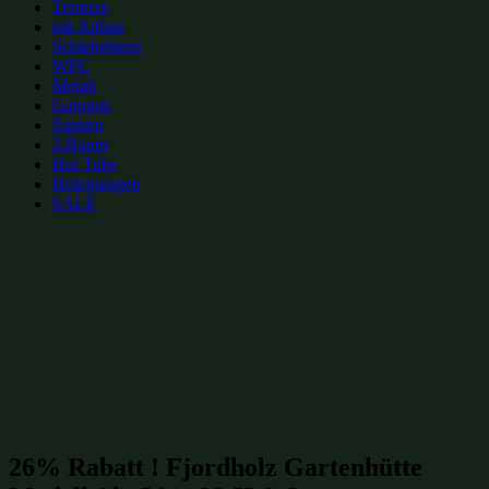
Terrasse
mit Anbau
Schiebetüren
WPC
Metall
Garagen
Saunen
2-Raum
Hot Tubs
Holzgaragen
SALE
zur Merkliste hinzufügen
zur Merkliste hinzufügen
Gartenhütten Kategorien:
Gartensaunen
(228)
Gartenhütten-Restposten
(1485)
26% Rabatt ! Fjordholz Gartenhütte