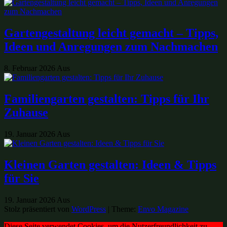
Gartengestaltung leicht gemacht – Tipps,
Ideen und Anregungen zum Nachmachen
8. Februar 2026
Aus
Familiengarten gestalten: Tipps für Ihr
Zuhause
19. Januar 2026
Aus
Kleinen Garten gestalten: Ideen & Tipps
für Sie
19. Januar 2026
Aus
Stolz präsentiert von
WordPress
|
Theme:
Envo Magazine
Diese Seite verwendet Cookies, um die Nutzerfreundlichkeit zu