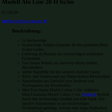
Modell Alu Line 28-H 6x3m
€
1,529.00
✿ Hier mit Rabatt kaufen ✿
Beschreibung:
1x hochwertige
hochwertige Vollglas-Saunatür für den perfekten Blick
in den Garten
Lieferung als Bausatz aus hochwertigen nordischen
Fichtenholz
Fass-Sauna Wände aus massiven 40mm starken
Blockbohlen
stabile Standfüße für den sicheren Halt der Sauna
Rück- und Vorderwand aus 26mm starken Blockbohlen
Spannbänder aus Edelstahl zum Justieren und
Nachspannen der Blockbohlen
Mini Fass-Sauna Modell Cubus-1 Die exklusive
Mini Fasssauna Modell Cubus-1 von
Fjordholz
besticht
durch ihre hochwertige Qualität und tolle Optik. Der
massive Saunakorpus ist aus hochwertigen
Fichtenhholz gefertigt, welches eine lange Haltbarkeit