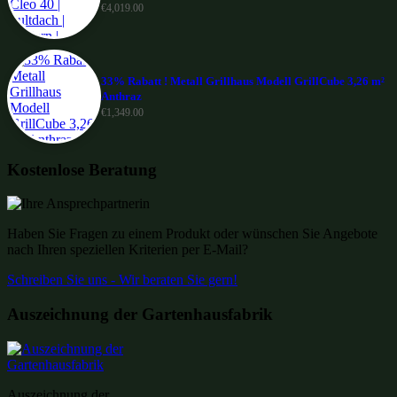
€
4,019.00
33% Rabatt ! Metall Grillhaus Modell GrillCube 3,26 m²
Anthraz
€
1,349.00
Kostenlose Beratung
Haben Sie Fragen zu einem Produkt oder wünschen Sie Angebote
nach Ihren speziellen Kriterien per E-Mail?
Schreiben Sie uns - Wir beraten Sie gern!
Auszeichnung der Gartenhausfabrik
Auszeichnung der