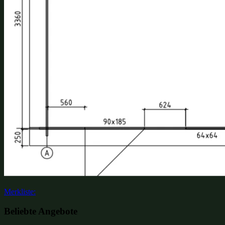
Merkliste:
Beliebte Angebote