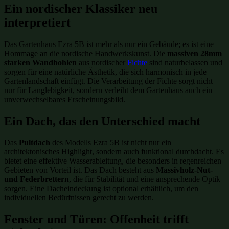
Ein nordischer Klassiker neu
interpretiert
Das Gartenhaus Ezra 5B ist mehr als nur ein Gebäude; es ist eine
Hommage an die nordische Handwerkskunst. Die
massiven 28mm
starken Wandbohlen
aus nordischer
Fichte
sind naturbelassen und
sorgen für eine natürliche Ästhetik, die sich harmonisch in jede
Gartenlandschaft einfügt. Die Verarbeitung der Fichte sorgt nicht
nur für Langlebigkeit, sondern verleiht dem Gartenhaus auch ein
unverwechselbares Erscheinungsbild.
Ein Dach, das den Unterschied macht
Das
Pultdach
des Modells Ezra 5B ist nicht nur ein
architektonisches Highlight, sondern auch funktional durchdacht. Es
bietet eine effektive Wasserableitung, die besonders in regenreichen
Gebieten von Vorteil ist. Das Dach besteht aus
Massivholz-Nut-
und Federbrettern
, die für Stabilität und eine ansprechende Optik
sorgen. Eine Dacheindeckung ist optional erhältlich, um den
individuellen Bedürfnissen gerecht zu werden.
Fenster und Türen: Offenheit trifft