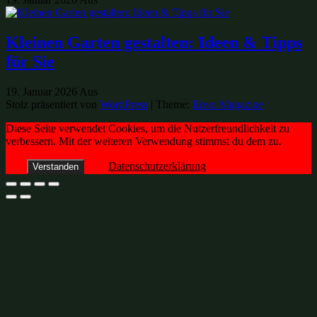
Kleinen Garten gestalten: Ideen & Tipps
für Sie
19. Januar 2026
Aus
Stolz präsentiert von
WordPress
|
Theme:
Envo Magazine
Diese Seite verwendet Cookies, um die Nutzerfreundlichkeit zu
verbessern. Mit der weiteren Verwendung stimmst du dem zu.
Datenschutzerklärung
Verstanden