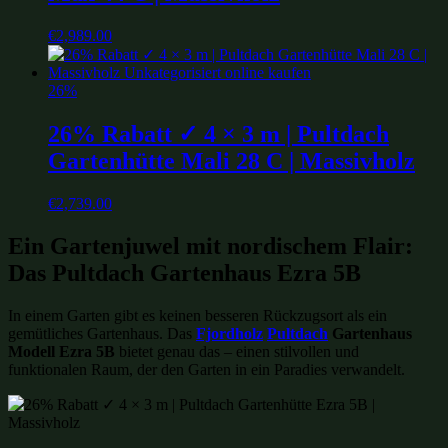
€
2,989.00
26%
26% Rabatt ✓ 4 × 3 m | Pultdach
Gartenhütte Mali 28 C | Massivholz
€
2,739.00
Ein Gartenjuwel mit nordischem Flair:
Das Pultdach Gartenhaus Ezra 5B
In einem Garten gibt es keinen besseren Rückzugsort als ein
gemütliches Gartenhaus. Das
Fjordholz
Pultdach
Gartenhaus
Modell Ezra 5B
bietet genau das – einen stilvollen und
funktionalen Raum, der den Garten in ein Paradies verwandelt.