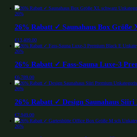
26%
26% Rabatt ✓ Saunahaus Box Größe 
€
13,409.00
26%
26% Rabatt ✓ Fass-Sauna Luxe-3 Pre
€
6,789.00
26%
26% Rabatt ✓ Design Saunahaus Siir
€
7,949.00
26%