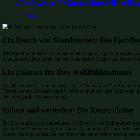
26% Rabatt ✓ Gartenhütte Office Bo
€
9,959.00
Ein Hauch von Skandinavien: Das Fjordh
Wer träumt nicht davon, sich nach einem langen Tag in der eigenen 
Saunahaus besticht durch sein skandinavisches Design und seine rob
Ein Zuhause für Ihre Wohlfühlmomente
Das Herzstück des Saunahauses ist der **Saunaraum** mit seiner hoch
Türdrücker aus Edelstahl mit PZ-Schloss, inklusive drei Schlüsseln, 
eine einzigartige Lichtstimmung.
Robust und wetterfest: Die Konstruktion
Die Konstruktion des Saunahauses ist für alle Wetterbedingungen ger
macht. Die **massiven 70 mm starken Wandbohlen** aus nordische
Sturmsicherung, sodass Sie auch bei schlechtem Wetter beruhigt sein