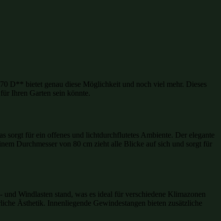
 D** bietet genau diese Möglichkeit und noch viel mehr. Dieses
ür Ihren Garten sein könnte.
 sorgt für ein offenes und lichtdurchflutetes Ambiente. Der elegante
einem Durchmesser von 80 cm zieht alle Blicke auf sich und sorgt für
- und Windlasten stand, was es ideal für verschiedene Klimazonen
rliche Ästhetik. Innenliegende Gewindestangen bieten zusätzliche