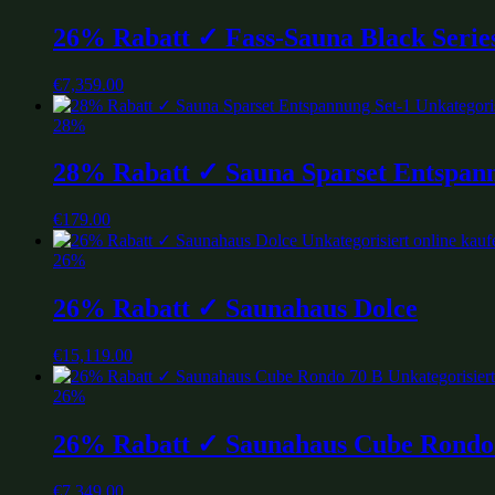
26% Rabatt ✓ Fass-Sauna Black Serie
€
7,359.00
28%
28% Rabatt ✓ Sauna Sparset Entspann
€
179.00
26%
26% Rabatt ✓ Saunahaus Dolce
€
15,119.00
26%
26% Rabatt ✓ Saunahaus Cube Rondo
€
7,349.00