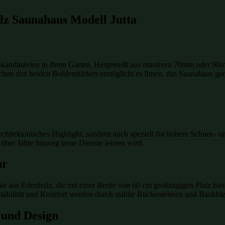
lz Saunahaus Modell Jutta
kandinavien in Ihren Garten. Hergestellt aus massiven 70mm oder 9
chen den beiden Bohlenstärken ermöglicht es Ihnen, das Saunahaus ge
architektonisches Highlight, sondern auch speziell für höhere Schnee-
n über Jahre hinweg treue Dienste leisten wird.
hr
aus Erlenholz, die mit einer Breite von 60 cm großzügigen Platz biete
tabilität und Komfort werden durch stabile Rückenlehnen und Bankblen
 und Design