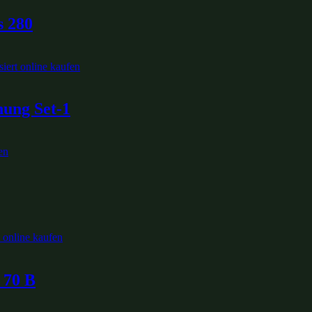
s 280
ung Set-1
 70 B