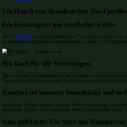
Ein Hauch von Skandinavien: Das Fjordho
Ein Rückzugsort aus nordischer Fichte
Das **
Fjordholz
Saunahaus Modell Jutta** bringt einen Hauch von S
Kombination aus Robustheit und natürlicher Ästhetik. Die Wahl zwis
Ein Dach für alle Wetterlagen
Die extra starke Dachkonstruktion des Saunahauses ist nicht nur ein 
Jutta zu einer sicheren Investition, die den Elementen trotzt und Ihne
Komfort im Inneren: Saunabänke und me
Im Inneren des Saunahauses erwarten Sie drei hochwertige Saunabänke 
angenehme Haptik, was es zur idealen Wahl für Saunamöbel macht. S
Glas und Licht: Ein Spiel aus Transparenz