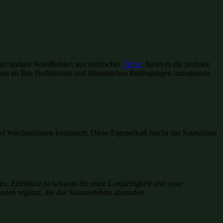
0mm starken Wandbohlen aus nordischer
Fichte
, bietet es die perfekte
nau an Ihre Bedürfnisse und klimatischen Bedingungen anzupassen.
 und Windlastzonen konzipiert. Diese Eigenschaft macht das Saunahaus
n. Erlenholz ist bekannt für seine Langlebigkeit und seine
den ergänzt, die das Saunaerlebnis abrunden.