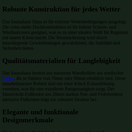
Robuste Konstruktion für jedes Wetter
Das Saunahaus Sirpa ist für extreme Wetterbedingungen ausgelegt.
Die extra starke Dachkonstruktion ist für höhere Schnee- und
Windlastzonen geeignet, was es zu einer idealen Wahl für Regionen
mit rauem Klima macht. Die Sturmsicherung wird durch
innenliegende Gewindestangen gewährleistet, die Stabilität und
Sicherheit bieten.
Qualitätsmaterialien für Langlebigkeit
Das Saunahaus besteht aus massiven Wandbohlen aus nordischer
Fichte
, die in Stärken von 70mm oder 90mm erhältlich sind. Diese
naturbelassenen Bohlen sind mit einer 4-fach Eckausfräsung
versehen, was für eine exzellente Passgenauigkeit sorgt. Der
Massivholz-Fußboden aus 28mm starken Nut- und Federbrettern
inklusive Fußleisten trägt zur robusten Struktur bei.
Elegante und funktionale
Designmerkmale