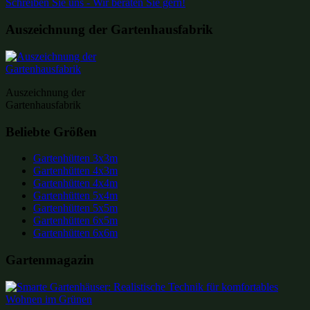
Schreiben Sie uns - Wir beraten Sie gern!
Auszeichnung der Gartenhausfabrik
Auszeichnung der
Gartenhausfabrik
Beliebte Größen
Gartenhütten 3x3m
Gartenhütten 4x3m
Gartenhütten 4x4m
Gartenhütten 5x4m
Gartenhütten 5x5m
Gartenhütten 6x5m
Gartenhütten 6x6m
Gartenmagazin