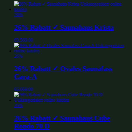
26%
26% Rabatt ✓ Saunahaus Krista
€
9,569.00
26%
26% Rabatt ✓ Ovales Saunafass
Cara-A
€
6,669.00
26%
26% Rabatt ✓ Saunahaus Cube
Rondo 70 D