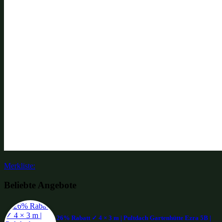
Merkliste:
Beliebte Angebote
26% Rabatt ✓ 4 × 3 m | Pultdach Gartenhütte Ezra 5B |