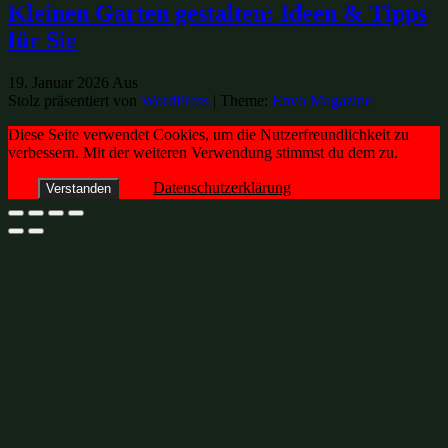
Kleinen Garten gestalten: Ideen & Tipps
für Sie
19. Januar 2026
Aus
Stolz präsentiert von
WordPress
|
Theme:
Envo Magazine
Diese Seite verwendet Cookies, um die Nutzerfreundlichkeit zu
verbessern. Mit der weiteren Verwendung stimmst du dem zu.
Datenschutzerklärung
Verstanden