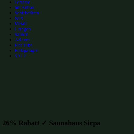
Terrasse
mit Anbau
Schiebetüren
WPC
Metall
Garagen
Saunen
2-Raum
Hot Tubs
Holzgaragen
SALE
zur Merkliste hinzufügen
zur Merkliste hinzufügen
Gartenhütten Kategorien:
Gartensaunen
(229)
Gartenhütten-Restposten
(1496)
26% Rabatt ✓ Saunahaus Sirpa