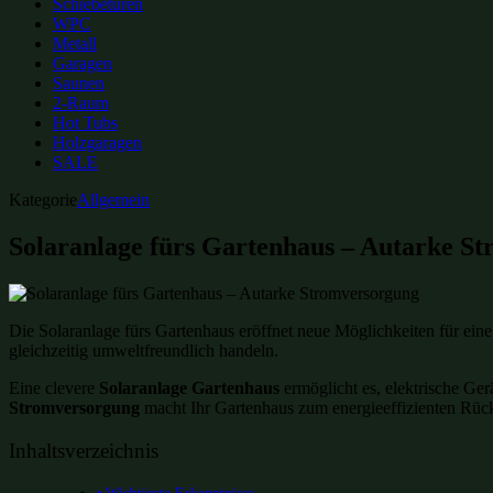
Schiebetüren
WPC
Metall
Garagen
Saunen
2-Raum
Hot Tubs
Holzgaragen
SALE
Kategorie
Allgemein
Solaranlage fürs Gartenhaus – Autarke S
Die Solaranlage fürs Gartenhaus eröffnet neue Möglichkeiten für ein
gleichzeitig umweltfreundlich handeln.
Eine clevere
Solaranlage Gartenhaus
ermöglicht es, elektrische Ge
Stromversorgung
macht Ihr Gartenhaus zum energieeffizienten Rüc
Inhaltsverzeichnis