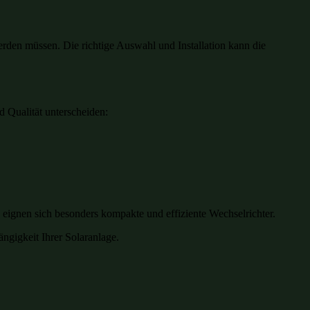
erden müssen. Die richtige Auswahl und Installation kann die
d Qualität unterscheiden:
ignen sich besonders kompakte und effiziente Wechselrichter.
ngigkeit Ihrer Solaranlage.