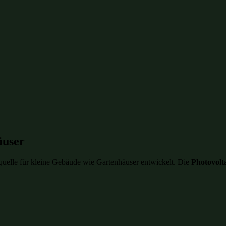
äuser
iequelle für kleine Gebäude wie Gartenhäuser entwickelt. Die
Photovolt