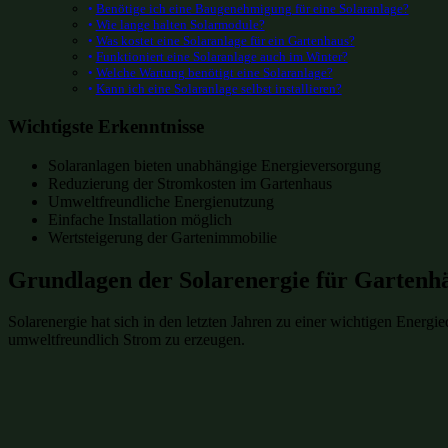
Benötige ich eine Baugenehmigung für eine Solaranlage?
Wie lange halten Solarmodule?
Was kostet eine Solaranlage für ein Gartenhaus?
Funktioniert eine Solaranlage auch im Winter?
Welche Wartung benötigt eine Solaranlage?
Kann ich eine Solaranlage selbst installieren?
Wichtigste Erkenntnisse
Solaranlagen bieten unabhängige Energieversorgung
Reduzierung der Stromkosten im Gartenhaus
Umweltfreundliche Energienutzung
Einfache Installation möglich
Wertsteigerung der Gartenimmobilie
Grundlagen der Solarenergie für Gartenh
Solarenergie hat sich in den letzten Jahren zu einer wichtigen Energ
umweltfreundlich Strom zu erzeugen.