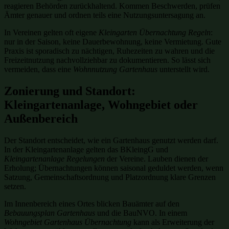
reagieren Behörden zurückhaltend. Kommen Beschwerden, prüfen
Ämter genauer und ordnen teils eine Nutzungsuntersagung an.
In Vereinen gelten oft eigene
Kleingarten Übernachtung Regeln
:
nur in der Saison, keine Dauerbewohnung, keine Vermietung. Gute
Praxis ist sporadisch zu nächtigen, Ruhezeiten zu wahren und die
Freizeitnutzung nachvollziehbar zu dokumentieren. So lässt sich
vermeiden, dass eine
Wohnnutzung Gartenhaus
unterstellt wird.
Zonierung und Standort:
Kleingartenanlage, Wohngebiet oder
Außenbereich
Der Standort entscheidet, wie ein Gartenhaus genutzt werden darf.
In der Kleingartenanlage gelten das BKleingG und
Kleingartenanlage Regelungen
der Vereine. Lauben dienen der
Erholung; Übernachtungen können saisonal geduldet werden, wenn
Satzung, Gemeinschaftsordnung und Platzordnung klare Grenzen
setzen.
Im Innenbereich eines Ortes blicken Bauämter auf den
Bebauungsplan Gartenhaus
und die BauNVO. In einem
Wohngebiet Gartenhaus Übernachtung
kann als Erweiterung der