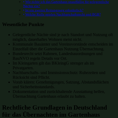
Wie richte ich das Gartenhaus unauffällig für gelegentliche
Nächte ein?
Ist ein zweiter Rettungsweg erforderlich?
Welche Rolle spielen Nachbarschaftsrecht und BGB?
Wesentliche Punkte
Gelegentliche Nächte sind je nach Standort und Nutzung oft
möglich, dauerhaftes Wohnen meist nicht.
Kommunale Bauämter und Vereinsvorstände entscheiden im
Einzelfall über die Gartenhaus Nutzung Übernachtung.
Bundesrecht setzt Rahmen, Landesbauordnungen und
BauNVO regeln Details vor Ort.
Im Kleingarten gilt das BKleingG strenger als im
Privatgarten.
Nachbarschafts- und Immissionsschutz: Ruhezeiten und
Rücksicht sind Pflicht.
Vorab klären: Genehmigungen, Satzung, Abstandsflächen
und Sicherheitsstandards.
Dokumentation und zurückhaltende Ausstattung helfen,
Übernachtung Gartenhaus erlaubt zu halten.
Rechtliche Grundlagen in Deutschland
für das Übernachten im Gartenhaus