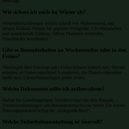
untersagt.
Wie sichere ich mich im Winter ab?
Winterübernachtungen wirken schnell wie Wohnnutzung und
bergen Risiken. Nutzen Sie geprüfte Heizgeräte, CO-Warnmelder
und ausreichende Lüftung. Offene Flammen vermeiden,
Feuerlöscher bereithalten.
Gibt es Besonderheiten an Wochenenden oder in den
Ferien?
Häufungen über Feiertage oder Ferien können kritisch sein. Vereine
erlauben zu Festen manchmal Ausnahmen, das Dauerwohnverbot
bleibt aber. Lärmschutzauflagen gelten weiter.
Welche Dokumente sollte ich aufbewahren?
Halten Sie Genehmigungen, Schriftwechsel mit dem Bauamt,
Vereinszustimmungen und Installationsnachweise bereit. Ein kurzes
Nutzungsprotokoll belegt die „Gelegentlichkeit“.
Welche Sicherheitsausstattung ist sinnvoll?