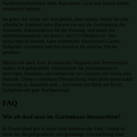
Nachbarschaftsfrieden zählt: Ruhezeiten, Licht und Rauch dürfen
niemanden belasten.
So gehen Sie sicher vor: Erst prüfen, dann nutzen. Holen Sie eine
schriftliche Auskunft beim Bauamt ein und die Zustimmung des
Vorstands, dokumentieren Sie die Nutzung, und halten Sie
Sicherheitsstandards mit Rauch- und CO-Meldern ein. Wer
rücksichtsvoll handelt, kann rechtssicher übernachten Garten,
Bußgelder vermeiden und den Komfort für einzelne Nächte
genießen.
Blicken Sie nach vorn: Kommunale Vorgaben und Vereinsregeln
ändern sich gelegentlich. Aktualisieren Sie Informationen in
sinnvollen Abständen und bleiben Sie im Gespräch mit Verein und
Behörde. Dieses Gartenhaus Übernachtung Fazit bleibt damit stabil:
Kurzzeitig ja, dauerhaft nein – und immer mit Blick auf Recht,
Sicherheit und gute Nachbarschaft.
FAQ
Wie oft darf man im Gartenhaus übernachten?
In Deutschland gibt es keine feste bundesweite Zahl. Erlaubt ist
meist nur die gelegentliche, unregelmäßige Übernachtung ohne