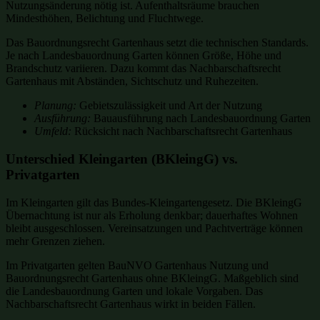
Nutzungsänderung nötig ist. Aufenthaltsräume brauchen
Mindesthöhen, Belichtung und Fluchtwege.
Das Bauordnungsrecht Gartenhaus setzt die technischen Standards.
Je nach Landesbauordnung Garten können Größe, Höhe und
Brandschutz variieren. Dazu kommt das Nachbarschaftsrecht
Gartenhaus mit Abständen, Sichtschutz und Ruhezeiten.
Planung:
Gebietszulässigkeit und Art der Nutzung
Ausführung:
Bauausführung nach Landesbauordnung Garten
Umfeld:
Rücksicht nach Nachbarschaftsrecht Gartenhaus
Unterschied Kleingarten (BKleingG) vs.
Privatgarten
Im Kleingarten gilt das Bundes-Kleingartengesetz. Die BKleingG
Übernachtung ist nur als Erholung denkbar; dauerhaftes Wohnen
bleibt ausgeschlossen. Vereinsatzungen und Pachtverträge können
mehr Grenzen ziehen.
Im Privatgarten gelten BauNVO Gartenhaus Nutzung und
Bauordnungsrecht Gartenhaus ohne BKleingG. Maßgeblich sind
die Landesbauordnung Garten und lokale Vorgaben. Das
Nachbarschaftsrecht Gartenhaus wirkt in beiden Fällen.