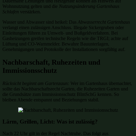
Dauerhafte Leitungen und Heizgeräte können als Hinweis auf
Wohnnutzung gelten und die
Nutzungsänderung Gartenhaus
Schlafen
verstärken.
Wasser und Abwasser sind heikel: Das
Abwasserrecht Gartenhaus
verlangt einen zulässigen Anschluss. Illegale Sickergruben oder
Einleitungen führen zu Umwelt- und Bußgeldverfahren. Bei
Gasheizungen greifen technische Regeln wie die TRGI; achte auf
Lüftung und CO-Warnmelder. Bewahre Bauunterlagen,
Genehmigungen und Protokolle der Installationen sorgfältig auf.
Nachbarschaft, Ruhezeiten und
Immissionsschutz
Rücksicht beginnt am Gartenzaun:
Wer im Gartenhaus übernachtet,
sollte das Nachbarschaftsrecht Garten, die Ruhezeiten Garten und
die Grundsätze zum Immissionsschutz BImSchG kennen. So
bleiben Abende entspannt und Beziehungen stabil.
Lärm, Grillen, Licht: Was ist zulässig?
Nach 22 Uhr gilt in der Regel Nachtruhe. Das folgt aus