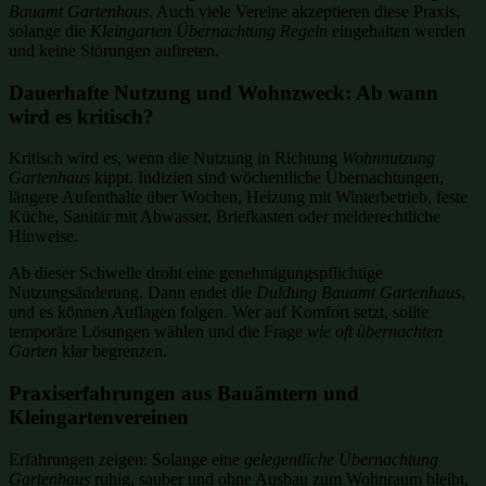
Bauamt Gartenhaus
. Auch viele Vereine akzeptieren diese Praxis,
solange die
Kleingarten Übernachtung Regeln
eingehalten werden
und keine Störungen auftreten.
Dauerhafte Nutzung und Wohnzweck: Ab wann
wird es kritisch?
Kritisch wird es, wenn die Nutzung in Richtung
Wohnnutzung
Gartenhaus
kippt. Indizien sind wöchentliche Übernachtungen,
längere Aufenthalte über Wochen, Heizung mit Winterbetrieb, feste
Küche, Sanitär mit Abwasser, Briefkasten oder melderechtliche
Hinweise.
Ab dieser Schwelle droht eine genehmigungspflichtige
Nutzungsänderung. Dann endet die
Duldung Bauamt Gartenhaus
,
und es können Auflagen folgen. Wer auf Komfort setzt, sollte
temporäre Lösungen wählen und die Frage
wie oft übernachten
Garten
klar begrenzen.
Praxiserfahrungen aus Bauämtern und
Kleingartenvereinen
Erfahrungen zeigen: Solange eine
gelegentliche Übernachtung
Gartenhaus
ruhig, sauber und ohne Ausbau zum Wohnraum bleibt,