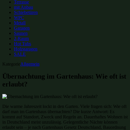
Terrasse
mit Anbau
Schiebetüren
WPC
Metall
Garagen
Saunen
2-Raum
Hot Tubs
Holzgaragen
SALE
Kategorie
Allgemein
Übernachtung im Gartenhaus: Wie oft ist
erlaubt?
Die warme Jahreszeit lockt in den Garten. Viele fragen sich: Wie oft
darf man im Gartenhaus übernachten? Die kurze Antwort: Es
kommt auf Standort, Zweck und Regeln an. Dauerhaftes Wohnen ist
in Deutschland meist unzulässig. Gelegentliche Nächte können
erlaubt sein – je nach Gartenhaus Gesetz Deutschland, Bauordnung