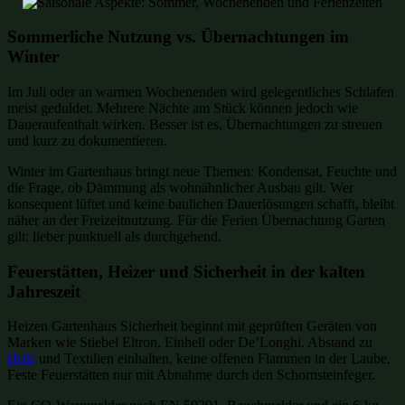
Sommerliche Nutzung vs. Übernachtungen im
Winter
Im Juli oder an warmen Wochenenden wird gelegentliches Schlafen
meist geduldet. Mehrere Nächte am Stück können jedoch wie
Daueraufenthalt wirken. Besser ist es, Übernachtungen zu streuen
und kurz zu dokumentieren.
Winter im Gartenhaus bringt neue Themen: Kondensat, Feuchte und
die Frage, ob Dämmung als wohnähnlicher Ausbau gilt. Wer
konsequent lüftet und keine baulichen Dauerlösungen schafft, bleibt
näher an der Freizeitnutzung. Für die Ferien Übernachtung Garten
gilt: lieber punktuell als durchgehend.
Feuerstätten, Heizer und Sicherheit in der kalten
Jahreszeit
Heizen Gartenhaus Sicherheit beginnt mit geprüften Geräten von
Marken wie Stiebel Eltron, Einhell oder De’Longhi. Abstand zu
Holz
und Textilien einhalten, keine offenen Flammen in der Laube.
Feste Feuerstätten nur mit Abnahme durch den Schornsteinfeger.