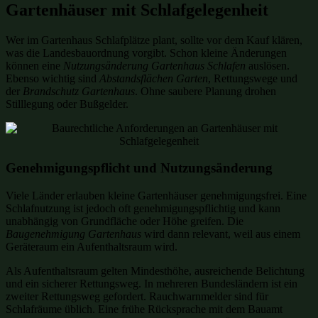
Gartenhäuser mit Schlafgelegenheit
Wer im Gartenhaus Schlafplätze plant, sollte vor dem Kauf klären,
was die Landesbauordnung vorgibt. Schon kleine Änderungen
können eine
Nutzungsänderung Gartenhaus Schlafen
auslösen.
Ebenso wichtig sind
Abstandsflächen Garten
, Rettungswege und
der
Brandschutz Gartenhaus
. Ohne saubere Planung drohen
Stilllegung oder Bußgelder.
Genehmigungspflicht und Nutzungsänderung
Viele Länder erlauben kleine Gartenhäuser genehmigungsfrei. Eine
Schlafnutzung ist jedoch oft genehmigungspflichtig und kann
unabhängig von Grundfläche oder Höhe greifen. Die
Baugenehmigung Gartenhaus
wird dann relevant, weil aus einem
Geräteraum ein Aufenthaltsraum wird.
Als Aufenthaltsraum gelten Mindesthöhe, ausreichende Belichtung
und ein sicherer Rettungsweg. In mehreren Bundesländern ist ein
zweiter Rettungsweg gefordert. Rauchwarnmelder sind für
Schlafräume üblich. Eine frühe Rücksprache mit dem Bauamt