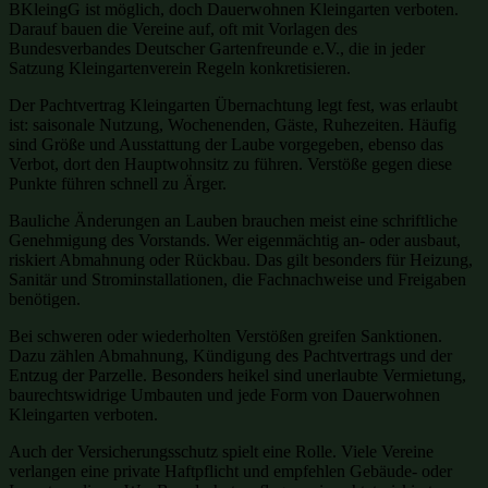
BKleingG ist möglich, doch Dauerwohnen Kleingarten verboten.
Darauf bauen die Vereine auf, oft mit Vorlagen des
Bundesverbandes Deutscher Gartenfreunde e.V., die in jeder
Satzung Kleingartenverein Regeln konkretisieren.
Der Pachtvertrag Kleingarten Übernachtung legt fest, was erlaubt
ist: saisonale Nutzung, Wochenenden, Gäste, Ruhezeiten. Häufig
sind Größe und Ausstattung der Laube vorgegeben, ebenso das
Verbot, dort den Hauptwohnsitz zu führen. Verstöße gegen diese
Punkte führen schnell zu Ärger.
Bauliche Änderungen an Lauben brauchen meist eine schriftliche
Genehmigung des Vorstands. Wer eigenmächtig an- oder ausbaut,
riskiert Abmahnung oder Rückbau. Das gilt besonders für Heizung,
Sanitär und Strominstallationen, die Fachnachweise und Freigaben
benötigen.
Bei schweren oder wiederholten Verstößen greifen Sanktionen.
Dazu zählen Abmahnung, Kündigung des Pachtvertrags und der
Entzug der Parzelle. Besonders heikel sind unerlaubte Vermietung,
baurechtswidrige Umbauten und jede Form von Dauerwohnen
Kleingarten verboten.
Auch der Versicherungsschutz spielt eine Rolle. Viele Vereine
verlangen eine private Haftpflicht und empfehlen Gebäude- oder