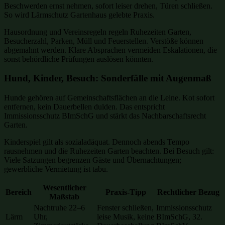
Beschwerden ernst nehmen, sofort leiser drehen, Türen schließen.
So wird Lärmschutz Gartenhaus gelebte Praxis.
Hausordnung und Vereinsregeln regeln Ruhezeiten Garten,
Besucherzahl, Parken, Müll und Feuerstellen. Verstöße können
abgemahnt werden. Klare Absprachen vermeiden Eskalationen, die
sonst behördliche Prüfungen auslösen könnten.
Hund, Kinder, Besuch: Sonderfälle mit Augenmaß
Hunde gehören auf Gemeinschaftsflächen an die Leine. Kot sofort
entfernen, kein Dauerbellen dulden. Das entspricht
Immissionsschutz BImSchG und stärkt das Nachbarschaftsrecht
Garten.
Kinderspiel gilt als sozialadäquat. Dennoch abends Tempo
rausnehmen und die Ruhezeiten Garten beachten. Bei Besuch gilt:
Viele Satzungen begrenzen Gäste und Übernachtungen;
gewerbliche Vermietung ist tabu.
Wesentlicher
Bereich
Praxis-Tipp
Rechtlicher Bezug
Maßstab
Nachtruhe 22–6
Fenster schließen,
Immissionsschutz
Lärm
Uhr,
leise Musik, keine
BImSchG, 32.