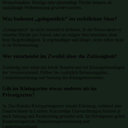
Wohncharakter. Häufige oder planmäßige Nächte können als
unzulässige Wohnnutzung gewertet werden.
Was bedeutet „gelegentlich“ im rechtlichen Sinn?
„Gelegentlich“ ist nicht einheitlich definiert. In der Praxis meint es
einzelne Nächte pro Saison oder an einigen Wochenenden ohne
feste Regelmäßigkeit. Je regelmäßiger und länger, desto näher rückt
es an Wohnnutzung.
Wer entscheidet im Zweifel über die Zulässigkeit?
Zuständig sind meist das lokale Bauamt und bei Kleingartenanlagen
der Vereinsvorstand. Prüfen Sie zusätzlich Bebauungsplan,
Landesbauordnung und Satzung des Kleingartenvereins.
Gilt im Kleingarten etwas anderes als im
Privatgarten?
Ja. Das Bundes-Kleingartengesetz erlaubt Erholung, verbietet aber
Dauerwohnen in Lauben. Kurzzeitige Übernachtungen können je
nach Satzung und Pachtvertrag geduldet sein. Im Privatgarten gelten
Bauplanungsrecht, Baunutzungsverordnung und
Landesbauordnung.