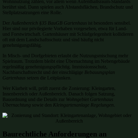
Wohnnutzung zählen, vor allem wenn Aufenthaltsraum-Standards
berührt sind. Dann spielen auch Abstandsflächen, Brandschutz und
Stellplatzsatzungen eine Rolle.
Der
Außenbereich §35 BauGB Gartenhaus
ist besonders sensibel.
Hier sind nur privilegierte Vorhaben vorgesehen, etwa für Land-
und Forstwirtschaft. Gartenhäuser mit Schlafgelegenheit kollidieren
oft mit dem Landschaftsschutz und sind häufig nicht
genehmigungsfähig.
In Misch- und Dorfgebieten erlaubt die Nutzungsmischung mehr
Spielraum. Trotzdem bleibt eine Übernachtung im Nebengebäude
regelmäßig genehmigungspflichtig. Immissionsschutz,
Nachbarschaftsrecht und der einschlägige
Bebauungsplan
Gartenhaus
setzen die Leitplanken.
Wer Klarheit will, prüft zuerst die Zonierung: Kleingarten,
Innenbereich oder Außenbereich. Danach folgen Satzung,
Bauordnung und die Details zur
Wohngebiet Gartenhaus
Übernachtung
sowie den
Kleingartenanlage Regelungen
.
Baurechtliche Anforderungen an