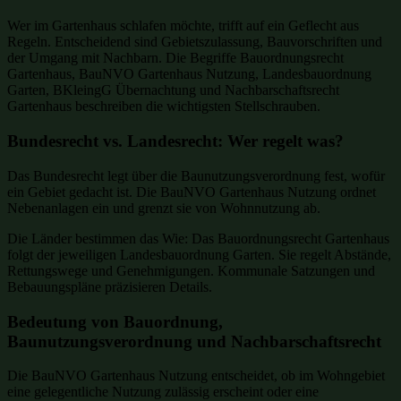
Wer im Gartenhaus schlafen möchte, trifft auf ein Geflecht aus
Regeln. Entscheidend sind Gebietszulassung, Bauvorschriften und
der Umgang mit Nachbarn. Die Begriffe Bauordnungsrecht
Gartenhaus, BauNVO Gartenhaus Nutzung, Landesbauordnung
Garten, BKleingG Übernachtung und Nachbarschaftsrecht
Gartenhaus beschreiben die wichtigsten Stellschrauben.
Bundesrecht vs. Landesrecht: Wer regelt was?
Das Bundesrecht legt über die Baunutzungsverordnung fest, wofür
ein Gebiet gedacht ist. Die BauNVO Gartenhaus Nutzung ordnet
Nebenanlagen ein und grenzt sie von Wohnnutzung ab.
Die Länder bestimmen das Wie: Das Bauordnungsrecht Gartenhaus
folgt der jeweiligen Landesbauordnung Garten. Sie regelt Abstände,
Rettungswege und Genehmigungen. Kommunale Satzungen und
Bebauungspläne präzisieren Details.
Bedeutung von Bauordnung,
Baunutzungsverordnung und Nachbarschaftsrecht
Die BauNVO Gartenhaus Nutzung entscheidet, ob im Wohngebiet
eine gelegentliche Nutzung zulässig erscheint oder eine