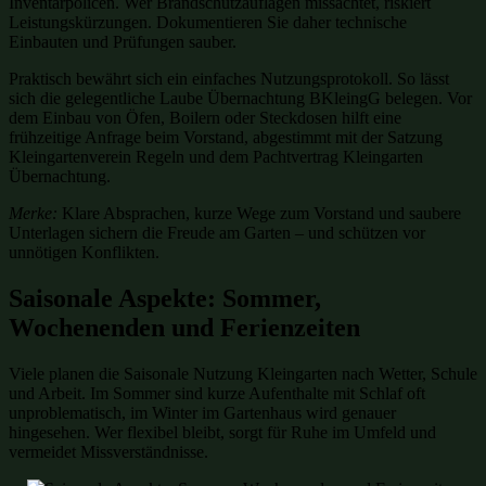
Inventarpolicen. Wer Brandschutzauflagen missachtet, riskiert
Leistungskürzungen. Dokumentieren Sie daher technische
Einbauten und Prüfungen sauber.
Praktisch bewährt sich ein einfaches Nutzungsprotokoll. So lässt
sich die gelegentliche Laube Übernachtung BKleingG belegen. Vor
dem Einbau von Öfen, Boilern oder Steckdosen hilft eine
frühzeitige Anfrage beim Vorstand, abgestimmt mit der Satzung
Kleingartenverein Regeln und dem Pachtvertrag Kleingarten
Übernachtung.
Merke:
Klare Absprachen, kurze Wege zum Vorstand und saubere
Unterlagen sichern die Freude am Garten – und schützen vor
unnötigen Konflikten.
Saisonale Aspekte: Sommer,
Wochenenden und Ferienzeiten
Viele planen die Saisonale Nutzung Kleingarten nach Wetter, Schule
und Arbeit. Im Sommer sind kurze Aufenthalte mit Schlaf oft
unproblematisch, im Winter im Gartenhaus wird genauer
hingesehen. Wer flexibel bleibt, sorgt für Ruhe im Umfeld und
vermeidet Missverständnisse.