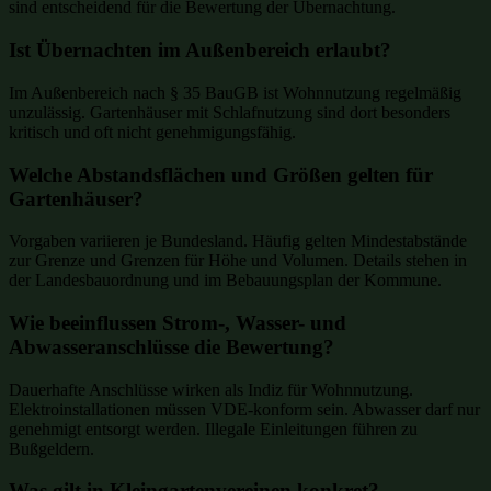
sind entscheidend für die Bewertung der Übernachtung.
Ist Übernachten im Außenbereich erlaubt?
Im Außenbereich nach § 35 BauGB ist Wohnnutzung regelmäßig
unzulässig. Gartenhäuser mit Schlafnutzung sind dort besonders
kritisch und oft nicht genehmigungsfähig.
Welche Abstandsflächen und Größen gelten für
Gartenhäuser?
Vorgaben variieren je Bundesland. Häufig gelten Mindestabstände
zur Grenze und Grenzen für Höhe und Volumen. Details stehen in
der Landesbauordnung und im Bebauungsplan der Kommune.
Wie beeinflussen Strom-, Wasser- und
Abwasseranschlüsse die Bewertung?
Dauerhafte Anschlüsse wirken als Indiz für Wohnnutzung.
Elektroinstallationen müssen VDE-konform sein. Abwasser darf nur
genehmigt entsorgt werden. Illegale Einleitungen führen zu
Bußgeldern.
Was gilt in Kleingartenvereinen konkret?