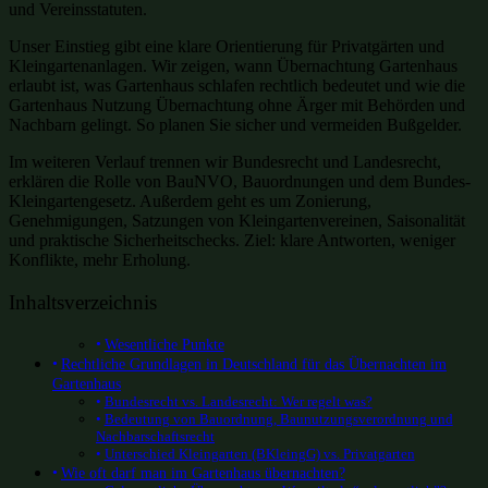
und Vereinsstatuten.
Unser Einstieg gibt eine klare Orientierung für Privatgärten und
Kleingartenanlagen. Wir zeigen, wann Übernachtung Gartenhaus
erlaubt ist, was Gartenhaus schlafen rechtlich bedeutet und wie die
Gartenhaus Nutzung Übernachtung ohne Ärger mit Behörden und
Nachbarn gelingt. So planen Sie sicher und vermeiden Bußgelder.
Im weiteren Verlauf trennen wir Bundesrecht und Landesrecht,
erklären die Rolle von BauNVO, Bauordnungen und dem Bundes-
Kleingartengesetz. Außerdem geht es um Zonierung,
Genehmigungen, Satzungen von Kleingartenvereinen, Saisonalität
und praktische Sicherheitschecks. Ziel: klare Antworten, weniger
Konflikte, mehr Erholung.
Inhaltsverzeichnis
Wesentliche Punkte
Rechtliche Grundlagen in Deutschland für das Übernachten im
Gartenhaus
Bundesrecht vs. Landesrecht: Wer regelt was?
Bedeutung von Bauordnung, Baunutzungsverordnung und
Nachbarschaftsrecht
Unterschied Kleingarten (BKleingG) vs. Privatgarten
Wie oft darf man im Gartenhaus übernachten?