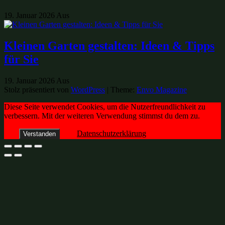
19. Januar 2026
Aus
Kleinen Garten gestalten: Ideen & Tipps
für Sie
19. Januar 2026
Aus
Stolz präsentiert von
WordPress
|
Theme:
Envo Magazine
Diese Seite verwendet Cookies, um die Nutzerfreundlichkeit zu
verbessern. Mit der weiteren Verwendung stimmst du dem zu.
Datenschutzerklärung
Verstanden