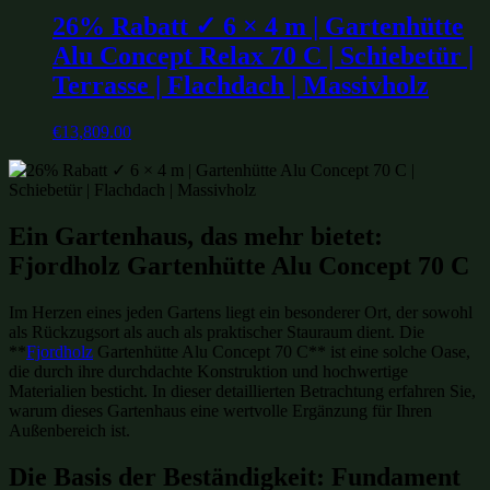
26% Rabatt ✓ 6 × 4 m | Gartenhütte
Alu Concept Relax 70 C | Schiebetür |
Terrasse | Flachdach | Massivholz
€
13,809.00
Ein Gartenhaus, das mehr bietet:
Fjordholz Gartenhütte Alu Concept 70 C
Im Herzen eines jeden Gartens liegt ein besonderer Ort, der sowohl
als Rückzugsort als auch als praktischer Stauraum dient. Die
**
Fjordholz
Gartenhütte Alu Concept 70 C** ist eine solche Oase,
die durch ihre durchdachte Konstruktion und hochwertige
Materialien besticht. In dieser detaillierten Betrachtung erfahren Sie,
warum dieses Gartenhaus eine wertvolle Ergänzung für Ihren
Außenbereich ist.
Die Basis der Beständigkeit: Fundament