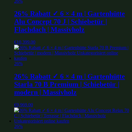
26%
26% Rabatt ✓ 6 × 4 m | Gartenhütte
Alu Concept 70 J | Schiebetür |
Flachdach | Massivholz
€
10,399.00
26%
26% Rabatt ✓ 6 × 4 m | Gartenhütte
Starla 70 B Premium | Schiebetür |
modern | Massivholz
€
9,969.00
26%