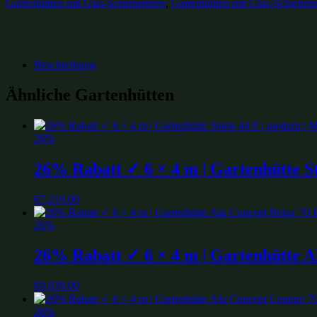
Gartenhütten mit Glas-Schiebetüren
,
Gartenhütten mit Glas-Schiebet
Beschreibung
Ähnliche Gartenhütten
26%
26% Rabatt ✓ 6 × 4 m | Gartenhütte St
€
7,219.00
26%
26% Rabatt ✓ 6 × 4 m | Gartenhütte Al
€
9,939.00
26%