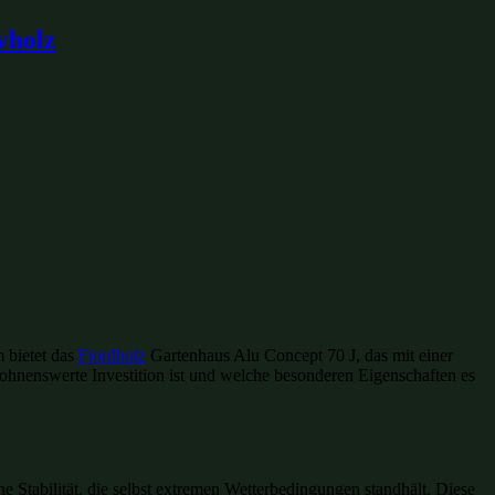
vholz
 bietet das
Fjordholz
Gartenhaus Alu Concept 70 J, das mit einer
lohnenswerte Investition ist und welche besonderen Eigenschaften es
 Stabilität, die selbst extremen Wetterbedingungen standhält. Diese