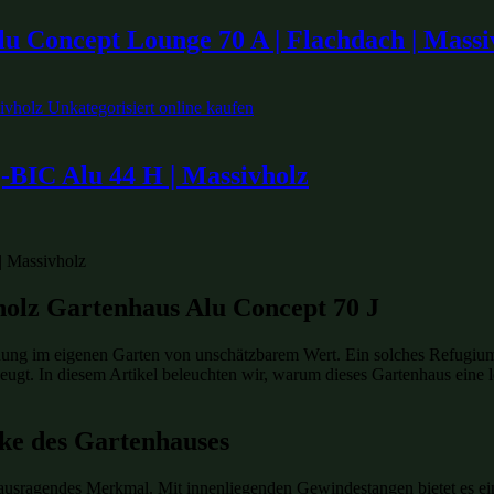
lu Concept Lounge 70 A | Flachdach | Massi
-BIC Alu 44 H | Massivholz
dholz Gartenhaus Alu Concept 70 J
annung im eigenen Garten von unschätzbarem Wert. Ein solches Refugium
eugt. In diesem Artikel beleuchten wir, warum dieses Gartenhaus eine 
rke des Gartenhauses
ausragendes Merkmal. Mit innenliegenden Gewindestangen bietet es eine