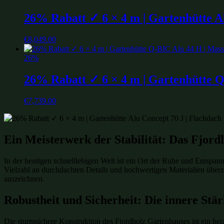
26% Rabatt ✓ 6 × 4 m | Gartenhütte A
€
8,049.00
26%
26% Rabatt ✓ 6 × 4 m | Gartenhütte Q
€
7,739.00
Ein Meisterwerk der Stabilität: Das Fjor
In der heutigen schnelllebigen Welt ist ein Ort der Ruhe und Entsp
Vielzahl an durchdachten Details und hochwertigen Materialien überz
auszeichnen.
Robustheit und Sicherheit: Die innere Stä
Die sturmsichere Konstruktion des Fjordholz Gartenhauses ist ein her