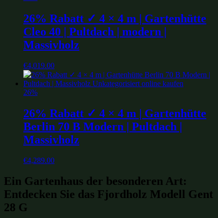
26% Rabatt ✓ 4 × 4 m | Gartenhütte
Cleo 40 | Pultdach | modern |
Massivholz
€
4,019.00
26%
26% Rabatt ✓ 4 × 4 m | Gartenhütte
Berlin 70 B Modern | Pultdach |
Massivholz
€
4,289.00
Ein Gartenhaus der besonderen Art:
Entdecken Sie das Fjordholz Modell Gent
28 G