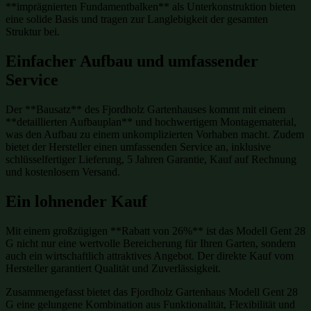
**imprägnierten Fundamentbalken** als Unterkonstruktion bieten
eine solide Basis und tragen zur Langlebigkeit der gesamten
Struktur bei.
Einfacher Aufbau und umfassender
Service
Der **Bausatz** des Fjordholz Gartenhauses kommt mit einem
**detaillierten Aufbauplan** und hochwertigem Montagematerial,
was den Aufbau zu einem unkomplizierten Vorhaben macht. Zudem
bietet der Hersteller einen umfassenden Service an, inklusive
schlüsselfertiger Lieferung, 5 Jahren Garantie, Kauf auf Rechnung
und kostenlosem Versand.
Ein lohnender Kauf
Mit einem großzügigen **Rabatt von 26%** ist das Modell Gent 28
G nicht nur eine wertvolle Bereicherung für Ihren Garten, sondern
auch ein wirtschaftlich attraktives Angebot. Der direkte Kauf vom
Hersteller garantiert Qualität und Zuverlässigkeit.
Zusammengefasst bietet das Fjordholz Gartenhaus Modell Gent 28
G eine gelungene Kombination aus Funktionalität, Flexibilität und