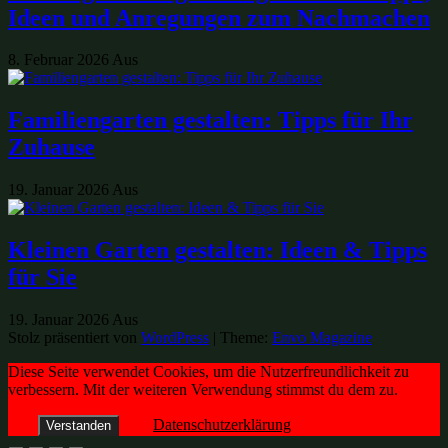
Ideen und Anregungen zum Nachmachen
8. Februar 2026
Aus
Familiengarten gestalten: Tipps für Ihr
Zuhause
19. Januar 2026
Aus
Kleinen Garten gestalten: Ideen & Tipps
für Sie
19. Januar 2026
Aus
Stolz präsentiert von
WordPress
|
Theme:
Envo Magazine
Diese Seite verwendet Cookies, um die Nutzerfreundlichkeit zu
verbessern. Mit der weiteren Verwendung stimmst du dem zu.
Datenschutzerklärung
Verstanden