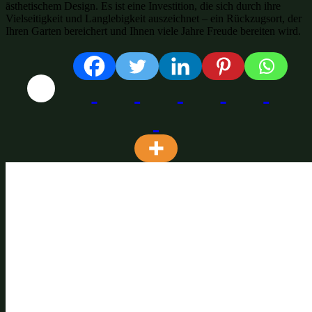
ästhetischem Design. Es ist eine Investition, die sich durch ihre
Vielseitigkeit und Langlebigkeit auszeichnet – ein Rückzugsort, der
Ihren Garten bereichert und Ihnen viele Jahre Freude bereiten wird.