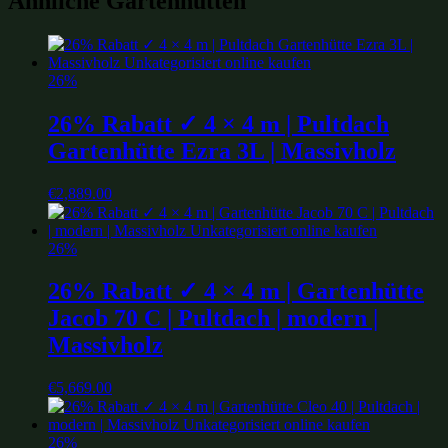
Ähnliche Gartenhütten
26%
26% Rabatt ✓ 4 × 4 m | Pultdach
Gartenhütte Ezra 3L | Massivholz
€
2,889.00
26%
26% Rabatt ✓ 4 × 4 m | Gartenhütte
Jacob 70 C | Pultdach | modern |
Massivholz
€
5,669.00
26%