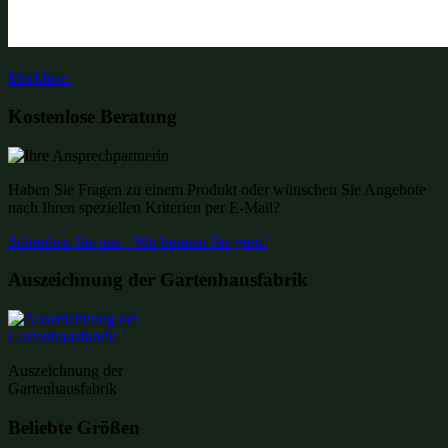
Merkliste:
Kostenlose Beratung
Haben Sie Fragen zu einem Produkt oder wünschen Sie Angebote
nach Ihren speziellen Kriterien per E-Mail?
Schreiben Sie uns - Wir beraten Sie gern!
Auszeichnung der Gartenhausfabrik
Auszeichnung der
Gartenhausfabrik
Beliebte Größen