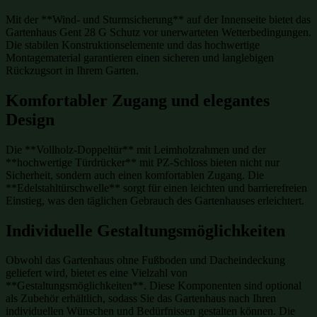
Mit der **Wind- und Sturmsicherung** auf der Innenseite bietet das
Gartenhaus Gent 28 G Schutz vor unerwarteten Wetterbedingungen.
Die stabilen Konstruktionselemente und das hochwertige
Montagematerial garantieren einen sicheren und langlebigen
Rückzugsort in Ihrem Garten.
Komfortabler Zugang und elegantes
Design
Die **Vollholz-Doppeltür** mit Leimholzrahmen und der
**hochwertige Türdrücker** mit PZ-Schloss bieten nicht nur
Sicherheit, sondern auch einen komfortablen Zugang. Die
**Edelstahltürschwelle** sorgt für einen leichten und barrierefreien
Einstieg, was den täglichen Gebrauch des Gartenhauses erleichtert.
Individuelle Gestaltungsmöglichkeiten
Obwohl das Gartenhaus ohne Fußboden und Dacheindeckung
geliefert wird, bietet es eine Vielzahl von
**Gestaltungsmöglichkeiten**. Diese Komponenten sind optional
als Zubehör erhältlich, sodass Sie das Gartenhaus nach Ihren
individuellen Wünschen und Bedürfnissen gestalten können. Die