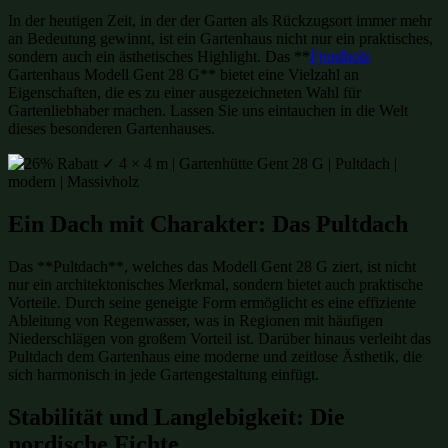
In der heutigen Zeit, in der der Garten als Rückzugsort immer mehr
an Bedeutung gewinnt, ist ein Gartenhaus nicht nur ein praktisches,
sondern auch ein ästhetisches Highlight. Das **
Fjordholz
Gartenhaus Modell Gent 28 G** bietet eine Vielzahl an
Eigenschaften, die es zu einer ausgezeichneten Wahl für
Gartenliebhaber machen. Lassen Sie uns eintauchen in die Welt
dieses besonderen Gartenhauses.
Ein Dach mit Charakter: Das Pultdach
Das **Pultdach**, welches das Modell Gent 28 G ziert, ist nicht
nur ein architektonisches Merkmal, sondern bietet auch praktische
Vorteile. Durch seine geneigte Form ermöglicht es eine effiziente
Ableitung von Regenwasser, was in Regionen mit häufigen
Niederschlägen von großem Vorteil ist. Darüber hinaus verleiht das
Pultdach dem Gartenhaus eine moderne und zeitlose Ästhetik, die
sich harmonisch in jede Gartengestaltung einfügt.
Stabilität und Langlebigkeit: Die
nordische Fichte