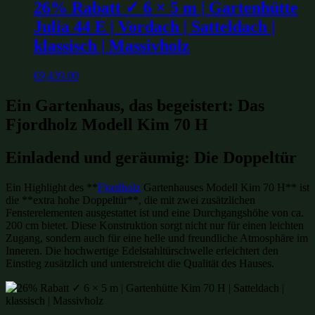
26% Rabatt ✓ 6 × 5 m | Gartenhütte
Julia 44 E | Vordach | Satteldach |
klassisch | Massivholz
€
9,439.00
Ein Gartenhaus, das begeistert: Das
Fjordholz Modell Kim 70 H
Einladend und geräumig: Die Doppeltür
Ein Highlight des **
Fjordholz
Gartenhauses Modell Kim 70 H** ist
die **extra hohe Doppeltür**, die mit zwei zusätzlichen
Fensterelementen ausgestattet ist und eine Durchgangshöhe von ca.
200 cm bietet. Diese Konstruktion sorgt nicht nur für einen leichten
Zugang, sondern auch für eine helle und freundliche Atmosphäre im
Inneren. Die hochwertige Edelstahltürschwelle erleichtert den
Einstieg zusätzlich und unterstreicht die Qualität des Hauses.