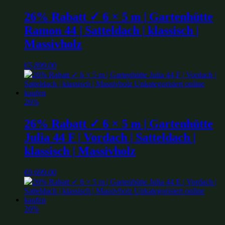
26% Rabatt ✓ 6 × 5 m | Gartenhütte
Ramon 44 | Satteldach | klassisch |
Massivholz
€
5,899.00
26%
26% Rabatt ✓ 6 × 5 m | Gartenhütte
Julia 44 F | Vordach | Satteldach |
klassisch | Massivholz
€
9,699.00
26%