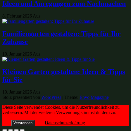
Ideen und Anregungen zum Nachmachen
8. Februar 2026
Aus
Familiengarten gestalten: Tipps für Ihr
Zuhause
19. Januar 2026
Aus
Kleinen Garten gestalten: Ideen & Tipps
für Sie
19. Januar 2026
Aus
Stolz präsentiert von
WordPress
|
Theme:
Envo Magazine
Diese Seite verwendet Cookies, um die Nutzerfreundlichkeit zu
verbessern. Mit der weiteren Verwendung stimmst du dem zu.
Datenschutzerklärung
Verstanden