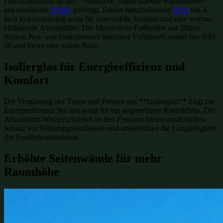
Das Gartenhaus ist aus **massiven 70mm starken Wandbohlen**
aus nordischer
Fichte
gefertigt. Dieses naturbelassene
Holz
mit 4-
fach Eckausfräsung sorgt für eine stabile Struktur und eine warme,
einladende Atmosphäre. Der Massivholz-Fußboden aus 28mm
starken Nut- und Federbrettern inklusive Fußleisten rundet das Bild
ab und bietet eine solide Basis.
Isolierglas für Energieeffizienz und
Komfort
Die Verglasung der Türen und Fenster aus **Isolierglas** trägt zur
Energieeffizienz bei und sorgt für ein angenehmes Raumklima. Die
Aluminium-Wasserschenkel an den Fenstern bieten zusätzlichen
Schutz vor Witterungseinflüssen und unterstützen die Langlebigkeit
der Fensterkonstruktion.
Erhöhte Seitenwände für mehr
Raumhöhe