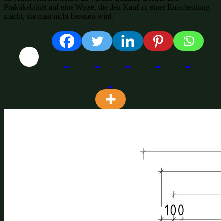
Praktikabilität auf eine Weise, die den Kauf zu einer Entscheidung
macht, die man nicht bereuen wird.