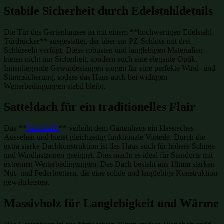
Stabile Sicherheit durch Edelstahldetails
Die Tür des Gartenhauses ist mit einem **hochwertigen Edelstahl-
Türdrücker** ausgestattet, der über ein PZ-Schloss mit drei
Schlüsseln verfügt. Diese robusten und langlebigen Materialien
bieten nicht nur Sicherheit, sondern auch eine elegante Optik.
Innenliegende Gewindestangen sorgen für eine perfekte Wind- und
Sturmsicherung, sodass das Haus auch bei widrigen
Wetterbedingungen stabil bleibt.
Satteldach für ein traditionelles Flair
Das **
Satteldach
** verleiht dem Gartenhaus ein klassisches
Aussehen und bietet gleichzeitig funktionale Vorteile. Durch die
extra starke Dachkonstruktion ist das Haus auch für höhere Schnee-
und Windlastzonen geeignet. Dies macht es ideal für Standorte mit
extremen Wetterbedingungen. Das Dach besteht aus 18mm starken
Nut- und Federbrettern, die eine solide und langlebige Konstruktion
gewährleisten.
Massivholz für Langlebigkeit und Wärme