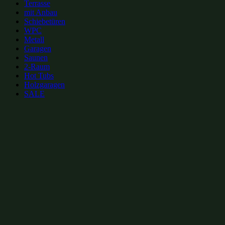
Terrasse
mit Anbau
Schiebetüren
WPC
Metall
Garagen
Saunen
2-Raum
Hot Tubs
Holzgaragen
SALE