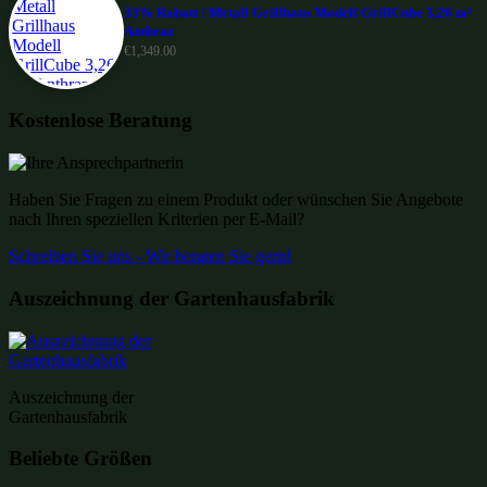
33% Rabatt ! Metall Grillhaus Modell GrillCube 3,26 m²
Anthraz
€
1,349.00
Kostenlose Beratung
Haben Sie Fragen zu einem Produkt oder wünschen Sie Angebote
nach Ihren speziellen Kriterien per E-Mail?
Schreiben Sie uns - Wir beraten Sie gern!
Auszeichnung der Gartenhausfabrik
Auszeichnung der
Gartenhausfabrik
Beliebte Größen