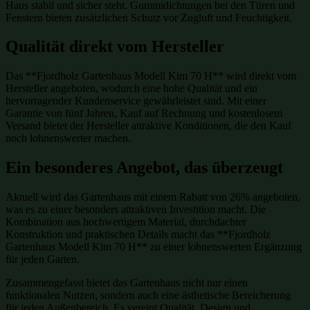
Haus stabil und sicher steht. Gummidichtungen bei den Türen und
Fenstern bieten zusätzlichen Schutz vor Zugluft und Feuchtigkeit.
Qualität direkt vom Hersteller
Das **Fjordholz Gartenhaus Modell Kim 70 H** wird direkt vom
Hersteller angeboten, wodurch eine hohe Qualität und ein
hervorragender Kundenservice gewährleistet sind. Mit einer
Garantie von fünf Jahren, Kauf auf Rechnung und kostenlosem
Versand bietet der Hersteller attraktive Konditionen, die den Kauf
noch lohnenswerter machen.
Ein besonderes Angebot, das überzeugt
Aktuell wird das Gartenhaus mit einem Rabatt von 26% angeboten,
was es zu einer besonders attraktiven Investition macht. Die
Kombination aus hochwertigem Material, durchdachter
Konstruktion und praktischen Details macht das **Fjordholz
Gartenhaus Modell Kim 70 H** zu einer lohnenswerten Ergänzung
für jeden Garten.
Zusammengefasst bietet das Gartenhaus nicht nur einen
funktionalen Nutzen, sondern auch eine ästhetische Bereicherung
für jeden Außenbereich. Es vereint Qualität, Design und